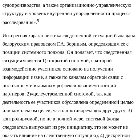
судопроизводства, а также организационно-управленческую
структуру и уровень внутренней упорядоченности процесса
5
расследования».
Интересная характеристика следственной ситуации была дана
белорусским правоведом Г.А. Зориным, определявшим ее с
позиции системного подхода. Он полагает, что следственная
ситуация является 1) открытой системой, в которой
взаимодействие участников основано на получении
информации извне, а также по каналам обратной связи с
постоянным и взаимным рефлексированием позиций
партнеров; 2)»целеустремленной системой, так как
деятельность ее участников обусловлена определенной целью
или комплексом целей, часто противоречащих друг другу; 3)
контролируемой, но не в полной мере, системой (когда
следователь выпускает из рук инициативу, это не может не
оказать влияние на следственную ситуацию); 4) дискретной