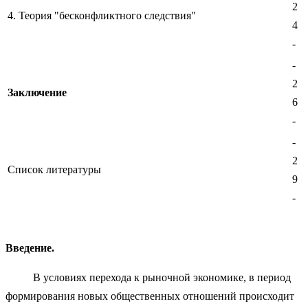
2
4. Теория "бесконфликтного следствия"
4
-
-
2
Заключение
6
-
-
2
Список литературы
9
-
Введение.
В условиях перехода к рыночной экономике, в период
формирования новых общественных отношений происходит