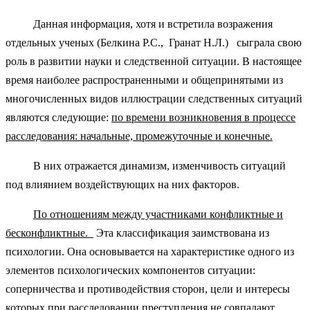
Данная информация, хотя и встретила возражения
отдельных ученых (Белкина Р.С., Гранат Н.Л.) сыграла свою
роль в развитии науки и следственной ситуации. В настоящее
время наиболее распространенными и общепринятыми из
многочисленных видов иллюстрации следственных ситуаций
являются следующие:
по времени возникновения в процессе
расследования: начальные, промежуточные и конечные.
В них отражается динамизм, изменчивость ситуаций
под влиянием воздействующих на них факторов.
По отношениям между участниками конфликтные и
бесконфликтные.
Эта классификация заимствована из
психологии. Она основывается на характеристике одного из
элементов психологических компонентов ситуации:
соперничества и противодействия сторон, цели и интересы
которых при расследовании преступления не совпадают.