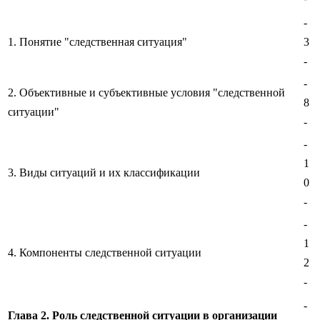
-
1. Понятие "следственная ситуация"
3
-
-
2. Объективные и субъективные условия "следственной
8
ситуации"
-
-
1
3. Виды ситуаций и их классификации
0
-
-
1
4. Компоненты следственной ситуации
2
-
-
Глава 2. Роль следственной ситуации в организации