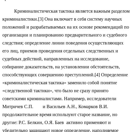
Криминалистическая тактика является важным разделом
криминалистики.[3] Она включает в себя систему научных
положений и разрабатываемых на их основе рекомендаций по
организации и планированию предварительного и судебного
следствия; определение линии поведения осуществляющих
его лиц, приемов проведения отдельных следственных и
судебных действий, направленных на исследование,
собирание доказательств, на установлении обстоятельств,
способствующих совершению преступлений.[4] Определение
«криминалистическая тактика» заменило собой понятие
«следственной тактики», что было не сразу принято
советскими криминалистами. Например, исследователи
Митричев С.П. и Васильев А.Н., Комарков В.И.
продолжительное время используют старое название, но
другие: Р.С. Белкин, О.Я. Баев активно применяют и
убедительно защищают новое определение, наполняемое