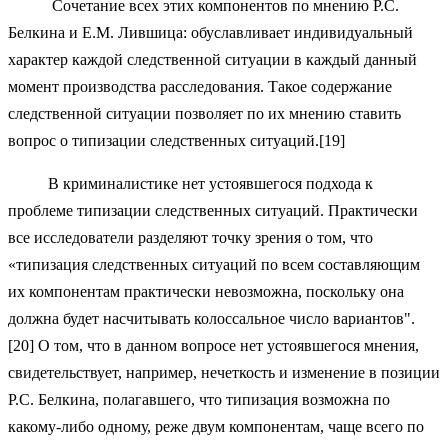
Сочетание всех этих компонентов по мнению Р.С.
Белкина и Е.М. Лившица: обуславливает индивидуальный
характер каждой следственной ситуации в каждый данный
момент производства расследования. Такое содержание
следственной ситуации позволяет по их мнению ставить
вопрос о типизации следственных ситуаций.[19]
В криминалистике нет устоявшегося подхода к
проблеме типизации следственных ситуаций. Практически
все исследователи разделяют точку зрения о том, что
«типизация следственных ситуаций по всем составляющим
их компонентам практически невозможна, поскольку она
должна будет насчитывать колоссальное число вариантов".
[20] О том, что в данном вопросе нет устоявшегося мнения,
свидетельствует, например, нечеткость и изменение в позиции
Р.С. Белкина, полагавшего, что типизация возможна по
какому-либо одному, реже двум компонентам, чаще всего по