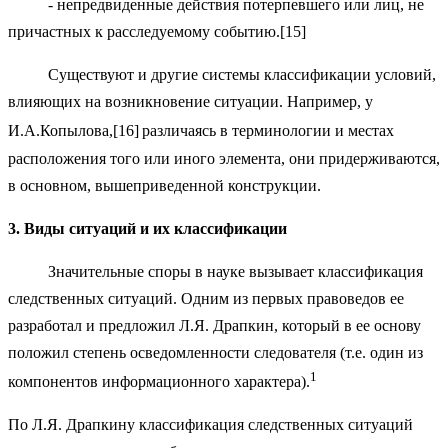
- непредвиденные действия потерпевшего или лиц, не
причастных к расследуемому событию.[15]
Существуют и другие системы классификации условий,
влияющих на возникновение ситуации. Например, у
И.А.Копылова,[16]
различаясь в терминологии и местах
расположения того или иного элемента, они придерживаются,
в основном, вышеприведенной конструкции.
3.
Виды ситуаций и их классификации
Значительные споры в науке вызывает классификация
следственных ситуаций. Одним из первых правоведов ее
разработал и предложил Л.Я. Драпкин, который в ее основу
положил степень осведомленности следователя (т.е. один из
1
компонентов информационного характера).
По Л.Я. Драпкину классификация следственных ситуаций