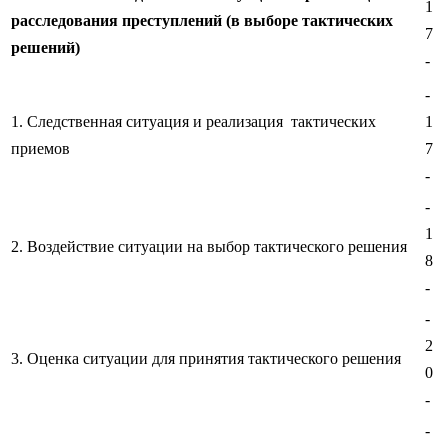
1
расследования преступлений (в выборе тактических
7
решений)
-
-
1. Следственная ситуация и реализация тактических
1
приемов
7
-
-
1
2. Воздействие ситуации на выбор тактического решения
8
-
-
2
3. Оценка ситуации для принятия тактического решения
0
-
-