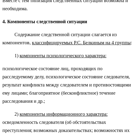
Вместе с тем типизация следственных ситуаций возможна и
необходима.
4. Компоненты следственной ситуации
Содержание следственной ситуации слагается из
компонентов,
классифицируемых Р.С. Белкиным на 4 группы
:
1)
компоненты психологического характера:
психологическое состояние лиц, проходящих по
расследуемому делу, психологическое состояние следователя,
результат конфликта между следователем и противостоящими
ему лицами; благоприятное (бесконфликтное) течение
расследования и др.;
2)
компоненты информационного характера:
осведомленность следователя (об обстоятельствах
преступления; возможных доказательствах; возможностях их