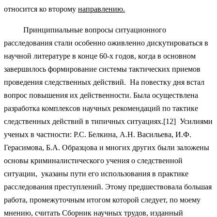
относится ко второму
направлению.
Принципиальные вопросы ситуационного
расследования стали особенно оживленно дискутироваться в
научной литературе в конце 60-х годов, когда в основном
завершилось формирование системы тактических приемов
проведения следственных действий. На повестку дня встал
вопрос повышения их действенности. Была осуществлена
разработка комплексов научных рекомендаций по тактике
следственных действий в типичных ситуациях.[12] Усилиями
ученых в частности: Р.С. Белкина, А.Н. Васильева, И.Ф.
Герасимова, Б.А. Образцова и многих других были заложены
основы криминалистического учения о следственной
ситуации, указаны пути его использования в практике
расследования преступлений. Этому предшествовала большая
работа, промежуточным итогом которой следует, по моему
мнению, считать Сборник научных трудов, изданный