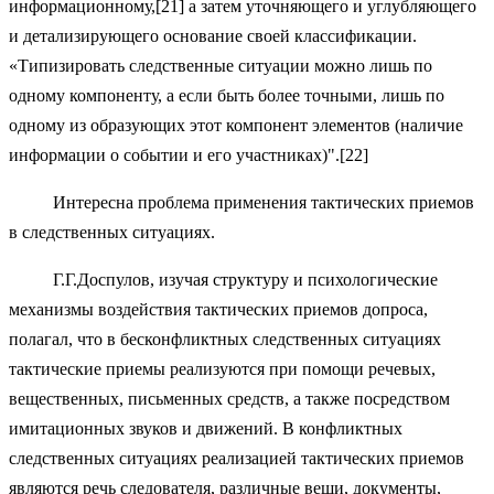
информационному,[21] а затем уточняющего и углубляющего
и детализирующего основание своей классификации.
«Типизировать следственные ситуации можно лишь по
одному компоненту, а если быть более точными, лишь по
одному из образующих этот компонент элементов (наличие
информации о событии и его участниках)".[22]
Интересна проблема применения тактических приемов
в следственных ситуациях.
Г.Г.Доспулов, изучая структуру и психологические
механизмы воздействия тактических приемов допроса,
полагал, что в бесконфликтных следственных ситуациях
тактические приемы реализуются при помощи речевых,
вещественных, письменных средств, а также посредством
имитационных звуков и движений. В конфликтных
следственных ситуациях реализацией тактических приемов
являются речь следователя, различные вещи, документы,