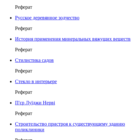
Реферат
Русское деревянное зодчество
Реферат
История применения минеральных вяжущих веществ
Реферат
Стилистика садов
Реферат
Стекло в интерьере
Реферат
П'єр Луїджи Нерві
Реферат
Строительство пристроя к существующему зданию
поликлиники