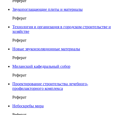
Реферат
Звукопоглащающие плиты и материалы
Реферат
Технология и организация в городском строительстве и
хозяйстве
Реферат
Новые звукоизоляционные материалы
Реферат
Миланский кафедральный собор
Реферат
Проектирование строительства лечебного-
профилакторного комплекса
Реферат
Небоскребы мира
Реферат