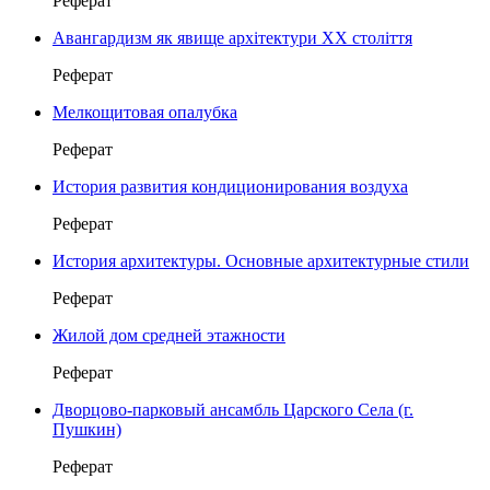
Реферат
Авангардизм як явище архітектури ХХ століття
Реферат
Мелкощитовая опалубка
Реферат
История развития кондиционирования воздуха
Реферат
История архитектуры. Основные архитектурные стили
Реферат
Жилой дом средней этажности
Реферат
Дворцово-парковый ансамбль Царского Села (г.
Пушкин)
Реферат