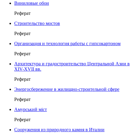
Виниловые обои
Реферат
Строительство мостов
Реферат
Организация и технология работы с гипсокартоном
Реферат
Архитектура и градостроительство Центральной Азии в
XIV-XVII вв.
Реферат
Энергосбережение в жилищно-строительной сфере
Реферат
Амурський міст
Реферат
Сооружения из природного камня в Италии