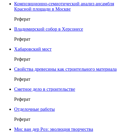
Композиционно-семиотический анализ ансамбля
Красной площади в Москве
Реферат
Владимирский собор в Херсонесе
Реферат
Хабаровский мост
Реферат
Свойства древесины как строительного материала
Реферат
Сметное дело в строительстве
Реферат
Отделочные работы
Реферат
Мис ван дер Роэ: эволюция творчества