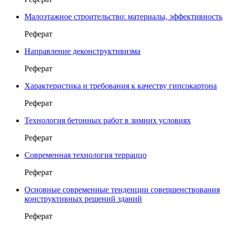
Малоэтажное строительство: материалы, эффективность
Реферат
Направление деконструктивизма
Реферат
Характеристика и требования к качеству гипсокартона
Реферат
Технология бетонных работ в зимних условиях
Реферат
Современная технология терраццо
Реферат
Основные современные тенденции совершенствования
конструктивных решений зданий
Реферат