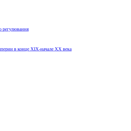
о регулювання
перии в конце XIX-начале XX века