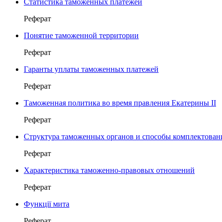
Статистика таможенных платежей
Реферат
Понятие таможенной территории
Реферат
Гаранты уплаты таможенных платежей
Реферат
Таможенная политика во время правления Екатерины II
Реферат
Структура таможенных органов и способы комплектова
Реферат
Характеристика таможенно-правовых отношений
Реферат
Функції мита
Реферат