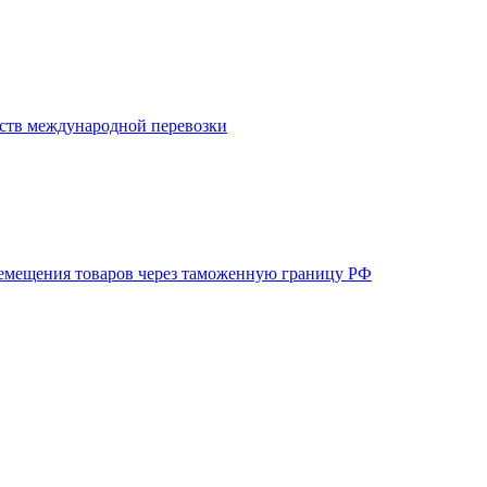
ств международной перевозки
емещения товаров через таможенную границу РФ