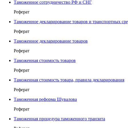
Таможенное сотрудничество РФ и СНГ
Реферат
Таможенное декларирование товаров и транспортных сре
Реферат
Таможенное декларирование товаров
Реферат
Таможенная стоимость товаров
Реферат
Таможенная стоимость товара, правила декларирования
Реферат
Таможенная реформа Шувалова
Реферат
Таможенная процедура таможенного транзита