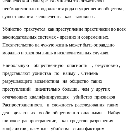
человеческой культуре. Во многом это объяснялось
необходимостью продолжения рода и укрепления общества ,
существования человечества как такового .
Убийство трактуется как преступление практически во всех
законодательных системах - древних и современных.
Посягательство на чужую жизнь может быть оправдано
моралью и законом лишь в исключительных случаях.
Наибольшую общественную опасность , безусловно ,
представляют убийства по найму . Степень
разрушающего воздействия на общество таких
преступлений значительно больше , чем у других
отягчающих квалифицирующих убийство признаков .
Распространенность и сложность расследования таких
дел делают их особо общественно опасными . Найдя
широкое распространение, как средство разрешения
конфликтов , наемные убийства стали фактором