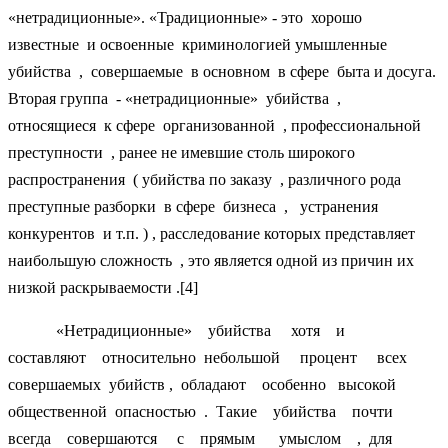
«нетрадиционные». «Традиционные» - это хорошо
известные и освоенные криминологией умышленные
убийства , совершаемые в основном в сфере быта и досуга.
Вторая группа - «нетрадиционные» убийства ,
относящиеся к сфере организованной , профессиональной
преступности , ранее не имевшие столь широкого
распространения ( убийства по заказу , различного рода
преступные разборки в сфере бизнеса , устранения
конкурентов и т.п. ) , расследование которых представляет
наибольшую сложность , это является одной из причин их
низкой раскрываемости .[4]
«Нетрадиционные» убийства хотя и
составляют относительно небольшой процент всех
совершаемых убийств , обладают особенно высокой
общественной опасностью . Такие убийства почти
всегда совершаются с прямым умыслом , для