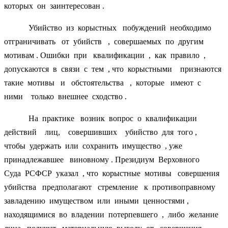
которых он заинтересован .
Убийство из корыстных побуждений необходимо
отграничивать от убийств , совершаемых по другим
мотивам . Ошибки при квалификации , как правило ,
допускаются в связи с тем , что корыстными признаются
такие мотивы и обстоятельства , которые имеют с
ними только внешнее сходство .
На практике возник вопрос о квалификации
действий лиц, совершивших убийство для того ,
чтобы удержать или сохранить имущество , уже
принадлежавшее виновному . Президиум Верховного
Суда РСФСР указал , что корыстные мотивы совершения
убийства предполагают стремление к противоправному
завладению имуществом или иными ценностями ,
находящимися во владении потерпевшего , либо желание