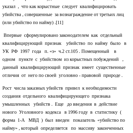
указал , что как корыстные следует квалифицировать
убийства , совершенные за вознаграждение от третьих лиц
(или убийство по найму) .[11]
Впервые сформулировано законодателем как отдельный
квалифицирующий признак убийство по найму было в
УК РФ 1997 года п. «з» ч.2 ст.105 . Помещенный в
одном пункте с убийством из корыстных побуждений ,
данный квалифицирующий признак имеет существенные
отличия от него по своей уголовно - правовой природе .
Рост числа заказных убийств привел к необходимости
создания отдельного квалифицирующего признака
умышленных убийств . Еще до введения в действие
нового Уголовного кодекса в 1996 году в статистику (
форма 1-А МВД ) был введен показатель «убийство по
найму» , который определяется по массиву законченных