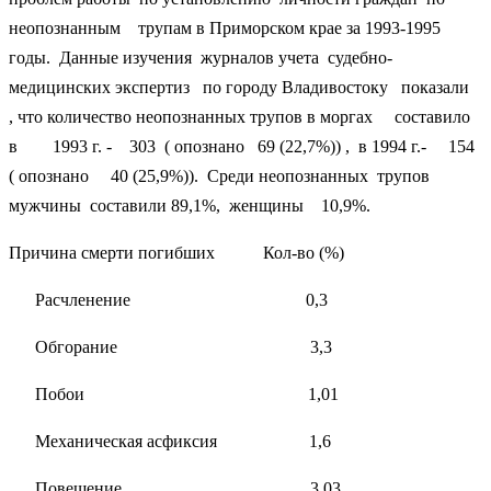
неопознанным трупам в Приморском крае за 1993-1995
годы. Данные изучения журналов учета судебно-
медицинских экспертиз по городу Владивостоку показали
, что количество неопознанных трупов в моргах составило
в 1993 г. - 303 ( опознано 69 (22,7%)) , в 1994 г.- 154
( опознано 40 (25,9%)). Среди неопознанных трупов
мужчины составили 89,1%, женщины 10,9%.
Причина смерти погибших Кол-во (%)
Расчленение 0,3
Обгорание 3,3
Побои 1,01
Механическая асфиксия 1,6
Повешение 3,03