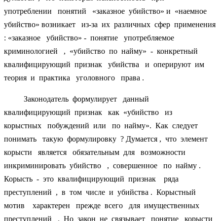
употреблении понятий «заказное убийство» и «наемное
убийство» возникает из-за их различных сфер применения
: «заказное убийство» - понятие употребляемое
криминологией , «убийство по найму» - конкретный
квалифицирующий признак убийства и оперируют им
теория и практика уголовного права .
Законодатель формулирует данный
квалифицирующий признак как «убийство из
корыстных побуждений или по найму». Как следует
понимать такую формулировку ? Думается , что элемент
корысти является обязательным для возможности
инкриминировать убийство , совершенное по найму .
Корысть - это квалифицирующий признак ряда
преступлений , в том числе и убийства . Корыстный
мотив характерен прежде всего для имущественных
преступлений . Но закон не связывает понятие корысти