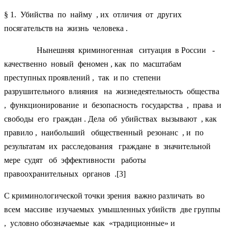
§ 1. Убийства по найму , их отличия от других
посягательств на жизнь человека .
Нынешняя криминогенная ситуация в России -
качественно новый феномен , как по масштабам
преступных проявлений , так и по степени
разрушительного влияния на жизнедеятельность общества
, функционирование и безопасность государства , права и
свободы его граждан . Дела об убийствах вызывают , как
правило , наибольший общественный резонанс , и по
результатам их расследования граждане в значительной
мере судят об эффективности работы
правоохранительных органов .[3]
С криминологической точки зрения важно различать во
всем массиве изучаемых умышленных убийств две группы
, условно обозначаемые как «традиционные» и