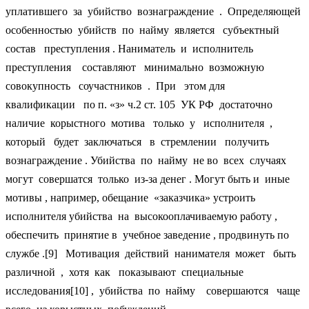
уплатившего за убийство вознаграждение . Определяющей
особенностью убийств по найму является субъектный
состав преступления . Наниматель и исполнитель
преступления составляют минимально возможную
совокупность соучастников . При этом для
квалификации по п. «з» ч.2 ст. 105 УК РФ достаточно
наличие корыстного мотива только у исполнителя ,
который будет заключаться в стремлении получить
вознаграждение . Убийства по найму не во всех случаях
могут совершатся только из-за денег . Могут быть и иные
мотивы , например, обещание «заказчика» устроить
исполнителя убийства на высокооплачиваемую работу ,
обеспечить принятие в учебное заведение , продвинуть по
службе .[9] Мотивация действий нанимателя может быть
различной , хотя как показывают специальные
исследования[10] , убийства по найму совершаются чаще