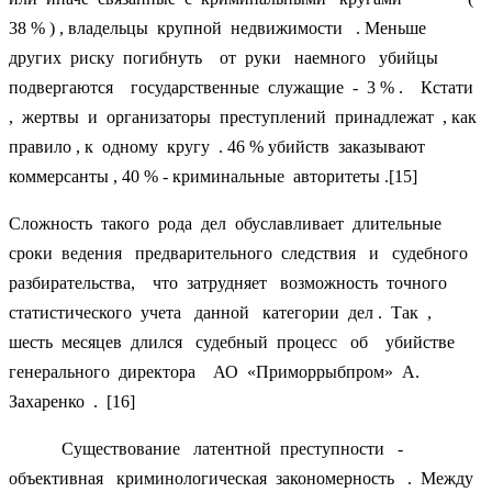
38 % ) , владельцы крупной недвижимости . Меньше
других риску погибнуть от руки наемного убийцы
подвергаются государственные служащие - 3 % . Кстати
, жертвы и организаторы преступлений принадлежат , как
правило , к одному кругу . 46 % убийств заказывают
коммерсанты , 40 % - криминальные авторитеты .[15]
Сложность такого рода дел обуславливает длительные
сроки ведения предварительного следствия и судебного
разбирательства, что затрудняет возможность точного
статистического учета данной категории дел . Так ,
шесть месяцев длился судебный процесс об убийстве
генерального директора АО «Приморрыбпром» А.
Захаренко . [16]
Существование латентной преступности -
объективная криминологическая закономерность . Между