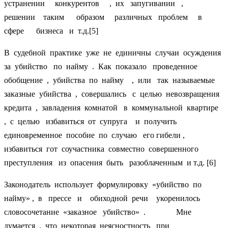
устранении конкурентов , их запугивании ,
решении таким образом различных проблем в
сфере бизнеса и т.д.[5]
В судебной практике уже не единичны случаи осуждения
за убийство по найму . Как показало проведенное
обобщение , убийства по найму , или так называемые
заказные убийства , совершались с целью невозвращения
кредита , завладения комнатой в коммунальной квартире
, с целью избавиться от супруга и получить
единовременное пособие по случаю его гибели ,
избавиться гот соучастника совместно совершенного
преступления из опасения быть разоблаченным и т.д. [6]
Законодатель использует формулировку «убийство по
найму» , в прессе и обиходной речи укоренилось
словосочетание «заказное убийство» . Мне
думается , что некоторая неясностность при