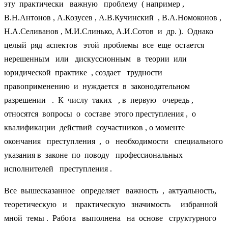
эту практически важную проблему ( например ,
В.Н.Антонов , А.Козусев , А.В.Кучинский , В.А.Номоконов ,
Н.А.Селиванов , М.И.Слинько, А.И.Сотов и др. ). Однако
целый ряд аспектов этой проблемы все еще остается
нерешенным или дискуссионным в теории или
юридической практике , создает трудности
правоприменению и нуждается в законодательном
разрешении . К числу таких , в первую очередь ,
относятся вопросы о составе этого преступления , о
квалификации действий соучастников , о моменте
окончания преступления , о необходимости специального
указания в законе по поводу профессиональных
исполнителей преступления .
Все вышесказанное определяет важность , актуальность,
теоретическую и практическую значимость избранной
мной темы . Работа выполнена на основе структурного