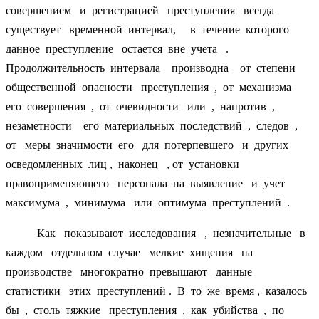
совершением и регистрацией преступления всегда
существует временной интервал, в течение которого
данное преступление остается вне учета .
Продолжительность интервала производна от степени
общественной опасности преступления , от механизма
его совершения , от очевидности или , напротив ,
незаметности его материальных последствий , следов ,
от меры значимости его для потерпевшего и других
осведомленных лиц , наконец , от установки
правоприменяющего персонала на выявление и учет
максимума , минимума или оптимума преступлений .
Как показывают исследования , незначительные в
каждом отдельном случае мелкие хищения на
производстве многократно превышают данные
статистики этих преступлений . В то же время , казалось
бы , столь тяжкие преступления , как убийства , по