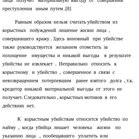
лица получит материальную выгоду от совершения
преступления иным путем .[8]
Равным образом нельзя считать убийством из
корыстных побуждений лишение жизни лица ,
совершившего кражу . Здесь виновный при убийстве
также руководствуется желанием отомстить за
похищение имущества и никакой выгоды в результате
убийства не извлекает . Неправильно относить к
корыстному и убийство , совершенное в связи с
невозвращением потерпевшим ранее взятого долга , т.к.
кредитор никакой материальной выгоды от этого не
получает. Следовательно , корыстных мотивов в его
действиях нет.
К корыстным убийствам относится убийство по
найму , когда убийца лишает человека жизни по
указанию лица , пообещавшего уплатить или