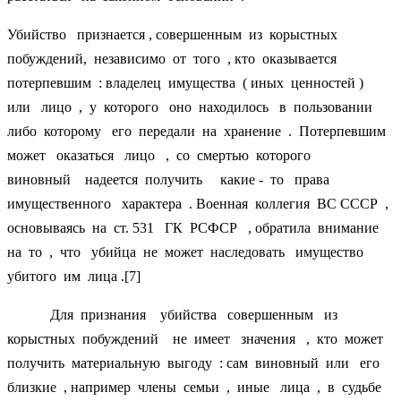
Убийство признается , совершенным из корыстных
побуждений, независимо от того , кто оказывается
потерпевшим : владелец имущества ( иных ценностей )
или лицо , у которого оно находилось в пользовании
либо которому его передали на хранение . Потерпевшим
может оказаться лицо , со смертью которого
виновный надеется получить какие - то права
имущественного характера . Военная коллегия ВС СССР ,
основываясь на ст. 531 ГК РСФСР , обратила внимание
на то , что убийца не может наследовать имущество
убитого им лица .[7]
Для признания убийства совершенным из
корыстных побуждений не имеет значения , кто может
получить материальную выгоду : сам виновный или его
близкие , например члены семьи , иные лица , в судьбе