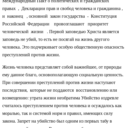
Международный Пакт о политических и гражданских
правах , Декларации прав и свобод человека и гражданина ,
и наконец , основной закон государства - Конституция
Российской Федерации провозглашают приоритет
человеческой жизни . Первой заповедью Христа является
заповедь не убий, то есть не посягай на жизнь другого
человека. Это подчеркивает особую общественную опасность
преступлений против жизни.
Жизнь человека представляет собой важнейшее, от природы
ему данное благо, основополагающую социальную ценность.
При совершении преступлений против жизни наступают
последствия, которые не поддаются восстановлению или
возмещению: утрата жизни необратима Убийство издревле
считалось преступлением против человека и осуждалось как
моралью, так и системой норм и правил, имеющих силу
закона. Запрет на убийство был одним из первых табу в