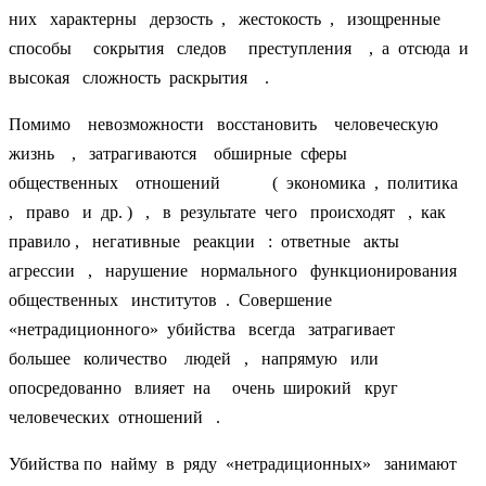
них характерны дерзость , жестокость , изощренные
способы сокрытия следов преступления , а отсюда и
высокая сложность раскрытия .
Помимо невозможности восстановить человеческую
жизнь , затрагиваются обширные сферы
общественных отношений ( экономика , политика
, право и др. ) , в результате чего происходят , как
правило , негативные реакции : ответные акты
агрессии , нарушение нормального функционирования
общественных институтов . Совершение
«нетрадиционного» убийства всегда затрагивает
большее количество людей , напрямую или
опосредованно влияет на очень широкий круг
человеческих отношений .
Убийства по найму в ряду «нетрадиционных» занимают