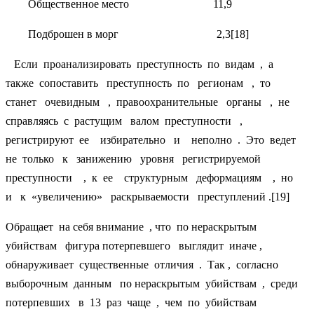
Общественное место 11,9
Подброшен в морг 2,3[18]
Если проанализировать преступность по видам , а
также сопоставить преступность по регионам , то
станет очевидным , правоохранительные органы , не
справляясь с растущим валом преступности ,
регистрируют ее избирательно и неполно . Это ведет
не только к занижению уровня регистрируемой
преступности , к ее структурным деформациям , но
и к «увеличению» раскрываемости преступлений .[19]
Обращает на себя внимание , что по нераскрытым
убийствам фигура потерпевшего выглядит иначе ,
обнаруживает существенные отличия . Так , согласно
выборочным данным по нераскрытым убийствам , среди
потерпевших в 13 раз чаще , чем по убийствам