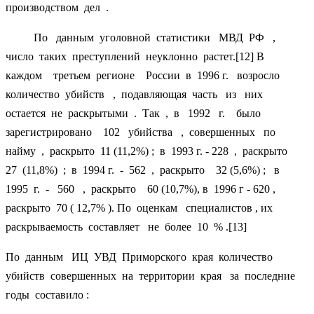
производством дел .
По данным уголовной статистики МВД РФ ,
число таких преступлений неуклонно растет.[12] В
каждом третьем регионе России в 1996 г. возросло
количество убийств , подавляющая часть из них
остается не раскрытыми . Так , в 1992 г. было
зарегистрировано 102 убийства , совершенных по
найму , раскрыто 11 (11,2%) ; в 1993 г. - 228 , раскрыто
27 (11,8%) ; в 1994 г. - 562 , раскрыто 32 (5,6%) ; в
1995 г. - 560 , раскрыто 60 (10,7%), в 1996 г - 620 ,
раскрыто 70 ( 12,7% ). По оценкам специалистов , их
раскрываемость составляет не более 10 % .[13]
По данным ИЦ УВД Приморского края количество
убийств совершенных на территории края за последние
годы составило :