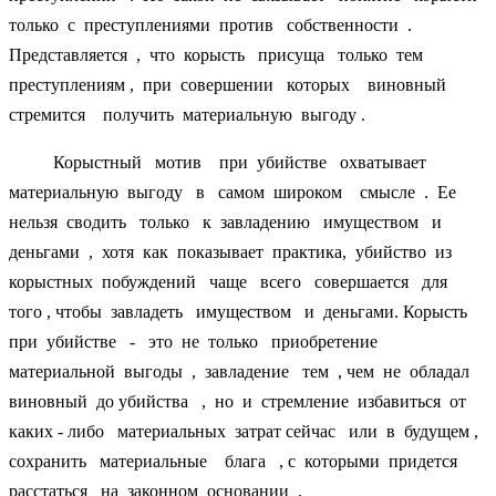
только с преступлениями против собственности .
Представляется , что корысть присуща только тем
преступлениям , при совершении которых виновный
стремится получить материальную выгоду .
Корыстный мотив при убийстве охватывает
материальную выгоду в самом широком смысле . Ее
нельзя сводить только к завладению имуществом и
деньгами , хотя как показывает практика, убийство из
корыстных побуждений чаще всего совершается для
того , чтобы завладеть имуществом и деньгами. Корысть
при убийстве - это не только приобретение
материальной выгоды , завладение тем , чем не обладал
виновный до убийства , но и стремление избавиться от
каких - либо материальных затрат сейчас или в будущем ,
сохранить материальные блага , с которыми придется
расстаться на законном основании .