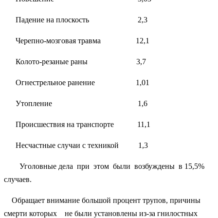
Падение на плоскость 2,3
Черепно-мозговая травма 12,1
Колото-резаные раны 3,7
Огнестрельное ранение 1,01
Утопление 1,6
Происшествия на транспорте 11,1
Несчастные случаи с техникой 1,3
Уголовные дела при этом были возбуждены в 15,5%
случаев.
Обращает внимание большой процент трупов, причины
смерти которых не были установлены из-за гнилостных