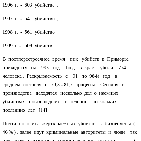
1996 г. - 603 убийства ,
1997 г. - 541 убийство ,
1998 г. - 561 убийство ,
1999 г. - 609 убийств .
В постперестроечное время пик убийств в Приморье
приходится на 1993 год . Тогда в крае убили 754
человека . Раскрываемость с 91 по 98-й год в
среднем составляла 79,8 - 81,7 процента . Сегодня в
производстве находятся несколько дел о наемных
убийствах произошедших в течение нескольких
последних лет .[14]
Почти половина жертв наемных убийств - бизнесмены (
46 % ) , далее идут криминальные авторитеты и люди , так
или иначе связанные с криминальными кругами (