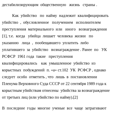
дестабилизирующим общественную жизнь страны .
Как убийство по найму надлежит квалифицировать
убийство , обусловленное получением исполнителем
преступления материального или иного вознаграждения
[1], т.е. когда убийца лишает человека жизни по
указанию лица , пообещавшего уплатить либо
уплатившего за убийство вознаграждение . Ранее по УК
РСФСР 1961 года такие преступления
квалифицировались как умышленное убийство из
корыстных побуждений п. «а» ст.102 УК РСФСР , однако
следует особо отметить , что лишь в постановлении
Пленума Верховного Суда СССР от 22 сентября 1989 года к
корыстным убийствам отнесены убийства за вознаграждение
от третьих лиц (или убийство по найму).[2]
В последние годы многие ученые все чаще затрагивают