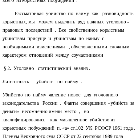
всего из корыстных побуждений .
Рассматривая убийство по найму как разновидность
корыстных, мы можем выделить ряд важных уголовно -
правовых последствий . Все свойственное корыстным
убийствам присуще и убийствам по найму с
необходимыми изменениями , обусловленными сложным
характером отношений между соучастниками .
§ 2. Уголовно - статистический анализ .
Латентность убийств по найму .
Убийство по найму явление новое для уголовного
законодательства России . Факты совершения «убийств за
деньги» несомненно имели место , но
квалифицировались как умышленное убийство из
корыстных побуждений п. «а» ст.102 УК РСФСР 1961 года .
Пленум Верховного суда СССР от 22 сентября 1989 года