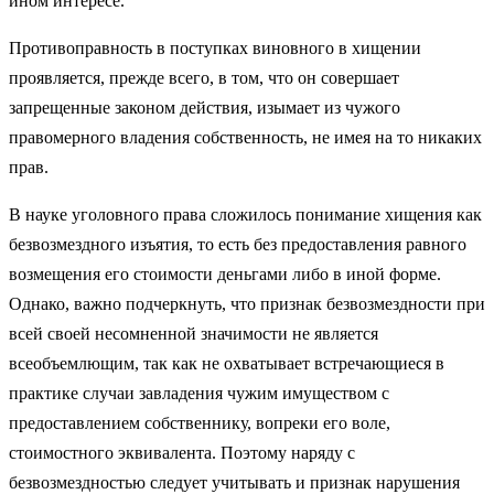
ином интересе.
Противоправность в поступках виновного в хищении
проявляется, прежде всего, в том, что он совершает
запрещенные законом действия, изымает из чужого
правомерного владения собственность, не имея на то никаких
прав.
В науке уголовного права сложилось понимание хищения как
безвозмездного изъятия, то есть без предоставления равного
возмещения его стоимости деньгами либо в иной форме.
Однако, важно подчеркнуть, что признак безвозмездности при
всей своей несомненной значимости не является
всеобъемлющим, так как не охватывает встречающиеся в
практике случаи завладения чужим имуществом с
предоставлением собственнику, вопреки его воле,
стоимостного эквивалента. Поэтому наряду с
безвозмездностью следует учитывать и признак нарушения