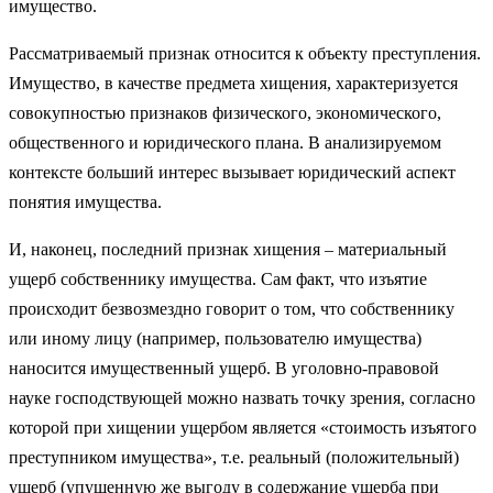
имущество.
Рассматриваемый признак относится к объекту преступления.
Имущество, в качестве предмета хищения, характеризуется
совокупностью признаков физического, экономического,
общественного и юридического плана. В анализируемом
контексте больший интерес вызывает юридический аспект
понятия имущества.
И, наконец, последний признак хищения – материальный
ущерб собственнику имущества. Сам факт, что изъятие
происходит безвозмездно говорит о том, что собственнику
или иному лицу (например, пользователю имущества)
наносится имущественный ущерб. В уголовно-правовой
науке господствующей можно назвать точку зрения, согласно
которой при хищении ущербом является «стоимость изъятого
преступником имущества», т.е. реальный (положительный)
ущерб (упущенную же выгоду в содержание ущерба при