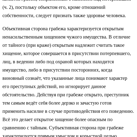
(ч. 2), постольку объектом его, кроме отношений
собственности, следует признать также здоровье человека.
Объективная сторона грабежа характеризуется открытым
ненасильственным хищением чужого имущества. В отличие
от тайного (при краже) открытым надлежит считать такое
хищение, которое совершается в присутствии потерпевшего,
лиц, в ведении либо под охраной которых находится
имущество, либо в присутствии посторонних, когда
виновный сознаёт, что указанные лица понимают характер
его преступных действий, но игнорирует данное
обстоятельство. Действуя при грабеже открыто, преступник
тем самым ведёт себя более дерзко и зачастую готов
применить насилие в случае противодействия его поведению.
Всё это делает открытое хищение более опасным по
сравнению с тайным. Субъективная сторона при грабеже
характеризуется прямым умыслом и корыстной целью.