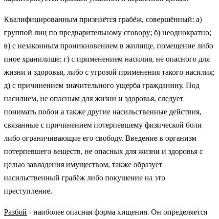
Квалифицированным признаётся грабёж, совершённый: а)
группой лиц по предварительному сговору; б) неоднократно;
в) с незаконным проникновением в жилище, помещение либо
иное хранилище; г) с применением насилия, не опасного для
жизни и здоровья, либо с угрозой применения такого насилия;
д) с причинением значительного ущерба гражданину. Под
насилием, не опасным для жизни и здоровья, следует
понимать побои а также другие насильственные действия,
связанные с причинением потерпевшему физической боли
либо ограничивающие его свободу. Введение в организм
потерпевшего веществ, не опасных для жизни и здоровья с
целью завладения имуществом, также образует
насильственный грабёж либо покушение на это
преступление.
Разбой
- наиболее опасная форма хищения. Он определяется