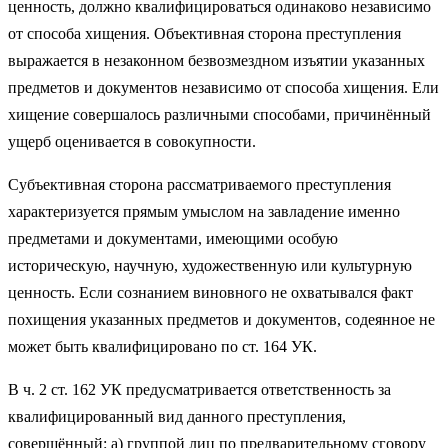
ценность, должно квалифицироваться одинаково независимо
от способа хищения. Объективная сторона преступления
выражается в незаконном безвозмездном изъятии указанных
предметов и документов независимо от способа хищения. Ели
хищение совершалось различными способами, причинённый
ущерб оценивается в совокупности.
Субъективная сторона рассматриваемого преступления
характеризуется прямым умыслом на завладение именно
предметами и документами, имеющими особую
историческую, научную, художественную или культурную
ценность. Если сознанием виновного не охватывался факт
похищения указанных предметов и документов, содеянное не
может быть квалифицировано по ст. 164 УК.
В ч. 2 ст. 162 УК предусматривается ответственность за
квалифицированный вид данного преступления,
совершённый: а) группой лиц по предварительному сговору