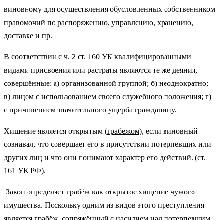
виновному для осуществления обусловленных собственником
правомочий по распоряжению, управлению, хранению,
доставке и пр.
В соответствии с ч. 2 ст. 160 УК квалифицированными
видами присвоения или растраты являются те же деяния,
совершённые: а) организованной группой; б) неоднократно;
в) лицом с использованием своего служебного положения; г)
с причинением значительного ущерба гражданину.
Хищение является открытым (
грабежом
), если виновный
сознавал, что совершает его в присутствии потерпевших или
других лиц и что они понимают характер его действий. (ст.
161 УК РФ).
Закон определяет грабёж как открытое хищение чужого
имущества. Поскольку одним из видов этого преступления
является грабёж, сопряжённый с насилием над потерпевшим