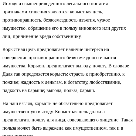
Исходя из вышеприведенного легального понятия
признаками хищения являются: корыстная цель,
противоправность, безвозмездность изъятия, чужое
имущество, обращение его в пользу виновного или других
лиц, причинение вреда собственнику.
Корыстная цель предполагает наличие интереса на
совершение противоправного безвозмездного изъятия
имущества. Корысть предполагает выгоду, пользу. В словаре
Даля так определяется корысть: страсть к приобретению, к
поживе; жадность к деньгам, к богатству, любостяжание,
падкость на барыше; выгода, польза, барыш.
На наш взгляд, корысть не обязательно предполагает
имущественную выгоду. Корыстная цель должна
предполагать пользу для лица, совершающего хищение. Такая
польза может быть выражена как имущественном, так и в