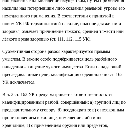
направленные на завладение имуществом, путём применения
насилия над потерпевшим либо создания реальной угрозы его
немедленного применения. В соответствии с принятой в
новом УК РФ терминологией насилие, опасное для жизни и
здоровья, означает причинение тяжкого, средней тяжести или
лёгкого вреда здоровью (ст. 111, 112, 115 УК).
Субъективная сторона разбоя характеризуется прямым
умыслом. В законе особо подчёркивается цель разбойного
нападения – хищение чужого имущества. Если нападающий
преследовал иные цели, квалификация содеянного по ст. 162
УК исключается.
В ч. 2 ст. 162 УК предусматривается ответственность за
квалифицированный разбой, совершённый: а) группой лиц по
предварительному сговору; б) неоднократно; в) с незаконным
проникновением в жилище, помещение либо иное
хранилище; г) с применением оружия или предметов,