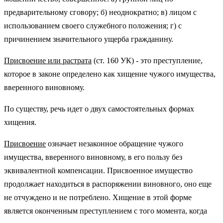
предварительному сговору; б) неоднократно; в) лицом с
использованием своего служебного положения; г) с
причинением значительного ущерба гражданину.
Присвоение или растрата
(ст. 160 УК) - это преступление,
которое в законе определено как хищение чужого имущества,
вверенного виновному.
По существу, речь идет о двух самостоятельных формах
хищения.
Присвоение
означает незаконное обращение чужого
имущества, вверенного виновному, в его пользу без
эквивалентной компенсации. Присвоенное имущество
продолжает находиться в распоряжении виновного, оно еще
не отчуждено и не потреблено. Хищение в этой форме
является оконченным преступлением с того момента, когда