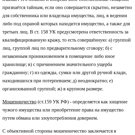
признаётся тайным, если оно совершается скрытно, незаметно
для собственника или владельца имущества, лиц, в ведении
либо под охраной которых находится имущество, а также для
третьих лиц. В ст. 158 УК предусмотрена ответственность за
квалифицированную кражу, то есть совершённую: а) группой
лиц, группой лиц по предварительному сговору; б) с
незаконным проникновением в помещение либо иное
хранилище; в) с причинением значительного ущерба
гражданину; г) из одежды, сумки или другой ручной клади,
находившихся при потерпевшем; д) неоднократно; е)
организованной группой; ж) в крупном размере.
Мошенничество
(ст.159 УК РФ) - определяется как хищение
чужого имущества или приобретение права на имущество
путем обмана или злоупотребления доверием.
С объективной стороны мошенничество заключается в