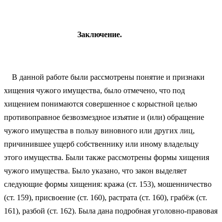
Заключение.
В данной работе были рассмотрены понятие и признаки
хищения чужого имущества, было отмечено, что под
хищением понимаются совершенное с корыстной целью
противоправное безвозмездное изъятие и (или) обращение
чужого имущества в пользу виновного или других лиц,
причинившее ущерб собственнику или иному владельцу
этого имущества. Были также рассмотрены формы хищения
чужого имущества. Было указано, что закон выделяет
следующие формы хищения: кража (ст. 153), мошенничество
(ст. 159), присвоение (ст. 160), растрата (ст. 160), грабёж (ст.
161), разбой (ст. 162). Была дана подробная уголовно-правовая