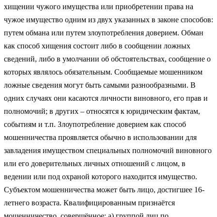
хищении чужого имущества или приобретении права на
чужое имущество одним из двух указанных в законе способов:
путем обмана или путем злоупотребления доверием. Обман
как способ хищения состоит либо в сообщении ложных
сведений, либо в умолчании об обстоятельствах, сообщение о
которых являлось обязательным. Сообщаемые мошенником
ложные сведения могут быть самыми разнообразными. В
одних случаях они касаются личности виновного, его прав и
полномочий; в других – относятся к юридическим фактам,
событиям и т.п. Злоупотребление доверием как способ
мошенничества проявляется обычно в использовании для
завладения имуществом специальных полномочий виновного
или его доверительных личных отношений с лицом, в
ведении или под охраной которого находится имущество.
Субъектом мошенничества может быть лицо, достигшее 16-
летнего возраста. Квалифицированным признаётся
мошенничество, совершённое: а) группой лиц по