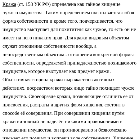
Кража
(ст. 158 УК РФ) определена как тайное хищение
чужого имущества. Таким определением охватывается любая
форма собственности и кроме того, подчеркивается, что
имущество выступает для похитителя как чужое, то есть он не
имеет на него никаких прав. Для кражи видовым объектом
служат отношения собственности вообще, а
непосредственным объектом - отношения конкретной формы
собственности, определяемой принадлежностью похищаемого
имущества, которое выступает как предмет кражи.
Объективная сторона кражи выражается в активных
действиях, посредством которых лицо тайно похищает чужое
имущество. Своеобразие кражи, позволяющее отличить её от
присвоения, растраты и других форм хищения, состоит в
способе её совершения. При совершении хищения путём
кражи виновный не наделён никакими правомочиями в
отношении имущества, он противоправно и безвозмездно
изымает его помимо и вопреки воле собственника. Хищение