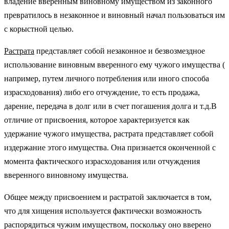
владение вверенным виновному имуществом из законного
превратилось в незаконное и виновный начал пользоваться им
с корыстной целью.
Растрата
представляет собой незаконное и безвозмездное
использование виновным вверенного ему чужого имущества (
например, путем личного потребления или иного способа
израсходования) либо его отчуждение, то есть продажа,
дарение, передача в долг или в счет погашения долга и т.д.В
отличие от присвоения, которое характеризуется как
удержание чужого имущества, растрата представляет собой
издержание этого имущества. Она признается оконченной с
момента фактического израсходования или отчуждения
вверенного виновному имущества.
Общее между присвоением и растратой заключается в том,
что для хищения используется фактически возможность
распорядиться чужим имуществом, поскольку оно вверено