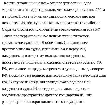
Континентальный шельф – это поверхность и недра
морского дна за территориальными водами до глубины 200 м
и глубже. Пока глубина накрывающих морское дно вод
позволяет разработку естественных богатств этих районов.
Сюда же отоситься исключительна экономическая зона РФ.
Также под территорией РФ понимается и считается
гражданское судно РФ. Любое лицо. Совершившее
преступление на судне, приписанном к порту РФ,
находящимся в открытом водном или воздушном
пространстве, подлежит уголовной ответственности по УК
РФ, если иное не предусмотрено международным договором
РФ, поскольку на водною или воздушном судне несущем флаг
РФ. В случае нахождения гражданского водного или
воздушного судна РФ в территориальных водах или
воздушном пространстве другого государства на них
распространяется юрисдикция этого государства.