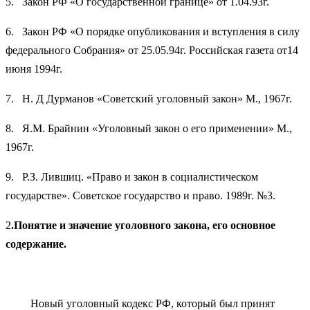
5. Закон РФ «О государственной границе» от 1.04.93г.
6. Закон РФ «О порядке опубликования и вступления в силу
федерального Собрания» от 25.05.94г. Российская газета от14
июня 1994г.
7. Н. Д Дурманов «Советский уголовный закон» М., 1967г.
8. Я.М. Брайнин «Уголовный закон о его применении» М.,
1967г.
9. Р.З. Лившиц. «Право и закон в социалистическом
государстве». Советское государство и право. 1989г. №3.
2
.Понятие и значение уголовного закона, его основное
содержание.
Новый уголовный кодекс РФ, который был принят