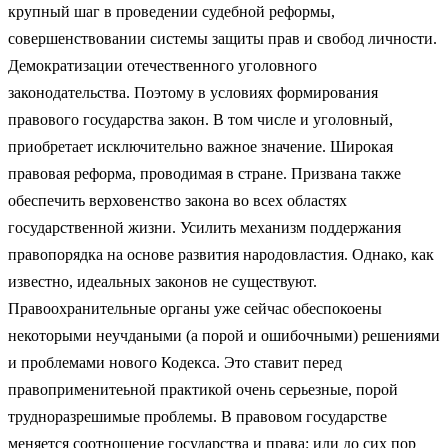
крупный шаг в проведении судебной реформы,
совершенствовании системы защиты прав и свобод личности.
Демократизации отечественного уголовного
законодательства. Поэтому в условиях формирования
правового государства закон. В том числе и уголовный,
приобретает исключительно важное значение. Широкая
правовая реформа, проводимая в стране. Призвана также
обеспечить верховенство закона во всех областях
государственной жизни. Усилить механизм поддержания
правопорядка на основе развития народовластия. Однако, как
известно, идеальных законов не существуют.
Правоохранительные органы уже сейчас обеспокоены
некоторыми неучдаными (а порой и ошибочными) решениями
и проблемами нового Кодекса. Это ставит перед
правоприменитеьной практикой очень серьезные, порой
трудноразрешимые проблемы. В правовом государстве
меняется соотношение государства и права: или до сих пор