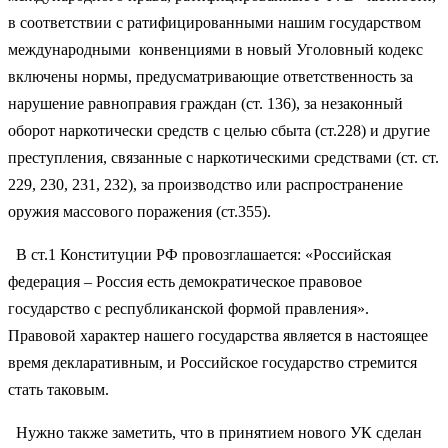
в соответствии с ратифицированными нашим государством
международными конвенциями в новый Уголовный кодекс
включены нормы, предусматривающие ответственность за
нарушение равноправия граждан (ст. 136), за незаконный
оборот наркотически средств с целью сбыта (ст.228) и другие
преступления, связанные с наркотическими средствами (ст. ст.
229, 230, 231, 232), за производство или распространение
оружия массового поражения (ст.355).
В ст.1 Конституции РФ провозглашается: «Российская
федерация – Россия есть демократическое правовое
государство с республиканской формой правления».
Правовой характер нашего государства является в настоящее
время декларативным, и Российское государство стремится
стать таковым.
Нужно также заметить, что в принятием нового УК сделан