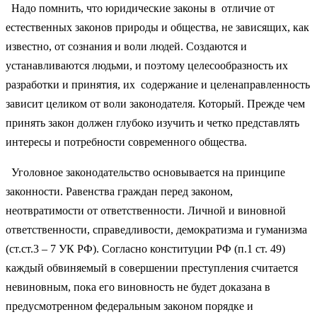
Надо помнить, что юридические законы в отличие от
естественных законов природы и общества, не зависящих, как
известно, от сознания и воли людей. Создаются и
устанавливаются людьми, и поэтому целесообразность их
разработки и принятия, их содержание и целенаправленность
зависит целиком от воли законодателя. Который. Прежде чем
принять закон должен глубоко изучить и четко представлять
интересы и потребности современного общества.
Уголовное законодательство основывается на принципе
законности. Равенства граждан перед законом,
неотвратимости от ответственности. Личной и виновной
ответственности, справедливости, демократизма и гуманизма
(ст.ст.3 – 7 УК РФ). Согласно конституции РФ (п.1 ст. 49)
каждый обвиняемый в совершении преступления считается
невиновным, пока его виновность не будет доказана в
предусмотренном федеральным законом порядке и