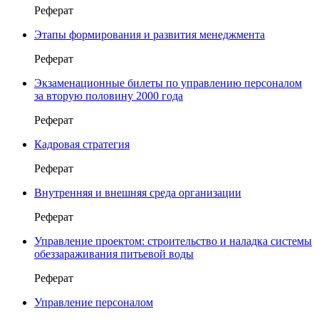
Реферат
Этапы формирования и развития менеджмента
Реферат
Экзаменационные билеты по управлению персоналом
за вторую половину 2000 года
Реферат
Кадровая стратегия
Реферат
Внутренняя и внешняя среда организации
Реферат
Управление проектом: строительство и наладка системы
обеззараживания питьевой воды
Реферат
Управление персоналом