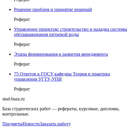
Решение проблем и принятие решений
Реферат
Управление проектом: строительство и наладка системы
обеззараживания питьевой воды
Реферат
Этапы формирования и развития менеджмента
Реферат
75 Ответов к ГОСУ кафедры Теория и практика
управления УГТУ-УПИ
Реферат
stud-baza.ru
База студенческих работ — рефераты, курсовые, дипломы,
контрольные.
Предметы
Новости
Заказать работу