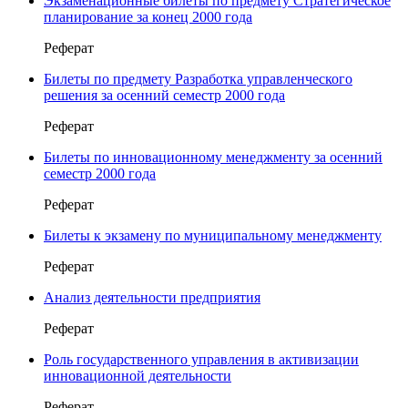
Экзаменационные билеты по предмету Стратегическое
планирование за конец 2000 года
Реферат
Билеты по предмету Разработка управленческого
решения за осенний семестр 2000 года
Реферат
Билеты по инновационному менеджменту за осенний
семестр 2000 года
Реферат
Билеты к экзамену по муниципальному менеджменту
Реферат
Анализ деятельности предприятия
Реферат
Роль государственного управления в активизации
инновационной деятельности
Реферат