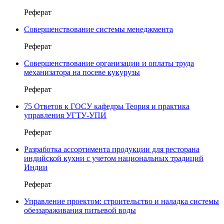
Реферат
Совершенствование системы менеджмента
Реферат
Совершенствование организации и оплаты труда
механизатора на посеве кукурузы
Реферат
75 Ответов к ГОСУ кафедры Теория и практика
управления УГТУ-УПИ
Реферат
Разработка ассортимента продукции для ресторана
индийской кухни с учетом национальных традиций
Индии
Реферат
Управление проектом: строительство и наладка системы
обеззараживания питьевой воды