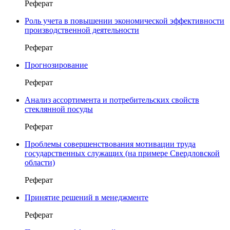
Реферат
Роль учета в повышении экономической эффективности
производственной деятельности
Реферат
Прогнозирование
Реферат
Анализ ассортимента и потребительских свойств
стеклянной посуды
Реферат
Проблемы совершенствования мотивации труда
государственных служащих (на примере Свердловской
области)
Реферат
Принятие решений в менеджменте
Реферат