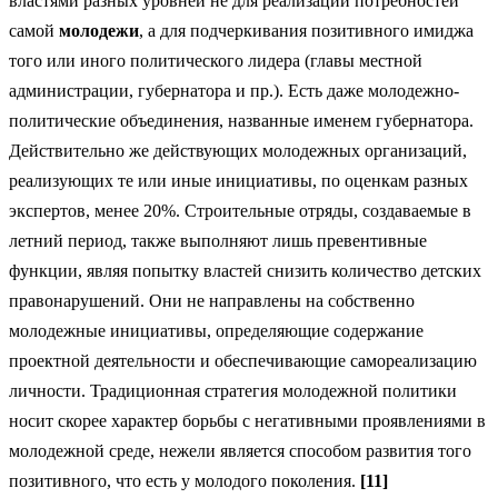
властями разных уровней не для реализации потребностей
самой
молодежи
, а для подчеркивания позитивного имиджа
того или иного политического лидера (главы местной
администрации, губернатора и пр.). Есть даже молодежно-
политические объединения, названные именем губернатора.
Действительно же действующих молодежных организаций,
реализующих те или иные инициативы, по оценкам разных
экспертов, менее 20%. Строительные отряды, создаваемые в
летний период, также выполняют лишь превентивные
функции, являя попытку властей снизить количество детских
правонарушений. Они не направлены на собственно
молодежные инициативы, определяющие содержание
проектной деятельности и обеспечивающие самореализацию
личности. Традиционная стратегия молодежной политики
носит скорее характер борьбы с негативными проявлениями в
молодежной среде, нежели является способом развития того
позитивного, что есть у молодого поколения.
[11]