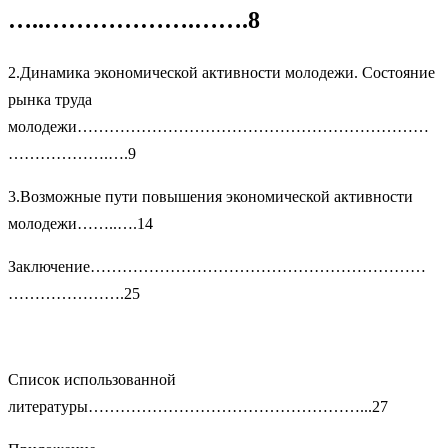
…..……………….…….8
2.Динамика экономической активности молодежи. Состояние
рынка труда
молодежи…………………………………………………………
……………….….9
3.Возможные пути повышения экономической активности
молодежи……..….14
Заключение………………………………………………………
………………….25
Список использованной
литературы……………………………………………...27