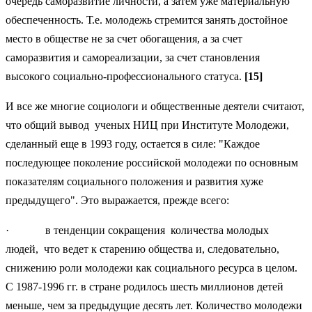
очередь саморазвитие личности, а затем уже материальную
обеспеченность. Т.е. молодежь стремится занять достойное
место в обществе не за счет обогащения, а за счет
саморазвития и самореализации, за счет становления
высокого социально-профессионального статуса.
[
15]
И все же многие социологи и общественные деятели считают,
что общий вывод ученых НИЦ при Институте Молодежи,
сделанный еще в 1993 году, остается в силе: "Каждое
последующее поколение российской молодежи по основным
показателям социального положения и развития хуже
предыдущего". Это выражается, прежде всего:
· в тенденции сокращения ко­личества молодых
людей, что ведет к старению общества и, следова­тельно,
снижению роли молодежи как социального ресурса в целом.
С 1987-1996 гг. в стране родилось шесть миллионов детей
меньше, чем за предыдущие десять лет. Количество молодежи