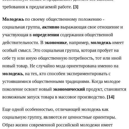
требования к предлагаемой работе.
[
3]
Молодежь
по своему общественному положению -
социальная группа,
активно
выражающая свое отношение и
участвующая в
определении
содержания общественной
действительности. В
экономике
, например,
молодежь
имеет
особый смысл. Это социальная группа, которая пробует на
себе ту или иную общественную потребность, тот или иной
новый товар. Не случайно мода ориентирована именно на
молодежь
, на тех, кто способен экспериментировать с
устоявшимися общественными традициями. Когда молодое
поколение освоит новый
экономический
продукт, становится
возможным запуск товара в массовое производство.
[
14]
Еще одной особенностью, отличающей молодежь как
социальную группу, являются ее ценностные ориентиры.
Образ жизни современной российской молодежи имеет