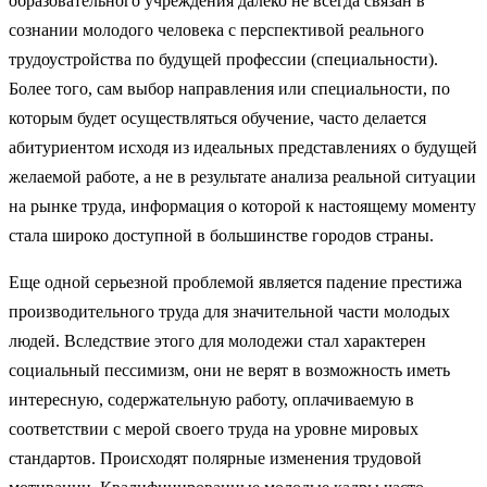
образовательного учреждения далеко не всегда связан в
сознании молодого человека с перспективой реального
трудоустройства по будущей профессии (специальности).
Более того, сам выбор направления или специальности, по
которым будет осуществляться обучение, часто делается
абитуриентом исходя из идеальных представлениях о будущей
желаемой работе, а не в результате анализа реальной ситуации
на рынке труда, информация о которой к настоящему моменту
стала широко доступной в большинстве городов страны.
Еще одной серьезной проблемой является падение престижа
производительного труда для значительной части молодых
людей. Вследствие этого для молодежи стал характерен
социальный пессимизм, они не верят в возможность иметь
интересную, содержательную работу, оплачиваемую в
соответствии с мерой своего труда на уровне мировых
стандартов. Происхо­дят полярные изменения трудовой