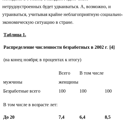
нетрудоустроенных будет удваиваться. А, возможно, и
утраиваться, учитывая крайне неблагоприятную социально-
экономическую ситуацию в стране.
Таблица 1.
Распределение численности безработных в 2002 г
.
[4]
(на конец ноября; в процентах к итогу)
Всего
В том числе
мужчины
женщины
Безработные всего
100
100
100
В том числе в возрасте лет:
До 20
7,4
6,4
8,5