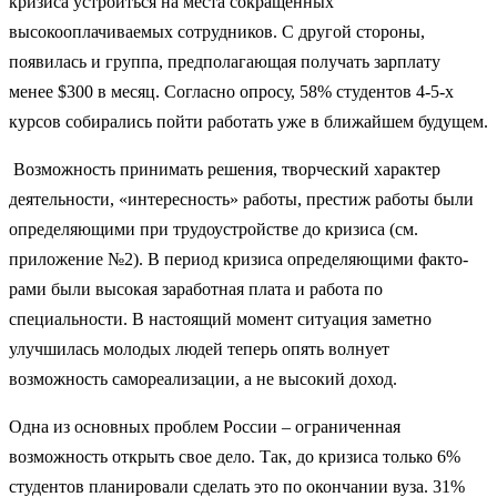
кризиса устроиться на места сокращенных
высокооплачиваемых сотрудников. С другой стороны,
появилась и группа, предполагающая получать зарплату
менее $300 в месяц. Согласно опросу, 58% студентов 4-5-х
курсов собирались пойти работать уже в ближайшем будущем.
Возможность принимать решения, творческий характер
деятельности, «интересность» работы, престиж работы были
определяющими при трудоустройстве до кризиса (см.
приложение №2). В период кризиса определяющими факто­
рами были высокая заработная плата и работа по
специальности. В настоящий момент ситуация заметно
улучшилась молодых людей теперь опять волнует
возможность самореализации, а не высокий доход.
Одна из основных проблем России – ограниченная
возможность открыть свое дело. Так, до кризиса только 6%
студентов планировали сделать это по окончании вуза. 31%