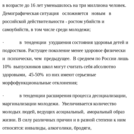
в возрасте до 16 лет уменьшилось на три миллиона человек.
Демографическая ситуация осложняется новым в
российской действительности - ростом убийств и
самоубийств, в том числе среди молодежи;
· в тенденции ухудшения состояния здоровья детей и
подростков. Растущее поколение менее здоровое физически
и психи­чески, чем предыдущее. В среднем по России лишь
10% выпускников школ могут считать себя абсолютно
здоровыми, 45-50% из них имеют серьезные
морфофункциональные отклонения;
· в тенденции расширения процесса десоциализации,
мар­гинализации молодежи. Увеличивается количество
молодых людей, ведущих асоциальный, аморальный образ
жизни. В силу различных при­чин и в разной степени к ним
относятся: инвалиды, алкоголики, бро­дяги,