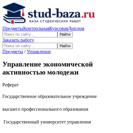
Предметы
Контрольная
Курсовая
Диплом
Найти
Заказать работу
Найти
Предметы
/
Управление
Управление экономической
активностью молодежи
Реферат
Государственное образовательное учреждение
высшего профессионального образования
Государственный университет управления