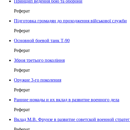
Принцип ведення бою та оборони
Реферат
Підготовка громадян до проходження військової служби
Реферат
Основной боевой танк Т-90
Реферат
Зброя третього покоління
Реферат
Оружие 3-го поколения
Реферат
Ранние номады и их вклад в развитие военного дела
Реферат
Вклад М.В. Фрунзе в развитие советской военной стратег
Реферат