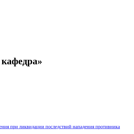
 кафедра
»
ления при ликвидации последствий нападения противника