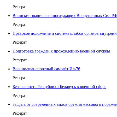
Реферат
Воинские звания военнослужащих Вооруженных Сил Р
Реферат
Правовое положение и система штабов органов внутренн
Реферат
Подготовка граждан к прохождению военной службы
Реферат
Военно-транспортный самолёт Ил-76
Реферат
Безопасность Республики Беларусь в военной сфере
Реферат
Защита от современных видов оружия массового пораже
Реферат