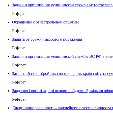
Задачи и организация медицинской службы метострелково
Реферат
Обращение с огнестрельным оружием
Реферат
Защита от оружия массового поражения
Реферат
Задачи и организация медицинской службы ВС РФ в воен
Реферат
Загальний стан збройних сил провідних країн світу та с
Реферат
Завдання і організаційні основи побудови Цивільної обор
Реферат
Дисциплинированность – важнейшее качество личности 