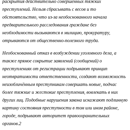
раскрытия действительно совершенных тяжких
преступлений. Нельзя сбрасывать с весов и то
обстоятельство, что из-за необоснованного начала
предварительного расследования граждане без
необходимости вызываются в милицию, прокуратуру,
отрываются от общественно-полезного труда.
Необоснованный отказ в возбуждении уголовного дела, а
также прямое сокрытие заявлений (сообщений) о
преступлениях от регистрации подрывают принцип
неотвратимости ответственности, создают возможность
неизобличённым преступникам совершать новые, подчас
более тяжкие и жестокие преступления, вовлекать в них
других лиц. Подобные нарушения закона искажают подлинную
картину состояния преступности в том или ином районе,
городе, подрывают авторитет правоохранительных
органов.2