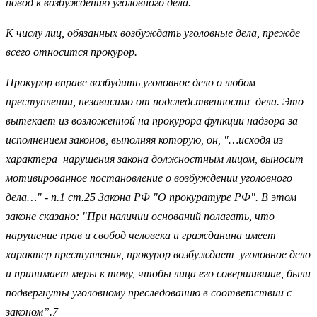
повод к возбуждению уголовного дела.
К числу лиц, обязанных возбуждать уголовные дела, прежде
всего относится прокурор.
Прокурор вправе возбудить уголовное дело о любом
преступлении, независимо от подследственности дела. Это
вытекает из возложенной на прокурора функции надзора за
исполнением законов, выполняя которую, он,
"
…исходя из
характера нарушения закона должностным лицом, выносит
мотивированное постановление о возбуждении уголовного
дела…
"
- п.1 ст.25 Закона РФ
"
О прокуратуре РФ
"
. В этом
законе сказано:
"При наличии оснований полагать, что
нарушение прав и свобод человека и гражданина имеет
характер преступления, прокурор возбуждает уголовное дело
и принимает меры к тому, чтобы лица его совершившие, были
подвергнуты уголовному преследованию в соответствии с
законом
”
.7