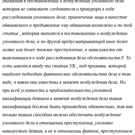
указанная в постановлении о возбуждении уголовного дела
которая не связывает следователя и прокурора в ходе
расследования уголовного дела: привлечение лица в качестве
обвиняемого и предъявление ему обвинения возможно и по той
статье , которая значится в постановлении о возбуждении
уголовного дела, а по другой предусматривающей иное более
легкое или более тяжкое преступление, в зависимости от
выяснившихся в ходе расследования дела обстоятельств.9 То
есть имеется ввиду та статья УК , под признаки которой
наиболее подходит фактические обстоятельства дела в том
виде, в каком они известны в момент возбуждения дела. Но
при всей условности и приблизительности уголовной
квалификации деянием в момент возбуждения дела такая
квалификация должна быть произведена обязательно, так как
только таким способом можно обеспечить возбуждение
уголовного дела в отношении преступления, уголовно
наказуемого деяния, а не в отношении фактов, преступлением