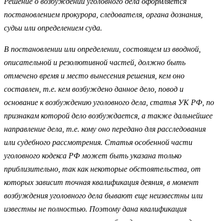
Решение о возбуждении уголовного дела оформляется
постановлением прокурора, следователя, органа дознания,
судьи или определением суда.
В постановлении или определении, состоящем из вводной,
описательной и резолютивной частей, должно быть
отмечено время и место вынесения решения, кем оно
составлен, т.е. кем возбуждено данное дело, повод и
основание к возбуждению уголовного дела, статья УК РФ, по
признакам которой дело возбуждается, а также дальнейшее
направление дела, т.е. кому оно передано для расследования
или судебного рассмотрения. Статья особенной части
уголовного кодекса РФ может быть указана только
приблизительно, так как некоторые обстоятельства, от
которых зависит точная квалификация деяния, в момент
возбуждения уголовного дела бывают еще неизвестны или
известны не полностью. Поэтому дана квалификация