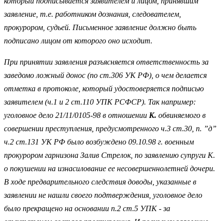
который подписывается заявителем и лицом, принявшим
заявление, т.е. работником дознания, следователем,
прокурором, судьей. Письменное заявление должно быть
подписано лицом от которого оно исходит.
При принятии заявления разъясняется ответственность за
заведомо ложный донос (по ст.306 УК РФ), о чем делается
отметка в протоколе, который удостоверяется подписью
заявителем (ч.1 и 2 ст.110 УПК РСФСР). Так например:
уголовное дело 21/11/0105-98 в отношении
К.
обвиняемого в
совершении преступления, предусмотренного ч.3 ст.30, п. ”д”
ч.2 ст.131 УК РФ было возбуждено 09.10.98 г. военным
прокурором гарнизона Залив Стрелок, по заявлению супруги К.
о покушении на изнасилование ее несовершеннолетней дочери.
В ходе предварительного следствия доводы, указанные в
заявлении не нашли своего подтверждения, уголовное дело
было прекращено на основании п.2 ст.5 УПК - за