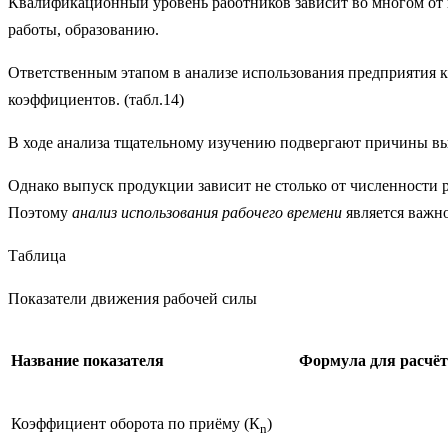
Квалификационный уровень работников зависит во многом от воз
работы, образованию.
Ответственным этапом в анализе использования предприятия к
коэффициентов. (табл.14)
В ходе анализа тщательному изучению подвергают причины вы
Однако выпуск продукции зависит не столько от численности р
Поэтому
анализ использования рабочего времени
является важно
Таблица
Показатели движения рабочей силы
Название показателя
Формула для расчёт
Коэффициент оборота по приёму (К
)
n