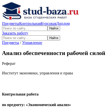
Предметы
Контрольная
Курсовая
Диплом
Найти
Заказать работу
Найти
Предметы
/
Управление
Анализ обеспеченности рабочей силой
Реферат
Институт экономики, управления и права
Контрольная работа
по предмету: «Экономический анализ»