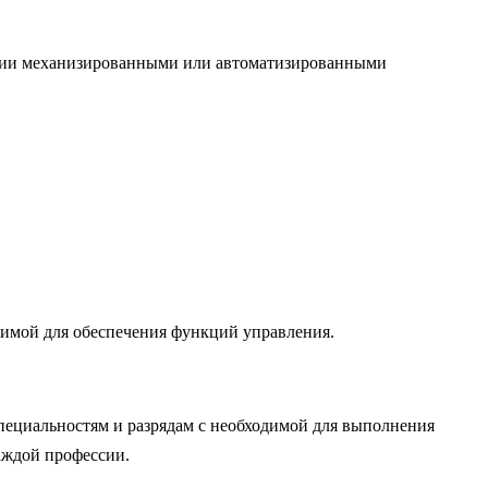
лении механизированными или автоматизированными
димой для обеспечения функций управления.
пециальностям и разрядам с необходимой для выполнения
аждой профессии.