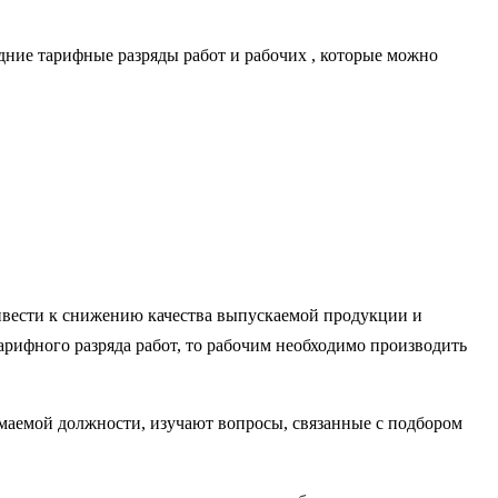
дние тарифные разряды работ и рабочих , которые можно
ривести к снижению качества выпускаемой продукции и
рифного разряда работ, то рабочим необходимо производить
имаемой должности, изучают вопросы, связанные с подбором