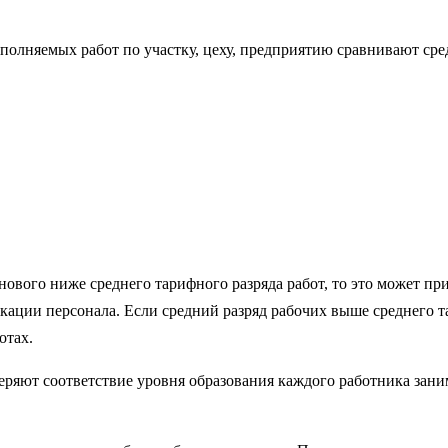
олняемых работ по участку, цеху, предприятию сравнивают сре
ового ниже среднего тарифного разряда работ, то это может п
ации персонала. Если средний разряд рабочих выше среднего та
отах.
еряют соответствие уровня образования каждого работника зан