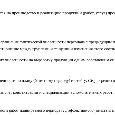
атах на производство и реализацию продукции (работ, услуг) пре
т сравнение фактической численности персонала с предыдущим 
оотношение между группами и тенденции изменения этого соотн
 их численности на выработку продукции одним работающим оп
енности по плану (базисному периоду) и отчёту;
СВ
– среднего
0
за счёт концентрации и специализации вспомогательных работ:
ости работ планируемого периода
(Т),
эффективного (действител