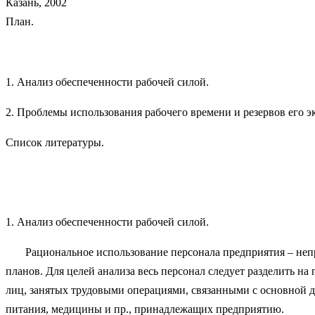
Казань, 2002
План.
1. Анализ обеспеченности рабочей си
2. Проблемы использования рабочего времени и резервов его
Список литератур
1. Анализ обеспеченности рабочей силой.
Рациональное использование персонала предприятия – непре
планов. Для целей анализа весь персонал следует разделит
лиц, занятых трудовыми операциями, связанными с основной 
питания, медицины и пр., принадлежащих предприятию.