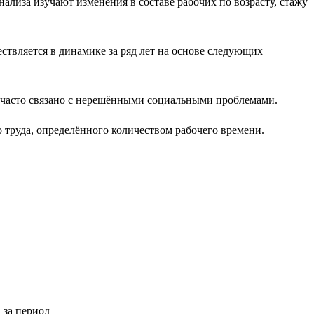
нализа изучают изменения в составе рабочих по возрасту, стажу
ествляется в динамике за ряд лет на основе следующих
о часто связано с нерешёнными социальными проблемами.
 труда, определённого количеством рабочего времени.
 за период