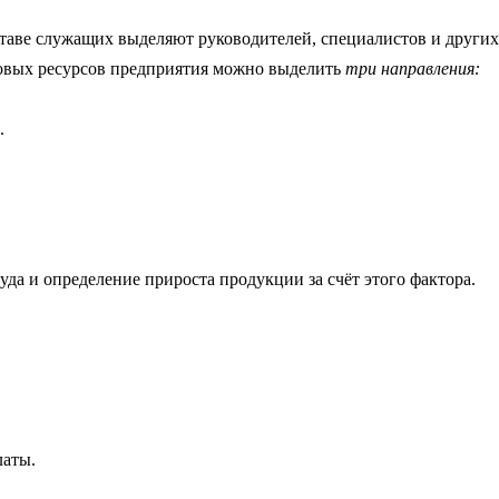
таве служащих выделяют руководителей, специалистов и других 
довых ресурсов предприятия можно выделить
три направления:
.
уда и определение прироста продукции за счёт этого фактора.
латы.