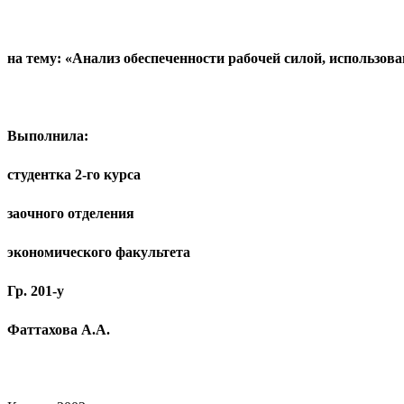
на тему:
«
Анализ обеспеченности рабочей силой, использова
Выполнила:
студентка 2-го курса
заочного отделения
экономического факультета
Гр. 201-у
Фаттахова А.А.