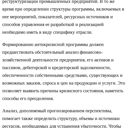
реструктуризации промышленных предприятий. В то же
время при опре­делении структуры программы, включаемых в
нее мероприятий, показа­телей, ресурсных источников и
способов управления ее разработкой и реализацией
необходимо иметь в виду специфику отрасли.
Формированию антикризисной программы должен
предшествовать обстоятельный анализ финансово-
хозяйственной деятельности предпри­ятия, его активов и
пассивов, дебиторской и кредиторской задолженно­сти,
обеспеченности собственными средствами, существующих и
воз­можных заказов, спроса и цен на продукцию и услуги. Это
позволяет вы­явить причины кризисного состояния, наме­тить
способы его преодоления.
Анализ, дополняемый прогнозированием перспективы,
помогает так­же определить структуру, объемы и источники
ресурсов, необходимых для устранения убыточности. Чтобы