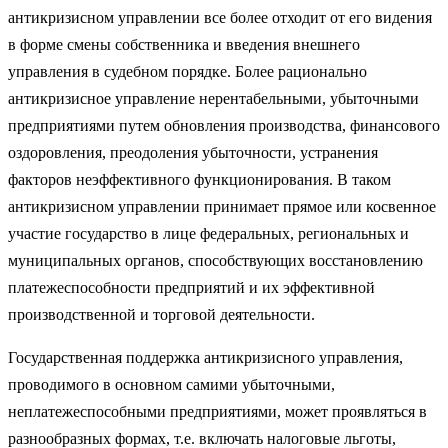
антикри­зисном управлении все более отходит от его видения
в форме смены соб­ственника и введения внешнего
управления в судебном порядке. Более рационально
антикризисное управление нерентабельными, убыточными
предприятиями путем обновления производства, финансового
оздоровле­ния, преодоления убыточности, устранения
факторов неэффективного функционирования. В таком
антикризисном управлении принимает прямое или косвенное
участие государство в лице федеральных, региональных и
муниципальных органов, способствующих восстановлению
платежеспособности предприятий и их эффективной
производственной и торговой деятельности.
Государственная поддержка антикризисного управления,
проводимого в основном самими убыточными,
неплатежеспособными предприятиями, может проявляться в
разнообразных формах, т.е. включать налоговые льготы,