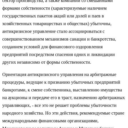
сектор производства, а также компании со смешанными
формами собст­венности (характеризуемые наличием
государственных пакетов акций или долей и паев в
хозяйственных товариществах и обществах) убыточ­ны,
антикризисное управление стало ассоциироваться с
совершенствова­нием механизмов санации и банкротства,
созданием условий для финан­сового оздоровления
предприятий посредством спасения одних и ликви­дации
других независимо от формы собственности.
Ориентация антикризисного управления на арбитражные
процедуры, ведущие к признанию убыточных предприятий
банкротами, к смене соб­ственника, выставлению имущества
на аукционы и передаче его в траст, назначению арбитражных
управляющих, - все это не решает проблемы убыточности
народного хозяйства. Но эти действия, рекомендуемые стране
международными финансовыми организациями,