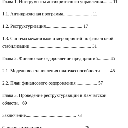
Глава 1. Инструменты антикризисного управления........ 11
1.1. Антикризисная программа......................... 11
1.2. Реструктуризация................................ 17
1.3. Система механизмов и мероприятий по финансовой
стабилизации...................................................... 31
Глава 2. Финансовое оздоровление предприятий.......... 45
2.1. Модели восстановления платежеспособности........ 45
2.2. План финансового оздоровления................... 57
Глава 3. Проведение реструктуразации в Камчатской
области. 69
Заключение............................................ 73
Список литературы:.................................... 76