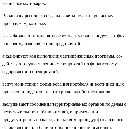
тоспособных товаров.
Во многих регионах созданы советы по антикризисным
програм­мам, которые:
разрабатывают и утверждают концептуальные подходы к фи­
нансовому оздоровлению предприятий;
анализируют ход выполнения антикризисных программ, со­
действуют осуществлению мероприятий по финансовому
оздоров­лению предприятий;
ведут мониторинг формирования портфеля инвестиционных
проектов и подготовки антикризисных бизнес-планов;
заслушивают сообщения территориальных органов по делам о
несостоятельности (банкротстве), о применении
предусмотренных законодательством процедур финансового
оздоровления или банк­ротства предприятий, имеющих