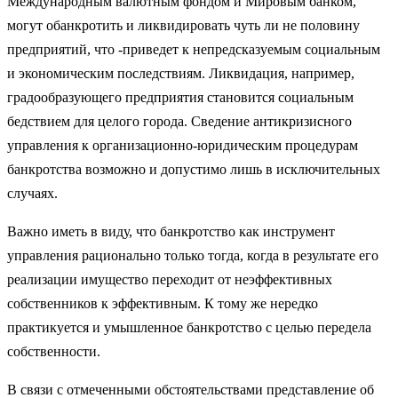
Международным валютным фондом и Мировым банком,
могут обанкротить и ликвидиро­вать чуть ли не половину
предприятий, что -приведет к непредсказуемым социальным
и экономическим последствиям. Ликвидация, например,
градообразующего предприятия становится социальным
бедствием для це­лого города. Сведение антикризисного
управления к организационно-юридическим процедурам
банкротства возможно и допустимо лишь в ис­ключительных
случаях.
Важно иметь в виду, что банкротство как инструмент
управления ра­ционально только тогда, когда в результате его
реализации имущество переходит от неэффективных
собственников к эффективным. К тому же нередко
практикуется и умышленное банкротство с целью передела
соб­ственности.
В связи с отмеченными обстоятельствами представление об