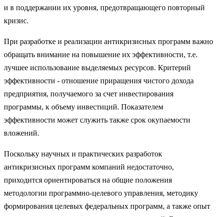
и в поддержании их уровня, предотвращающего повторный
кризис.
При разработке и реализации антикризисных программ важно
обра­щать внимание на повышение их эффективности, т.е.
лучшее использова­ние выделяемых ресурсов. Критерий
эффективности - отношение прира­щения чистого дохода
предприятия, получаемого за счет инвестирования
программы, к объему инвестиций. Показателем
эффективности может служить также срок окупаемости
вложений.
Поскольку научных и практических разработок
антикризисных про­грамм компаний недостаточно,
приходится ориентировать­ся на общие положения
методологии программно-целевого управления, методику
формирования целевых федеральных программ, а также опыт