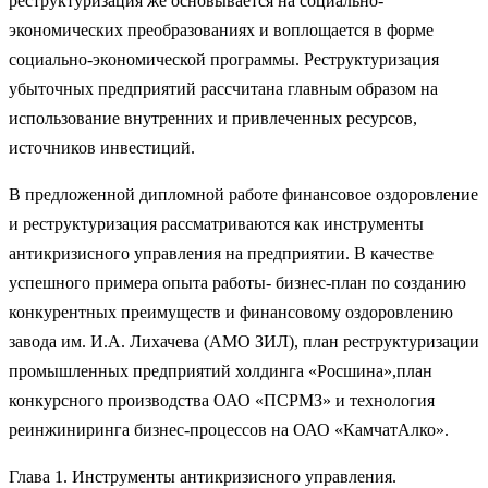
реструктуризация же основывается на социально-
экономических преобразованиях и вопло­щается в форме
социально-экономической программы. Реструктуризация
убыточных предприятий рассчитана главным образом на
использование внутренних и привлеченных ресурсов,
источников инвестиций.
В предложенной дипломной работе финансовое оздоровление
и реструктуризация рассматриваются как инструменты
антикризисного управления на предприятии. В качестве
успешного примера опыта работы- бизнес-план по созданию
конкурентных преимуществ и финансовому оздоровлению
завода им. И.А. Лихачева (АМО ЗИЛ), план реструктуризации
промышленных предприятий холдинга «Росшина»,план
конкурсного производства ОАО «ПСРМЗ» и технология
реинжиниринга бизнес-процессов на ОАО «КамчатАлко».
Глава 1. Инструменты антикризисного управления.