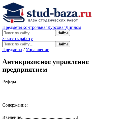
Предметы
Контрольная
Курсовая
Диплом
Найти
Заказать работу
Найти
Предметы
/
Управление
Антикризисное управление
предприятием
Реферат
Содержание:
Введение............................................... 3