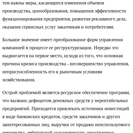
тем важны меры, касающиеся изменения объемов
производства, ценообразования, повышения эффективности
функционирования предприятия, развития рекламного дела,
оказания сервисных услуг заказчикам и потребителям.
Большое значение имеет преобразование форм управления
компанией в процессе ее реструктуризации. Нередко это
выдвигается на первое место, исходя из того, что основная
причина кризиса производ­ства - несовершенство управления,
неприспособленность его к рыночным условиям
хозяйствования.
Острой проблемой является ресурсное обеспечение программ,
что вы­звано дефицитом денежных средств у нерентабельных
предприятий. Приходится привлекать источники инвестиций
в виде банковских креди­тов, средств заказчиков и других
заинтересованных лиц, выручки от про­дажи неиспользуемого
имущества, дебиторской задолженности, ино­странных