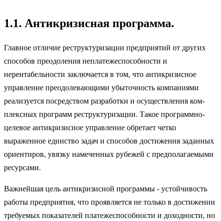
1.1. Антикризисная программа.
Главное отличие реструктуризации предприятий от других
способов преодоления неплатежеспособности и
нерентабельности заключается в том, что антикризисное
управление преодолевающими убыточность ком­паниями
реализуется посредством разработки и осуществления ком­
плексных программ реструктуризации. Такое программно-
целевое анти­кризисное управление обретает четко
выраженное единство задач и спо­собов достижения заданных
ориентиров, увязку намеченных рубежей с предполагаемыми
ресурсами.
Важнейшая цель антикризисной программы - устойчивость
работы предприятия, что проявляется не только в достижении
требуемых показа­телей платежеспособности и доходности, но