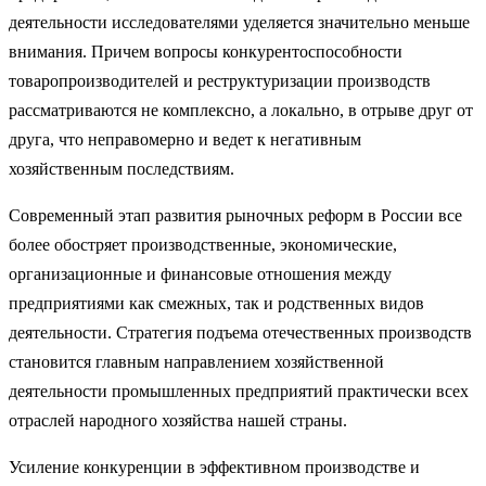
деятельности исследователями уделяется значительно меньше
внимания. Причем вопросы конкурентоспособности
товаропро­изводителей и реструктуризации производств
рассматриваются не ком­плексно, а локально, в отрыве друг от
друга, что неправомерно и ведет к негативным
хозяйственным последствиям.
Современный этап развития рыночных реформ в России все
более обостряет производственные, экономические,
организационные и финан­совые отношения между
предприятиями как смежных, так и родственных видов
деятельности. Стратегия подъема отечественных производств
ста­новится главным направлением хозяйственной
деятельности промышлен­ных предприятий практически всех
отраслей народного хозяйства нашей страны.
Усиление конкуренции в эффективном производстве и