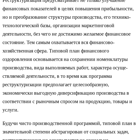
Реструктуризация предусматривает не только улучшение
финансовых по­казателей в целях повышения прибыльности,
но и преобразование струк­туры производства, его технико-
технологической базы, организации мар­кетинговой
деятельности, без чего не достижимо желаемое финансовое
состояние. Тем самым охватывается вся финансово-
хозяйственная сфера. Типовой план финансового
оздоровления основывается на сохранении номенклатуры
производства, вида выполняемых работ, характера осуще­
ствляемой деятельности, в то время как программа
реструктуризации предполагает целесообразную,
экономически выгодную диверсификацию производства в
соответствии с рыночным спросом на продукцию, товары и
услуги.
Будучи чисто производственной программой, типовой план в
значи­тельной степени абстрагирован от социальных задач,