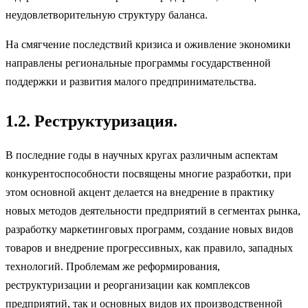
неудовлетворительную структуру баланса.
На смягчение последствий кризиса и оживление экономики
направлены региональные программы государственной
поддержки и развития малого предпринимательства.
1.2. Реструктуризация.
В последние годы в научных кругах различным аспектам
конкуренто­способности посвящены многие разработки, при
этом основной акцент делается на внедрение в практику
новых методов деятельности предпри­ятий в сегментах рынка,
разработку маркетинговых программ, создание новых видов
товаров и внедрение прогрессивных, как правило, западных
технологий. Проблемам же реформирования,
реструктуризации и реорга­низации как комплексов
предприятий, так и основных видов их произ­водственной