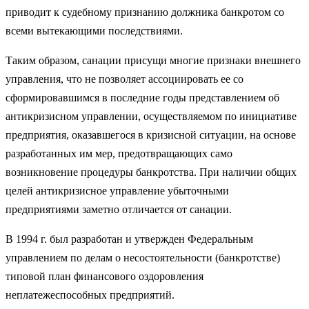
приводит к судебному признанию должника банкротом со
всеми вытекающими последствиями.
Таким образом, санации присущи многие признаки внешнего
управ­ления, что не позволяет ассоциировать ее со
сформировавшимся в по­следние годы представлением об
антикризисном управлении, осуществ­ляемом по инициативе
предприятия, оказавшегося в кризисной ситуации, на основе
разработанных им мер, предотвращающих само
возникновение процедуры банкротства. При наличии общих
целей антикризисное управ­ление убыточными
предприятиями заметно отличается от санации.
В 1994 г. был разработан и утвержден Федеральным
управлением по делам о несостоятельности (банкротстве)
типовой план финансового оз­доровления
неплатежеспособных предприятий.