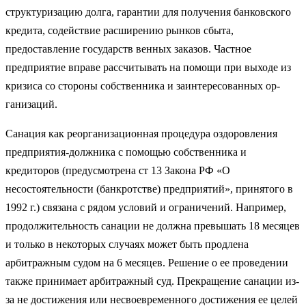
структуризацию долга, гарантии для получения банковского
кредита, содействие расширению рынков сбыта,
предоставление государств венных заказов. Частное
предприятие вправе рассчитывать на помощи при выходе из
кризиса со стороны собственника и заинтересованных ор­
ганизаций.
Санация как реорганизационная процедура оздоровления
предпри­ятия-должника с помощью собственника и
кредиторов (предусмотрена ст 13 Закона РФ «О
несостоятельности (банкротстве) предприятий», приня­того в
1992 г.) связана с рядом условий и ограничений. Например,
про­должительность санации не должна превышать 18 месяцев
и только в не­которых случаях может быть продлена
арбитражным судом на 6 месяцев. Решение о ее проведении
также принимает арбитражный суд. Прекраще­ние санации из-
за не достижения или несвоевременного достижения ее целей