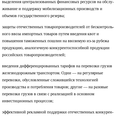
выделения централизованных финансовых ресурсов на обслу­
живание и поддержку мобилизационных производств и
объемов государственного резерва;
защиты отечественных товаропроизводителей от бесконтроль­
ного ввоза импортных товаров путем введения квот и
повышения таможенных пошлин на ввозимую из-за рубежа
продукцию, анало­гичную конкурентоспособной продукции
российских товаропроиз­водителей;
введения дифференцированных тарифов на перевозки грузов
железнодорожным транспортом. Одни — на регулярные
перевозки, обусловленные сложившейся технологией
производства и потребле­ния товаров; другие — на разовые
перевозки грузов в связи с реали­зацией в основном
инвестиционных процессов;
эффективной рекламной поддержки отечественных конкурен­