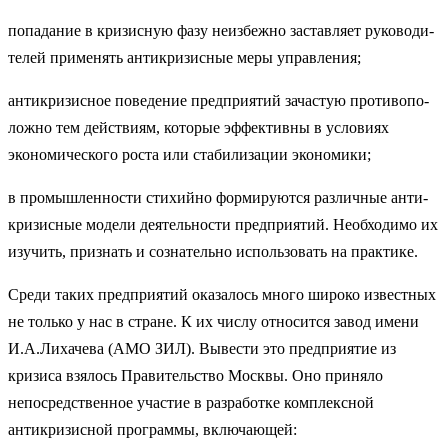
попадание в кризисную фазу неизбежно заставляет руководи­
телей применять антикризисные меры управления;
антикризисное поведение предприятий зачастую противопо­
ложно тем действиям, которые эффективны в условиях
экономичес­кого роста или стабилизации экономики;
в промышленности стихийно формируются различные анти­
кризисные модели деятельности предприятий. Необходимо их
изу­чить, признать и сознательно использовать на практике.
Среди таких предприятий оказалось много широко известных
не только у нас в стране. К их числу относится завод имени
И.А.Ли­хачева (АМО ЗИЛ). Вывести это предприятие из
кризиса взялось Правительство Москвы. Оно приняло
непосредственное участие в разработке комплексной
антикризисной программы, включающей: