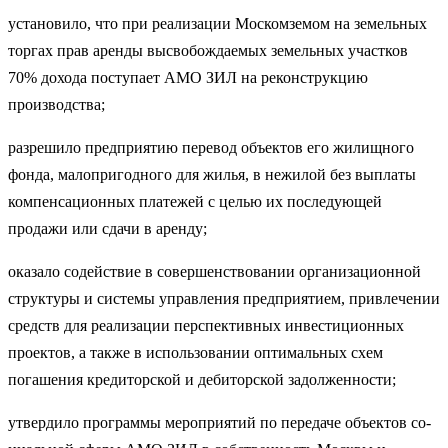
установило, что при реализации Москомземом на земельных
торгах прав аренды высвобождаемых земельных участков
70% дохода поступает АМО ЗИЛ на реконструкцию
производства;
разрешило предприятию перевод объектов его жилищного
фонда, малопригодного для жилья, в нежилой без выплаты
компен­сационных платежей с целью их последующей
продажи или сдачи в аренду;
оказало содействие в совершенствовании организационной
структуры и системы управления предприятием, привлечении
средств для реализации перспективных инвестиционных
проектов, а также в использовании оптимальных схем
погашения кредиторской и деби­торской задолженности;
утвердило программы мероприятий по передаче объектов со­