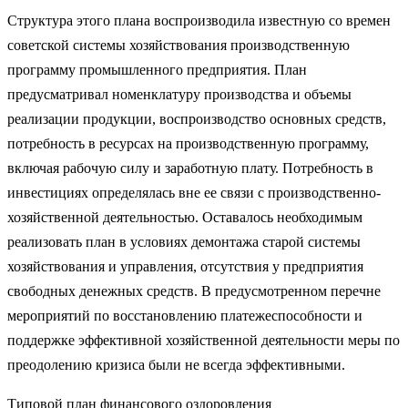
Структура этого плана воспроизводила известную со времен
совет­ской системы хозяйствования производственную
программу промышлен­ного предприятия. План
предусматривал номенклатуру производства и объемы
реализации продукции, воспроизводство основных средств,
по­требность в ресурсах на производственную программу,
включая рабочую силу и заработную плату. Потребность в
инвестициях определялась вне ее связи с производственно-
хозяйственной деятельностью. Оставалось необходимым
реализовать план в условиях демонтажа старой системы
хозяй­ствования и управления, отсутствия у предприятия
свободных денежных средств. В предусмотренном перечне
мероприятий по восстановлению платежеспособности и
поддержке эффективной хозяйственной деятельности меры по
преодолению кризиса были не всегда эффективными.
Типовой план финансового оздоровления