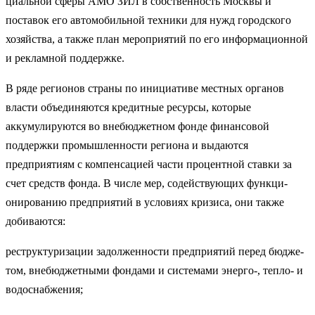
циальной сферы АМО ЗИЛ в собственность Москвы и
поставок его автомобильной техники для нужд городского
хозяйства, а также план мероприятий по его информационной
и рекламной поддержке.
В ряде регионов страны по инициативе местных органов
власти объединяются кредитные ресурсы, которые
аккумулируются во вне­бюджетном фонде финансовой
поддержки промышленности регио­на и выдаются
предприятиям с компенсацией части процентной ставки за
счет средств фонда. В числе мер, содействующих функци­
онированию предприятий в условиях кризиса, они также
добиваются:
реструктуризации задолженности предприятий перед бюдже­
том, внебюджетными фондами и системами энерго-, тепло- и
водо­снабжения;