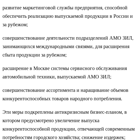
развитие маркетинговой службы предприятия, способной
обес­печить реализацию выпускаемой продукции в России и
за рубежом;
совершенствование деятельности подразделений АМО ЗИЛ,
занимающихся международными связями, для расширения
сбыта продукции за рубежом;
расширение в Москве системы сервисного обслуживания
автомобильной техники, выпускаемой АМО ЗИЛ;
совершенствование ассортимента и наращивание объемов
конкурентоспособных товаров народного потребления.
Эти меры подкреплены антикризисным бизнес-планом, в
кото­ром предусмотрено увеличение выпуска
конкурентоспособной про­дукции, отвечающей современным
потребностям городского хозяй­ства; снижение издержек;