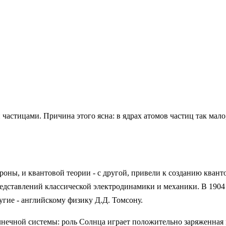
стицами. Причина этого ясна: в ядрах атомов частиц так мало, 
роны, и квантовой теории - с другой, привели к созданию квант
едставлений классической электродинамики и механики. В 1904 
гие - английскому физику Д.Д. Томсону.
нечной системы: роль Солнца играет положительно заряженная 