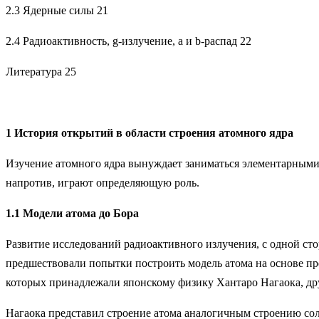
2.3 Ядерные силы 21
2.4 Радиоактивность, g-излучение, a и b-распад 22
Литература 25
1 История открытий в области строения атомного ядра
Изучение атомного ядра вынуждает заниматься элементарными ча
напротив, играют определяющую роль.
1.1 Модели атома до Бора
Развитие исследований радиоактивного излучения, с одной сто
предшествовали попытки построить модель атома на основе пр
которых принадлежали японскому физику Хантаро Нагаока, дру
Нагаока представил строение атома аналогичным строению сол