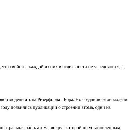
что свойства каждой из них в отдельности не усредняются, а,
овой модели атома Резерфорда - Бора. Но созданию этой модели
году появились публикации о строении атома, одни из
центральная часть атома, вокруг которой по установленным