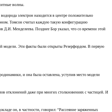
нитные волны.
 водорода электрон находится в центре положительно
оном. Томсон считал каждую такую конфигурацию
 Д.И. Менделеева. Позднее Бор указал, что со времени этой
ной модели. Эти факты были открыты Резерфордом. В первую
родинамики, и она была оставлена, уступив место модели
глов отклонений даже при многих столкновениях с частицей. И
докладе он, в частности, говорил: “Рассеяние заряженных