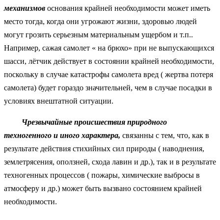
механизмов
основания крайней необходимости может иметь
место тогда, когда они угрожают жизни, здоровью людей
могут грозить серьезным материальным ущербом и т.п..
Например, сажая самолет « на брюхо» при не выпускающихся
шасси, лётчик действует в состоянии крайней необходимости,
поскольку в случае катастрофы самолета вред ( жертва потеря
самолета) будет гораздо значительней, чем в случае посадки в
условиях внештатной ситуации.
Чрезвычайные происшествия природного
техногенного и иного характера,
связанны с тем, что, как в
результате действия стихийных сил природы ( наводнения,
землетрясения, оползней, схода лавин и др.), так и в результате
техногенных процессов ( пожары, химические выбросы в
атмосферу и др.) может быть вызвано состоянием крайней
необходимости.