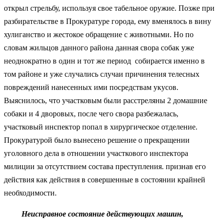
открыл стрельбу, используя свое табельное оружие. Позже при
разбирательстве в Прокуратуре города, ему вменялось в вину
хулиганство и жестокое обращение с животными. Но по
словам жильцов данного района данная свора собак уже
неоднократно в один и тот же период собирается именно в
том районе и уже случались случаи причинения телесных
повреждений нанесенных ими посредствам укусов.
Выяснилось, что участковым были расстреляны 2 домашние
собаки и 4 дворовых, после чего свора разбежалась,
участковый инспектор попал в хирургическое отделение.
Прокуратурой было вынесено решение о прекращении
уголовного дела в отношении участкового инспектора
милиции за отсутствием состава преступления. признав его
действия как действия в совершенные в состоянии крайней
необходимости.
Неисправное состояние действующих машин,