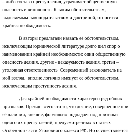
– либо состава преступления, утрачивает общественную
опасность и виновность. К таким обстоятельствам,
выделяемым законодательством и доктриной, относится –
крайняя необходимость.
В авторы предлагали назвать её обстоятельством,
исключающим юридической литературе долго шел спор о
наименовании крайней необходимости: одни общественную
опасность деяния, другие - наказуемость деяния, третьи –
уголовная ответственность. Современный законодатель на
мой взгляд, вполне логично именует ее обстоятельством,
исключающим преступность деяния.
Для крайней необходимости характерен ряд общих
признаков. Прежде всего это то, что деяние, совершенное при
её наличии, внешне, формально подпадает под признаки
одного их преступлений, предусмотренных в статьях
Особенной части Уголовного кодекса РФ. Но осуществляется