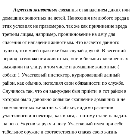
Агрессия животных
связанны с нападением диких или
домашних животных на детей. Нанесения им любого вреда в
этих условиях не правомерно, так же как причинение вреда
третьим лицам, например, проникновение на дачу для
спасения от нападения животным. Что касается данного
пункта, то в моей практике был случай другой. В весенний
период размножения животных, они в больших количествах
выходили на улицу в том числе и домашние животные (
собаки ). Участковый инспектор, курировавший данный
район, как обычно, исполнял свои обязанности по службе.
Случилось так, что он вынужден был прийти в тот район в
котором было довольно большое скопление домашних и не
одомашненных животных. Собаки, видимо расценив
участкового инспектора, как врага, а потому стали нападать
на него. Укусив за руку и ногу. Участковый имел при себе
табельное оружие и соответственно спасая свою жизнь