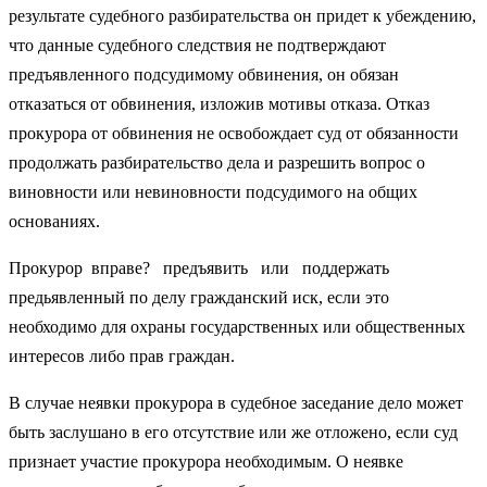
результате судебного разбирательства он придет к убеждению,
что дан­ные судебного следствия не подтверждают
предъявленного подсудимому обвинения, он обязан
отказаться от обвинения, изложив мотивы отказа. Отказ
прокурора от обвинения не ос­вобождает суд от обязанности
продолжать разбирательство дела и разрешить вопрос о
виновности или невиновности подсуди­мого на общих
основаниях.
Прокурор вправе? предъявить или поддержать
предьявленный по делу гражданский иск, если это
необходимо для охраны государственных или общественных
интересов либо прав граждан.
В случае неявки прокурора в судебное заседание дело может
быть заслушано в его отсутствие или же отложено, если суд
признает участие прокурора необходимым. О неявке