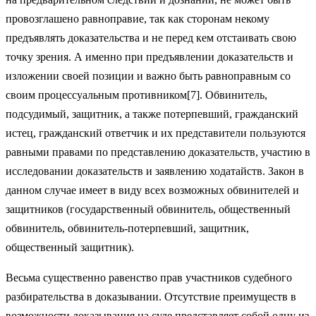
провозглашено равноправие, так как сторонам некому
предъявлять доказательства и не перед кем отстаивать свою
точку зрения. А именно при предъявлении доказательств и
изложении своей позиции и важно быть равноправным со
своим процессуальным противником[7]. Обвинитель,
подсудимый, защитник, а также по­терпевший, гражданский
истец, гражданский ответчик и их представители пользуются
равными правами по представле­нию доказательств, участию в
исследовании доказательств и заявлению ходатайств. Закон в
данном случае имеет в виду всех возможных обвинителей и
защитников (государственный обвинитель, общественный
обвинитель, обвинитель-потерпев­ший, защитник,
общественный защитник).
Весьма существенно равенство прав участников судебно­го
разбирательства в доказывании. Отсутствие преимуществ в
возможности доказывания на суде представляет собой одну из