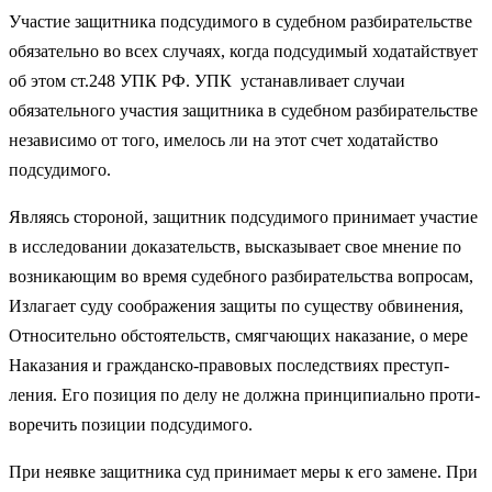
Участие защитника подсудимого в судебном разбиратель­стве
обязательно во всех случаях, когда подсудимый хода­тайствует
об этом ст.248 УПК РФ. УПК устанавливает случаи
обязательного участия защитника в судебном разбирательстве
независимо от того, имелось ли на этот счет ходатайство
подсудимого.
Являясь стороной, защитник подсудимого принимает уча­стие
в исследовании доказательств, высказывает свое мнение по
возникающим во время судебного разбирательства вопро­сам,
Излагает суду соображения защиты по существу обвине­ния,
Относительно обстоятельств, смягчающих наказание, о мере
Наказания и гражданско-правовых последствиях преступ­
ления. Его позиция по делу не должна принципиально проти­
воречить позиции подсудимого.
При неявке защитника суд принимает меры к его замене. При