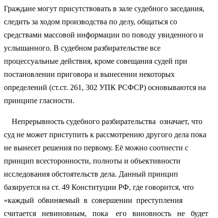
Граждане могут присутствовать в зале судебного заседания,
следить за ходом производства по делу, общаться со
средствами массовой информации по поводу увиденного и
услышанного. В судебном разбирательстве все
процессуальные действия, кроме совещания судей при
постановлении приговора и вынесении некоторых
определений (ст.ст. 261, 302 УПК РСФСР) основываются на
принципе гласности.
Непрерывность судебного разбирательства означает, что
суд не может приступить к рассмотрению другого дела пока
не вынесет решения по первому. Её можно соотнести с
принцип всесторонности, полноты и объективности
исследования обстоятельств дела. Данный принцип
базируется на ст. 49 Конституции РФ, где говорится, что
«каждый обвиняемый в совершении преступления
считается невиновным, пока его виновность не будет