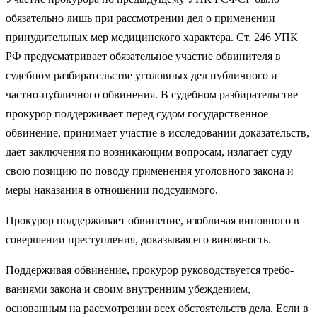
обязательно лишь при рассмотрении дел о применении
принудительных мер медицинского характера. Ст. 246 УПК
РФ предусматривает обязательное участие обвинителя в
судебном разбирательстве уголовных дел публичного и
частно-публичного обвинения. В судебном разбирательстве
прокурор поддерживает пе­ред судом государственное
обвинение, принимает участие в исследовании доказательств,
дает заключения по возникаю­щим вопросам, излагает суду
свою позицию по поводу приме­нения уголовного закона и
меры наказания в отношении под­судимого.
Прокурор поддерживает обвинение, изобличая виновного в
совершении преступления, доказывая его виновность.
Поддерживая обвинение, прокурор руководствуется требо­
ваниями закона и своим внутренним убеждением,
основанным на рассмотрении всех обстоятельств дела. Если в