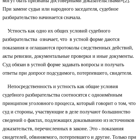
могут быть признаны достоверными доказательствами»[2].
При замене судьи или народного заседателя, судебное
разбирательство начинается сначала.
Устность как одно их общих условий судебного
разбирательства означает, что в устной форме даются
показания и оглашаются протоколы следственных действий,
акты ревизии, документальные проверки и иные документы.
Суд обязан в устной форме задавать вопросы и получать
ответы при допросе подсудимого, потерпевшего, свидетеля.
Непосредственность и устность как общие условия
судебного разбирательства соотносятся с одноимённым
принципом уголовного процесса, который говорит о том, что
суд и стороны, участвующие в деле получают большинство
сведений о фактах, подлежащих доказыванию из источников
доказательств, перечисленных в законе. Это - показания
свидетелей, обвиняемого, потерпевшего и другие. Только при