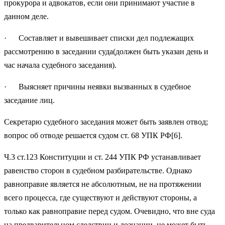
прокурора и адвокатов, если они принимают участие в
данном деле.
· Составляет и вывешивает списки дел подлежащих
рассмотрению в заседании суда(должен быть указан день и
час начала судебного заседания).
· Выясняет причины неявки вызванных в судебное
заседание лиц.
Секретарю судебного заседания может быть заявлен отвод;
вопрос об отводе решается судом ст. 68 УПК РФ[6].
Ч.3 ст.123 Конституции и ст. 244 УПК РФ устанавливает
равенство сторон в судебном разбирательстве. Однако
равноправие является не абсолютным, не на протяжении
всего процесса, где существуют и действуют стороны, а
только как равноправие перед судом. Очевидно, что вне суда
на предварительном следствии и дознании, не может быть