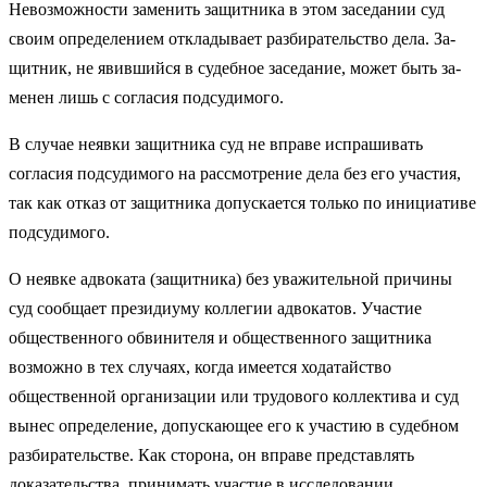
Невозможности заменить защитника в этом заседании суд
своим определением откладывает разбирательство дела. За­
щитник, не явившийся в судебное заседание, может быть за­
менен лишь с согласия подсудимого.
В случае неявки защитника суд не вправе испрашивать
согласия подсудимого на рассмотрение дела без его участия,
так как отказ от защитника допускается только по инициати­ве
подсудимого.
О неявке адвоката (защитника) без уважительной причи­ны
суд сообщает президиуму коллегии адвокатов. Участие
общественного обвинителя и общественного за­щитника
возможно в тех случаях, когда имеется ходатайство
общественной организации или трудового коллектива и суд
вы­нес определение, допускающее его к участию в судебном
раз­бирательстве. Как сторона, он вправе представлять
доказатель­ства, принимать участие в исследовании