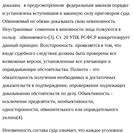
доказана в предусмотренном федеральным законом порядке
и установлена вступившим в законную силу приговором суда.
Обвиняемый не обязан доказывать свою невиновность.
Неустранимые сомнения в виновности лица толкуются в
пользу обвиняемого»[3]. Ст. 20 УПК РСФСР конкретизирует
данный принцип. Всесторонность проявляется в том, что
входе судебного следствия должны быть проверены все
возможные версии, установленные все уличающие и
оправдывающие обстоятельства. Полнота – это
обязательность получения необходимых и достаточных
доказательств в подтверждение, опровержение подлежащих
доказыванию обстоятельств по делу. Объективность –
исключение предвзятости, необъективности,
односторонности, обвинительного или оправдательного
уклона[4].
Неизменность состава суда означает, что каждое уголовное