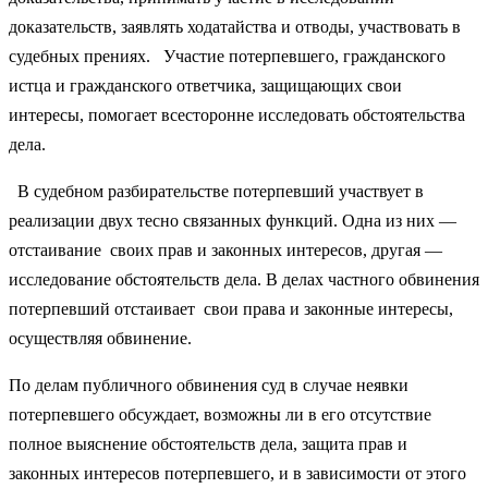
доказательств, заяв­лять ходатайства и отводы, участвовать в
судебных прениях. Участие потерпевшего, гражданского
истца и гражданского ответчика, защищающих свои
интересы, помогает все­сторонне исследовать обстоятельства
дела.
В судебном разбирательстве потерпевший участвует в
реализации двух тесно связанных функций. Одна из них —
отстаивание своих прав и законных интересов, другая —
исследование обстоятельств дела. В делах частного обвинения
потерпевший отстаивает свои права и законные интересы,
осуществляя обвинение.
По делам публичного обвинения суд в случае неявки
потерпев­шего обсуждает, возможны ли в его отсутствие
полное выяснение обстоятельств дела, защита прав и
законных интересов потерпев­шего, и в зависимости от этого