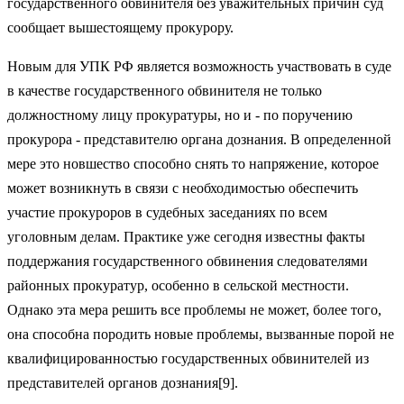
государственного обвинителя без уважительных причин суд
сообщает вышестоящему прокурору.
Новым для УПК РФ является возможность участ­вовать в суде
в качестве государственного обвинителя не только
должностному лицу прокуратуры, но и - по поручению
прокурора - представителю органа дозна­ния. В определенной
мере это новшество способно снять то напряжение, которое
может возникнуть в свя­зи с необходимостью обеспечить
участие прокуроров в судебных заседаниях по всем
уголовным делам. Практике уже сегодня известны факты
поддержания государственного обвинения следователями
районных прокуратур, особенно в сельской местности.
Однако эта мера решить все проблемы не может, более того,
она способна породить новые проблемы, вызванные порой не
квалифицированностью государственных об­винителей из
представителей органов дознания[9].