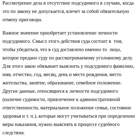
Рассмотрение дела в отсутствие подсудимого в случаях, когда
это по закону не допускается, влечет за собой обяза­тельную
отмену приговора.
Важное значение приобретает установление лично­сти
подсудимого. Смысл этого действия суда состоит в том,
чтобы убедиться, что в суд доставлено именно то лицо,
которое предано суду по рассматриваемому уго­ловному делу.
Для этого закон обязывает выяснить у подсудимого фамилию,
имя, отчество, год, месяц, день и место рождения, место
жительства, занятие, образова­ние, семейное положение.
Другие данные, относящиеся к личности подсудимого
(наличие судимости, привлече­ние к административной
ответственности, материальное положение семьи, состояние
здоровья и т. п.), которые могут учитываться при определении
меры наказания, нужно выяснять в процессе судебного
следствия.