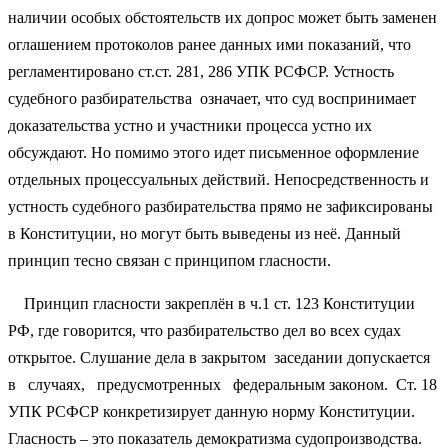
наличии особых обстоятельств их допрос может быть заменен
оглашением протоколов ранее данных ими показаний, что
регламентировано ст.ст. 281, 286 УПК РСФСР. Устность
судебного разбирательства означает, что суд воспринимает
доказательства устно и участники процесса устно их
обсуждают. Но помимо этого идет письменное оформление
отдельных процессуальных действий. Непосредственность и
устность судебного разбирательства прямо не зафиксированы
в Конституции, но могут быть выведены из неё. Данный
принцип тесно связан с принципом гласности.
Принцип гласности закреплён в ч.1 ст. 123 Конституции
РФ, где говорится, что разбирательство дел во всех судах
открытое. Слушание дела в закрытом заседании допускается
в случаях, предусмотренных федеральным законом. Ст. 18
УПК РСФСР конкретизирует данную норму Конституции.
Гласность – это показатель демократизма судопроизводства.