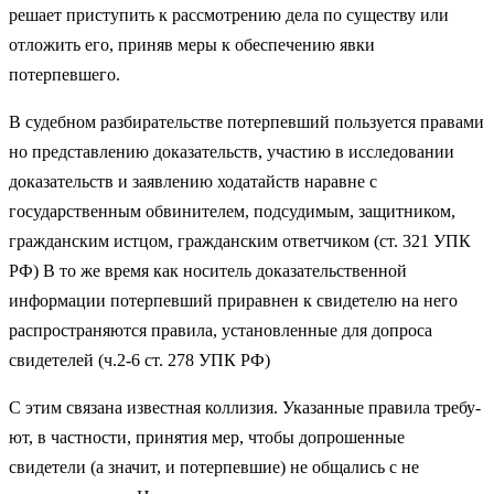
решает приступить к рассмотрению дела по существу или
отложить его, приняв меры к обеспечению явки
потерпевшего.
В судебном разбирательстве потерпевший пользуется правами
но представлению доказательств, участию в исследовании
доказа­тельств и заявлению ходатайств наравне с
государственным обви­нителем, подсудимым, защитником,
гражданским истцом, граждан­ским ответчиком (ст. 321 УПК
РФ) В то же время как носи­тель доказательственной
информации потерпевший приравнен к свидетелю на него
распространяются правила, установленные для допроса
свидетелей (ч.2-6 ст. 278 УПК РФ)
С этим связана известная коллизия. Указанные правила требу­
ют, в частности, принятия мер, чтобы допрошенные
свидетели (а значит, и потерпевшие) не общались с не