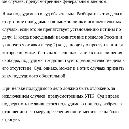
ме случаев, предусмотренных федеральным законом.
Явка подсудимого в суд обязательна. Разбирательство дела в
отсутствие подсудимого возможно лишь в исключительных
случаях, если это не препятствует установлению истины по
делу: 1) когда подсудимый находится вне пределов России и
уклоняется от явки в суд; 2) когда по делу о преступлении, за
которое не может быть назначено наказание в виде лишения
свободы, подсудимый ходатайствует о разбирательстве дела в
его отсутствие. Суд, однако, может и в этих случаях при­знать
явку подсудимого обязательной.
При неявке подсудимого дело должно быть отложено, за
исключением случаев, предусмотренных УПК. Суд вправе
под­вергнуть не явившегося подсудимого приводу, избрать в
отноше­нии него меру пресечения или изменить ее на более
строгую.