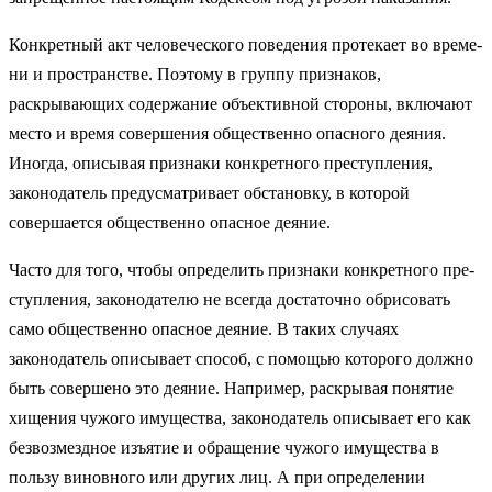
Конкретный акт человеческого поведения протекает во време­
ни и пространстве. Поэтому в группу признаков,
раскрывающих содержание объективной стороны, включают
место и время со­вершения общественно опасного деяния.
Иногда, описывая при­знаки конкретного преступления,
законодатель предусматривает обстановку, в которой
совершается общественно опасное деяние.
Часто для того, чтобы определить признаки конкретного пре­
ступления, законодателю не всегда достаточно обрисовать
само общественно опасное деяние. В таких случаях
законодатель опи­сывает способ, с помощью которого должно
быть совершено это деяние. Например, раскрывая понятие
хищения чужого имуще­ства, законодатель описывает его как
безвозмездное изъятие и обращение чужого имущества в
пользу виновного или других лиц. А при определении