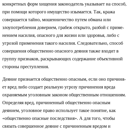
конкретных форм хищения законодатель указывает на способ,
при помощи которого имущество изымает­ся. Так, кража
совершается тайно, мошенничество путем обмана или
злоупотребления доверием, грабеж открыто, разбой с приме­
нением насилия, опасного для жизни или здоровья, либо с
угро­зой применения такого насилия. Следовательно, способ
совершения общественно опасного деяния также входит в
группу признаков, раскрывающих содержание объективной
стороны преступле­ния.
Деяние признается общественно опасным, если оно причиня­
ет вред либо создает реальную угрозу причинения вреда
охраня­емым уголовным законом общественным отношениям.
Опреде­ляя вред, причиненный общественно опасным
деянием, уголовное право использует такое понятие, как
«общественно опасные последствия». А для того, чтобы
связать совершенное деяние с причиненным вредом и