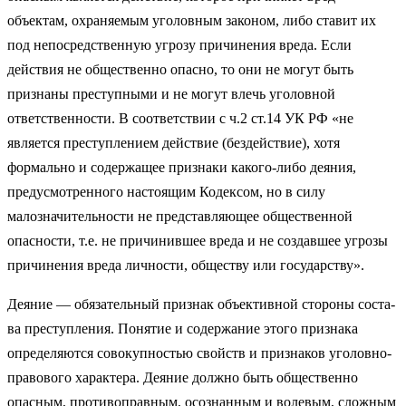
объектам, охраняемым уголовным законом, либо ставит их
под непосредственную угрозу причинения вреда. Если
действия не общественно опасно, то они не могут быть
признаны преступными и не могут влечь уголовной
ответственности. В соответствии с ч.2 ст.14 УК РФ «не
является преступлением действие (бездействие), хотя
формально и содержащее признаки какого-либо деяния,
предусмотренного настоящим Кодексом, но в силу
малозначительности не представляющее общественной
опасности, т.е. не причинившее вреда и не создавшее угрозы
причинения вреда личности, обществу или государству».
Деяние — обязательный признак объективной стороны соста­
ва преступления. Понятие и содержание этого признака
опреде­ляются совокупностью свойств и признаков уголовно-
правового характера. Деяние должно быть общественно
опасным, противоправным, осознанным и волевым, сложным