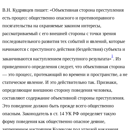
В.Н. Кудрявцев пишет: «Объективная сторона преступления
есть процесс общественно опасного и противоправного
посяга­тельства на охраняемые законом интересы,
рассматриваемый с его внешней стороны с точки зрения
последовательного развития тех событий и явлений, которые
начинаются с преступного дей­ствия (бездействия) субъекта и
1
заканчиваются наступлением пре­ступного результата»
. Из
приведенного определения следует, что объективная сторона
— это процесс, протекающий во времени и пространстве, а не
статическое явление. И это действительно так. Признаки,
определяющие внешнюю сторону поведения человека,
составляют содержание объективной стороны преступления.
Это поведение должно быть прежде всего общественно
опасным. Законодатель в ст. 14 УК РФ определяет такую
форму поведения как общественно опасное деяние,
запрещенное настоящим Ко­дексом под угрозой наказания.