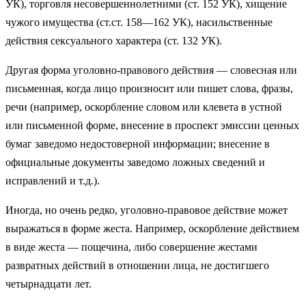
УК), торговля несовершеннолетними (ст. 152 УК), хищение
чужого имущества (ст.ст. 158—162 УК), насильственные
действия сексуального ха­рактера (ст. 132 УК).
Другая форма уголовно-правового действия — словесная или
письменная, когда лицо произносит или пишет слова, фразы,
речи (например, оскорбление словом или клевета в устной
или письменной форме, внесение в проспект эмиссии ценных
бумаг заведомо недостоверной информации; внесение в
официальные документы заведомо ложных сведений и
исправлений и т.д.).
Иногда, но очень редко, уголовно-правовое действие может
выражаться в форме жеста. Например, оскорбление действием
в виде жеста — пощечина, либо совершение жестами
развратных действий в отношении лица, не достигшего
четырнадцати лет.