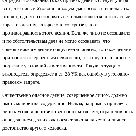
Определяя осознанность как признак деяния, следует учиты­
вать, что новый Уголовный кодекс дает основания полагать,
что лицо должно осознавать не только общественно опасный
харак­тер деяния, которое оно совершает, но и
противоправность этого деяния. Если же лицо не осознавало
и по обстоятельствам дела не могло осознавать, что
совершаемое им деяние общественно опасно, то такое деяние
признается совершенным невиновно, и в силу этого лицо не
подлежит уголовной ответственности. Такую ситуацию
законодатель определяет в ст. 28 УК как ошибку в уголовно-
правовом запрете.
Общественно опасное деяние, совершенное лицом, должно
иметь конкретное содержание. Нельзя, например, привлечь
лицо к уголовной ответственности за клевету, ограничившись
опреде­лением деяния как посягательства на честь и личное
достоинство другого человека.