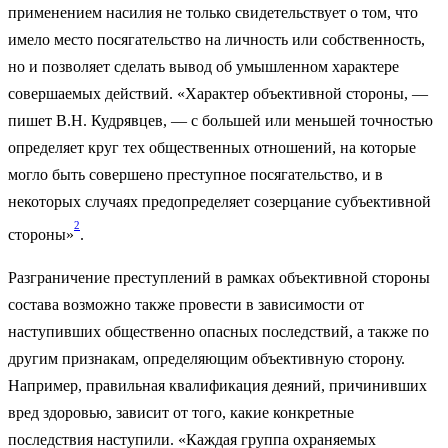
применением насилия не только свидетельствует о том, что
имело место посягательство на личность или собственность,
но и позво­ляет сделать вывод об умышленном характере
совершаемых дей­ствий. «Характер объективной стороны, —
пишет В.Н. Кудряв­цев, — с большей или меньшей точностью
определяет круг тех общественных отношений, на которые
могло быть совершено преступное посягательство, и в
некоторых случаях предопределя­ет созерцание субъективной
2
стороны»
.
Разграничение преступлений в рамках объективной стороны
состава возможно также провести в зависимости от
наступивших общественно опасных последствий, а также по
другим признакам, определяющим объективную сторону.
Например, правильная квалификация деяний, причинивших
вред здоровью, зависит от того, какие конкретные
последствия наступили. «Каждая группа охраняемых