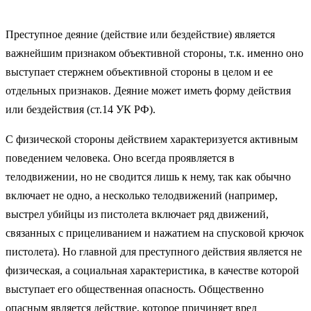
Преступное деяние (действие или бездействие) является
важнейшим признаком объективной стороны, т.к. именно оно
выступает стержнем объективной стороны в целом и ее
отдельных признаков. Деяние может иметь форму действия
или бездействия (ст.14 УК РФ).
С физической стороны действием характеризуется активным
поведением человека. Оно всегда проявляется в
телодвижении, но не сводится лишь к нему, так как обычно
включает не одно, а несколько телодвижений (например,
выстрел убийцы из пистолета включает ряд движений,
связанных с прицеливанием и нажатием на спусковой крючок
пистолета). Но главной для преступного действия является не
физическая, а социальная характеристика, в качестве которой
выступает его общественная опасность. Общественно
опасным является действие, которое причиняет вред