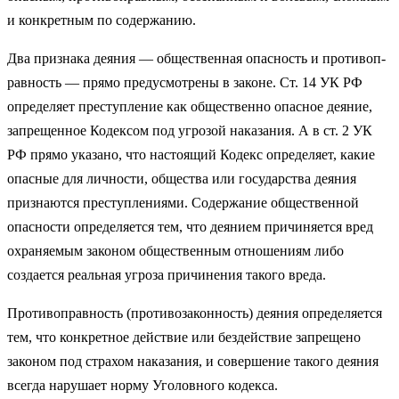
и конкретным по содержанию.
Два признака деяния — общественная опасность и противоп­
равность — прямо предусмотрены в законе. Ст. 14 УК РФ
опре­деляет преступление как общественно опасное деяние,
запрещен­ное Кодексом под угрозой наказания. А в ст. 2 УК
РФ прямо указано, что настоящий Кодекс определяет, какие
опасные для личности, общества или государства деяния
признаются преступ­лениями. Содержание общественной
опасности определяется тем, что деянием причиняется вред
охраняемым законом обще­ственным отношениям либо
создается реальная угроза причине­ния такого вреда.
Противоправность (противозаконность) деяния определяется
тем, что конкретное действие или бездействие запрещено
законом под страхом наказания, и совершение такого деяния
всегда нару­шает норму Уголовного кодекса.