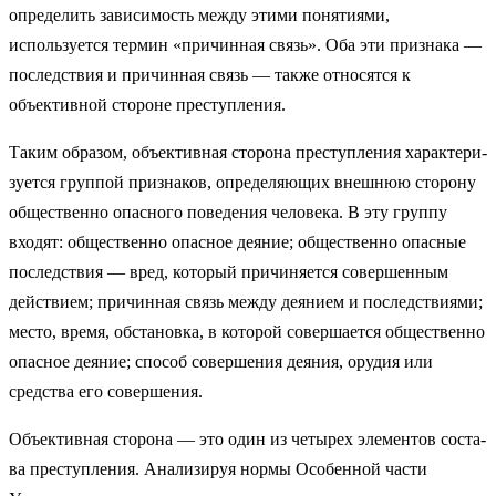
определить зависимость между этими понятиями,
используется термин «причинная связь». Оба эти признака —
последствия и причинная связь — также относятся к
объективной стороне преступления.
Таким образом, объективная сторона преступления характери­
зуется группой признаков, определяющих внешнюю сторону
общественно опасного поведения человека. В эту группу
входят: общественно опасное деяние; общественно опасные
последст­вия — вред, который причиняется совершенным
действием; при­чинная связь между деянием и последствиями;
место, время, обстановка, в которой совершается общественно
опасное деяние; способ совершения деяния, орудия или
средства его совершения.
Объективная сторона — это один из четырех элементов соста­
ва преступления. Анализируя нормы Особенной части