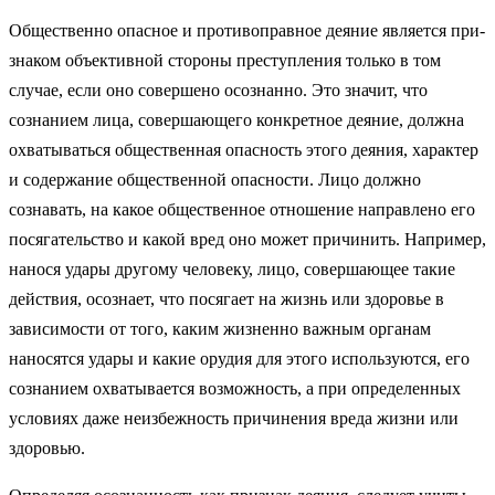
Общественно опасное и противоправное деяние является при­
знаком объективной стороны преступления только в том
случае, если оно совершено осознанно. Это значит, что
сознанием лица, совершающего конкретное деяние, должна
охватываться общест­венная опасность этого деяния, характер
и содержание общест­венной опасности. Лицо должно
сознавать, на какое обществен­ное отношение направлено его
посягательство и какой вред оно может причинить. Например,
нанося удары другому человеку, лицо, совершающее такие
действия, осознает, что посягает на жизнь или здоровье в
зависимости от того, каким жизненно важным органам
наносятся удары и какие орудия для этого используются, его
сознанием охватывается возможность, а при определенных
условиях даже неизбежность причинения вреда жизни или
здоровью.