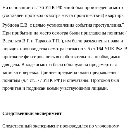
На основании ст.176 УПК РФ мной был произведен осмотр
(составлен протокол осмотра места происшествия) квартиры
1
Рубцова Е.В. с целью установления события преступления.
При прибытии на место осмотра были приглашены понятые (
Васильев В.Г. и Тарасов Т.П. ), им были разъяснены права и
порядок производства осмотра согласно ч.5 ст.164 УПК РФ. В
протоколе фиксировались все обстоятельства необходимые
для дела. В ходе осмотра была обнаружена предсмертная
записка и веревка. Данные предметы были предъявлены
понятым (ч.4 ст.177 УПК РФ) и опечатаны. Протокол был
прочитан и подписан всеми участвующими лицами.
Следственный эксперимент
Следственный эксперимент производился по уголовному