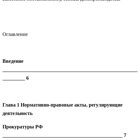
Оглавление
Введение
______________________________________________________
_________ 6
Глава 1 Нормативно-правовые акты, регулирующие
деятельность
Прокуратуры РФ
________________________________________________ 7