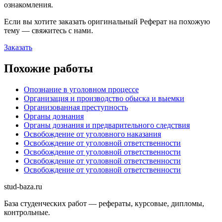
ознакомления.
Если вы хотите заказать оригинальн
ый
Реферат
на похожую
тему — свяжитесь с нами.
Заказать
Похожие работы
Опознание в уголовном процессе
Организация и производство обыска и выемки
Организованная преступность
Органы дознания
Органы дознания и предварительного следствия
Освобождение от уголовного наказания
Освобождение от уголовной ответственности
Освобождение от уголовной ответственности
Освобождение от уголовной ответственности
Освобождение от уголовной ответственности
stud-baza.ru
База студенческих работ — рефераты, курсовые, дипломы,
контрольные.