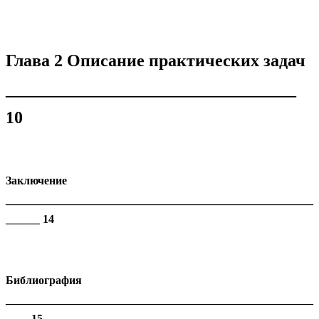
Глава 2 Описание практических задач
__________________________________
10
Заключение
______________________________________________________
______ 14
Библиография
______________________________________________________
____ 15