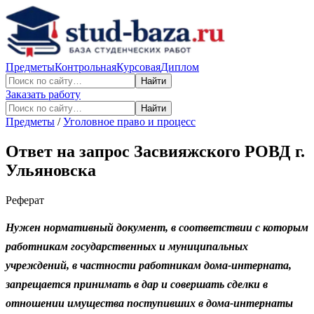
Предметы
Контрольная
Курсовая
Диплом
Найти
Заказать работу
Найти
Предметы
/
Уголовное право и процесс
Ответ на запрос Засвияжского РОВД г.
Ульяновска
Реферат
Нужен нормативный документ, в соответствии с которым
работникам государственных и муниципальных
учреждений, в частности работникам дома-интерната,
запрещается принимать в дар и совершать сделки в
отношении имущества поступивших в дома-интернаты