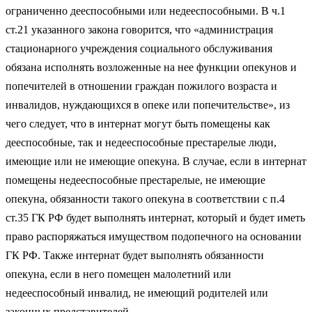
ограниченно дееспособными или недееспособными. В ч.1
ст.21 указанного закона говорится, что «администрация
стационарного учреждения социального обслуживания
обязана исполнять возложенные на нее функции опекунов и
попечителей в отношении граждан пожилого возраста и
инвалидов, нуждающихся в опеке или попечительстве», из
чего следует, что в интернат могут быть помещены как
дееспособные, так и недееспособные престарелые люди,
имеющие или не имеющие опекуна. В случае, если в интернат
помещены недееспособные престарелые, не имеющие
опекуна, обязанности такого опекуна в соответствии с п.4
ст.35 ГК РФ будет выполнять интернат, который и будет иметь
право распоряжаться имуществом подопечного на основании
ГК РФ. Также интернат будет выполнять обязанности
опекуна, если в него помещен малолетний или
недееспособный инвалид, не имеющий родителей или
законных представителей.