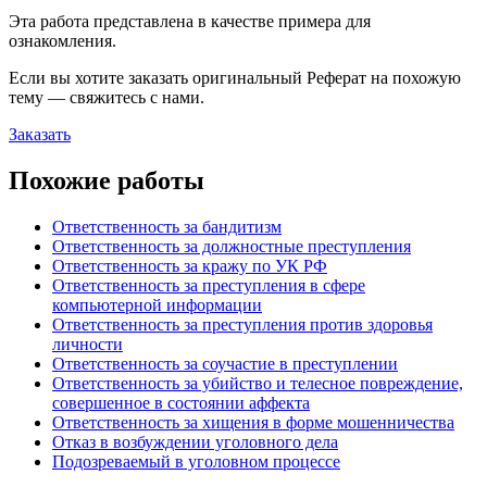
Эта работа представлена в качестве примера для
ознакомления.
Если вы хотите заказать оригинальн
ый
Реферат
на похожую
тему — свяжитесь с нами.
Заказать
Похожие работы
Ответственность за бандитизм
Ответственность за должностные преступления
Ответственность за кражу по УК РФ
Ответственность за преступления в сфере
компьютерной информации
Ответственность за преступления против здоровья
личности
Ответственность за соучастие в преступлении
Ответственность за убийство и телесное повреждение,
совершенное в состоянии аффекта
Ответственность за хищения в форме мошенничества
Отказ в возбуждении уголовного дела
Подозреваемый в уголовном процессе