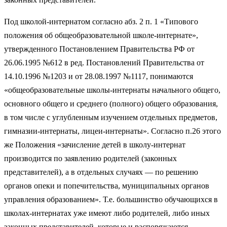
Под школой-интернатом согласно абз. 2 п. 1 «Типового
положения об общеобразовательной школе-интернате»,
утвержденного Постановлением Правительства РФ от
26.06.1995 №612 в ред. Постановлений Правительства от
14.10.1996 №1203 и от 28.08.1997 №1117, понимаются
«общеобразовательные школы-интернаты начального общего,
основного общего и среднего (полного) общего образования,
в том числе с углубленным изучением отдельных предметов,
гимназии-интернаты, лицеи-интернаты». Согласно п.26 этого
же Положения «зачисление детей в школу-интернат
производится по заявлению родителей (законных
представителей), а в отдельных случаях — по решению
органов опеки и попечительства, муниципальных органов
управления образованием». Т.е. большинство обучающихся в
школах-интернатах уже имеют либо родителей, либо иных
законных представителей, которые и распоряжаются