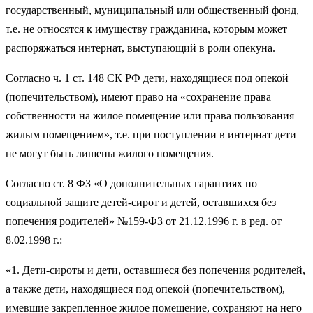
государственный, муниципальный или общественный фонд,
т.е. не относятся к имуществу гражданина, которым может
распоряжаться интернат, выступающий в роли опекуна.
Согласно ч. 1 ст. 148 СК РФ дети, находящиеся под опекой
(попечительством), имеют право на «сохранение права
собственности на жилое помещение или права пользования
жилым помещением», т.е. при поступлении в интернат дети
не могут быть лишены жилого помещения.
Согласно ст. 8 ФЗ «О дополнительных гарантиях по
социальной защите детей-сирот и детей, оставшихся без
попечения родителей» №159-ФЗ от 21.12.1996 г. в ред. от
8.02.1998 г.:
«1. Дети-сироты и дети, оставшиеся без попечения родителей,
а также дети, находящиеся под опекой (попечительством),
имевшие закрепленное жилое помещение, сохраняют на него