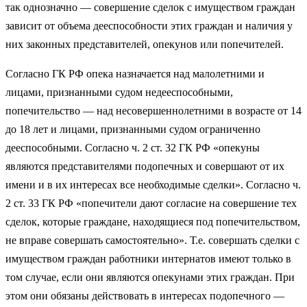
так однозначно ­— совершение сделок с имуществом граждан
зависит от объема дееспособности этих граждан и наличия у
них законных представителей, опекунов или попечителей.
Согласно ГК РФ опека назначается над малолетними и
лицами, признанными судом недееспособными,
попечительство — над несовершеннолетними в возрасте от 14
до 18 лет и лицами, признанными судом ограниченно
дееспособными. Согласно ч. 2 ст. 32 ГК РФ «опекуны
являются представителями подопечных и совершают от их
имени и в их интересах все необходимые сделки». Согласно ч.
2 ст. 33 ГК РФ «попечители дают согласие на совершение тех
сделок, которые граждане, находящиеся под попечительством,
не вправе совершать самостоятельно». Т.е. совершать сделки с
имуществом граждан работники интернатов имеют только в
том случае, если они являются опекунами этих граждан. При
этом они обязаны действовать в интересах подопечного —