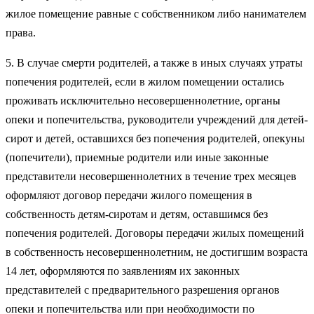
жилое помещение равные с собственником либо нанимателем
права.
5. В случае смерти родителей, а также в иных случаях утраты
попечения родителей, если в жилом помещении остались
проживать исключительно несовершеннолетние, органы
опеки и попечительства, руководители учреждений для детей-
сирот и детей, оставшихся без попечения родителей, опекуны
(попечители), приемные родители или иные законные
представители несовершеннолетних в течение трех месяцев
оформляют договор передачи жилого помещения в
собственность детям-сиротам и детям, оставшимся без
попечения родителей. Договоры передачи жилых помещений
в собственность несовершеннолетним, не достигшим возраста
14 лет, оформляются по заявлениям их законных
представителей с предварительного разрешения органов
опеки и попечительства или при необходимости по