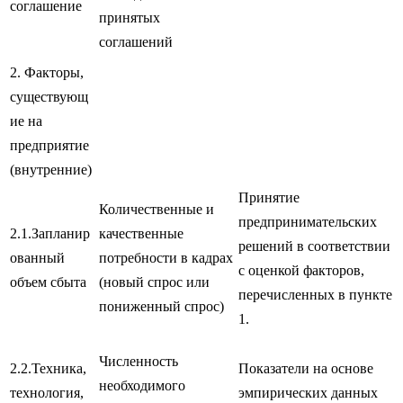
соглашение
принятых
соглашений
2. Факторы,
существующ
ие на
предприятие
(внутренние)
Принятие
Количественные и
предпринимательских
2.1.Запланир
качественные
решений в соответствии
ованный
потребности в кадрах
с оценкой факторов,
объем сбыта
(новый спрос или
перечисленных в пункте
пониженный спрос)
1.
Численность
2.2.Техника,
Показатели на основе
необходимого
технология,
эмпирических данных