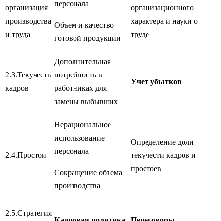
персонала
организация
организационного
производства
характера и науки о
Объем и качество
и труда
труде
готовой продукции
Дополнительная
2.3.Текучесть
потребность в
Учет убытков
кадров
работниках для
замены выбывших
Нерациональное
использование
Определение доли
персонала
2.4.Простои
текучести кадров и
простоев
Сокращение объема
производства
2.5.Стратегия
Кадровая политика
Переговоры