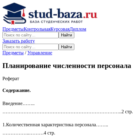
Предметы
Контрольная
Курсовая
Диплом
Найти
Заказать работу
Найти
Предметы
/
Управление
Планирование численности персонала
Реферат
Содержание.
Введение……..
………………………………………………………………..2 стр.
1.Количественная характеристика персонала……..
……………..………4 стр.