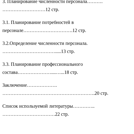
3. Планирование численности персонала……….
………………………12 стр.
3.1. Планирование потребностей в
персонале………………………….12 стр.
3.2.Определение численности персонала.
…………………………….....13 стр.
3.3. Планирование профессионального
состава…………………....…...18 стр.
Заключение……………….
………………………………………………….20 стр.
Список используемой литературы…………..
……………………………22 стр.