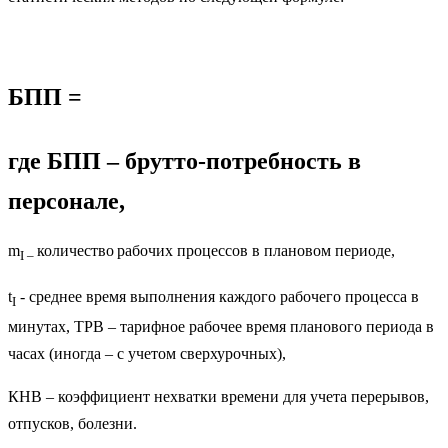
БПП =
где БПП – брутто-потребность в
персонале,
m
количество
рабочих процессов в плановом периоде,
I
–
t
- среднее время выполнения каждого рабочего процесса в
I
минутах, ТРВ – тарифное рабочее время планового периода в
часах (иногда – с учетом сверхурочных),
КНВ – коэффициент нехватки времени для учета перерывов,
отпусков, болезни.