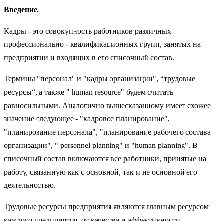
Введение.
Кадры - это совокупность работников различных
профессионально - квалификационных групп, занятых на
предприятии и входящих в его списочный состав.
Термины "персонал" и "кадры организации", “трудовые
ресурсы“, а также " human resource" будем считать
равносильными. Аналогично вышесказанному имеет схожее
значение следующее - "кадровое планирование",
"планирование персонала", "планирование рабочего состава
организации", " personnel planning" и "human planning". В
списочный состав включаются все работники, принятые на
работу, связанную как с основной, так и не основной его
деятельностью.
Трудовые ресурсы предприятия являются главным ресурсом
каждого предприятия, от качества и эффективности