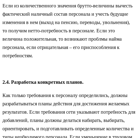
Если из количественного значения брутто-величины вычесть
фактический наличный состав персонала и учесть будущие
изменения в нем (выход на пенсию, переводы, увольнения),
то получим нетто-потребность в персонале. Если это
величина положительная, то возникают проблмы найма
персонала, если отрицательная – его приспособления к
потребностям.
2.4. Разработка конкретных планов.
Как только требования к персоналу определились, должны
разрабатываться планы действия для достижения желаемых
результатов. Если требования сети указывают потребность для
добавлений, планы должны делаться набирать, выбирать,
ориентировать, и подготавливать определенные количества и
типы необходимого персонала. Если уменьшение в трудовом