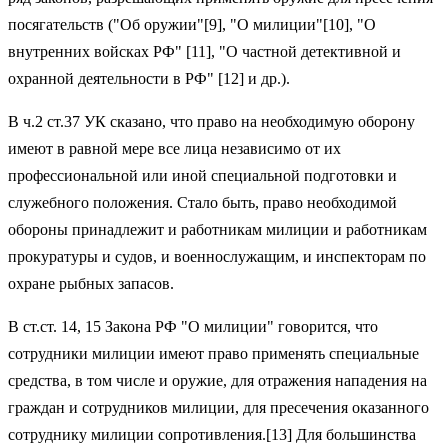
посягательств ("Об оружии"[9], "О милиции"[10], "О
внутренних войсках РФ" [11], "О частной детективной и
охранной деятельности в РФ" [12] и др.).
В ч.2 ст.37 УК сказано, что право на необходимую оборону
имеют в равной мере все лица независимо от их
профессиональной или иной специальной подготовки и
служебного положения. Стало быть, право необходимой
обороны принадлежит и работникам милиции и работникам
прокуратуры и судов, и военнослужащим, и инспекторам по
охране рыбных запасов.
В ст.ст. 14, 15 Закона РФ "О милиции" говорится, что
сотрудники милиции имеют право применять специальные
средства, в том числе и оружие, для отражения нападения на
граждан и сотрудников милиции, для пресечения оказанного
сотруднику милиции сопротивления.[13] Для большинства