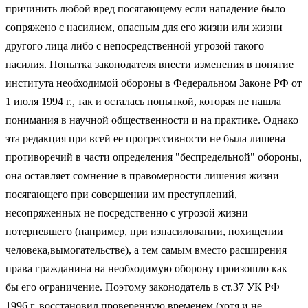
причинить любой вред посягающему если нападение было
сопряжено с насилием, опасным для его жизни или жизни
другого лица либо с непосредственной угрозой такого
насилия. Попытка законодателя внести изменения в понятие
института необходимой обороны в Федеральном Законе РФ от
1 июля 1994 г., так и осталась попыткой, которая не нашла
понимания в научной общественности и на практике. Однако
эта редакция при всей ее прогрессивности не была лишена
противоречий в части определения "беспредельной" обороны,
она оставляет сомнение в правомерности лишения жизни
посягающего при совершении им преступлений,
несопряженных не посредственно с угрозой жизни
потерпевшего (например, при изнасиловании, похищении
человека,вымогательстве), а тем самым вместо расширения
права гражданина на необходимую оборону произошло как
бы его ограничение. Поэтому законодатель в ст.37 УК РФ
1996 г. восстановил проверенную временем (хотя и не