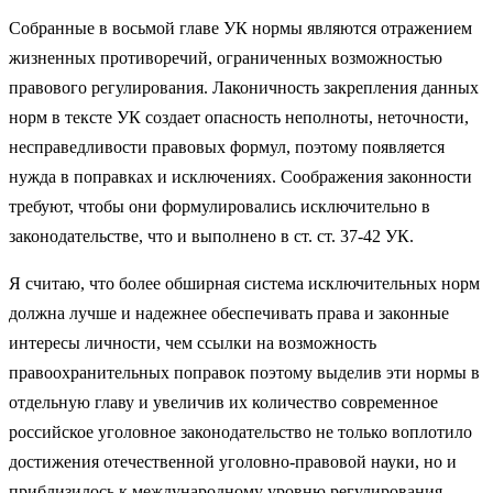
Собранные в восьмой главе УК нормы являются отражением
жизненных противоречий, ограниченных возможностью
правового регулирования. Лаконичность закрепления данных
норм в тексте УК создает опасность неполноты, неточности,
несправедливости правовых формул, поэтому появляется
нужда в поправках и исключениях. Соображения законности
требуют, чтобы они формулировались исключительно в
законодательстве, что и выполнено в ст. ст. 37-42 УК.
Я считаю, что более обширная система исключительных норм
должна лучше и надежнее обеспечивать права и законные
интересы личности, чем ссылки на возможность
правоохранительных поправок поэтому выделив эти нормы в
отдельную главу и увеличив их количество современное
российское уголовное законодательство не только воплотило
достижения отечественной уголовно-правовой науки, но и
приблизилось к международному уровню регулирования