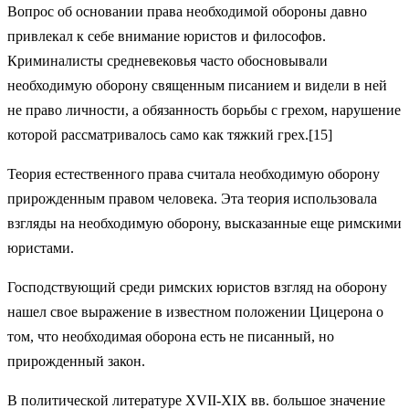
Вопрос об основании права необходимой обороны давно
привлекал к себе внимание юристов и философов.
Криминалисты средневековья часто обосновывали
необходимую оборону священным писанием и видели в ней
не право личности, а обязанность борьбы с грехом, нарушение
которой рассматривалось само как тяжкий грех.[15]
Теория естественного права считала необходимую оборону
прирожденным правом человека. Эта теория использовала
взгляды на необходимую оборону, высказанные еще римскими
юристами.
Господствующий среди римских юристов взгляд на оборону
нашел свое выражение в известном положении Цицерона о
том, что необходимая оборона есть не писанный, но
прирожденный закон.
В политической литературе XVII-XIX вв. большое значение