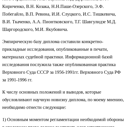
Кириченко, В.Н. Козака, Н.Н.Паше-Озерского, Э.Ф.
Побегайло, В.П. Ревина, И.И. Слуцкого, И.С. Тишкевича,
В.И. Ткаченко, А.А. Пионтковского, Т.Г. Шавгулидзе М.Д.
Шаргородского, М.И. Якубовича.
Эмпирическую базу диплома составили конкретно-
прикладные исследования, опубликованные в печати,
материалах судебной практики. Информационной базой
исследования послужила также опубликованная практика
Верховного Суда СССР за 1956-1991гг. Верховного Суда РФ
за 1991-1996 гг.
К числу основных положений и выводов, которые
обусловливают научную новизну диплома, по моему мнению,
необходимо отнести следующие:
1) Основным моментом регламентации необходимой обороны