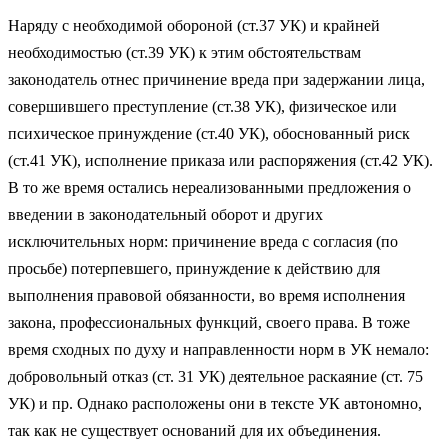
Наряду с необходимой обороной (ст.37 УК) и крайней
необходимостью (ст.39 УК) к этим обстоятельствам
законодатель отнес причинение вреда при задержании лица,
совершившего преступление (ст.38 УК), физическое или
психическое принуждение (ст.40 УК), обоснованный риск
(ст.41 УК), исполнение приказа или распоряжения (ст.42 УК).
В то же время остались нереализованными предложения о
введении в законодательный оборот и других
исключительных норм: причинение вреда с согласия (по
просьбе) потерпевшего, принуждение к действию для
выполнения правовой обязанности, во время исполнения
закона, профессиональных функций, своего права. В тоже
время сходных по духу и направленности норм в УК немало:
добровольный отказ (ст. 31 УК) деятельное раскаяние (ст. 75
УК) и пр. Однако расположены они в тексте УК автономно,
так как не существует оснований для их объединения.