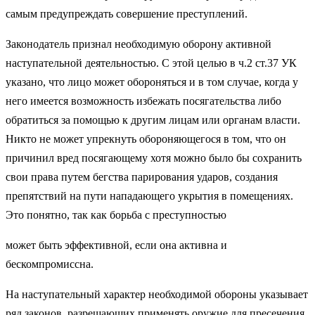
самым предупреждать совершение преступлений.
Законодатель признал необходимую оборону активной
наступательной деятельностью. С этой целью в ч.2 ст.37 УК
указано, что лицо может обороняться и в том случае, когда у
него имеется возможность избежать посягательства либо
обратиться за помощью к другим лицам или органам власти.
Никто не может упрекнуть обороняющегося в том, что он
причинил вред посягающему хотя можно было бы сохранить
свои права путем бегства парирования ударов, создания
препятствий на пути нападающего укрытия в помещениях.
Это понятно, так как борьба с преступностью
может быть эффективной, если она активна и
бескомпромиссна.
На наступательный характер необходимой обороны указывает
ряд законов, разрешающих применять оружие для пресечения