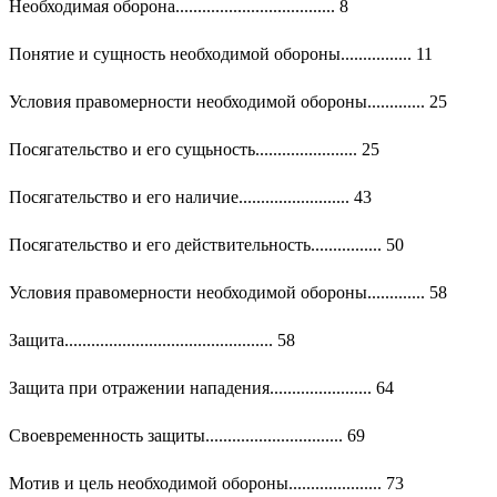
Необходимая оборона.................................... 8
Понятие и сущность необходимой обороны................ 11
Условия правомерности необходимой обороны............. 25
Посягательство и его сущьность....................... 25
Посягательство и его наличие......................... 43
Посягательство и его действительность................ 50
Условия правомерности необходимой обороны............. 58
Защита............................................... 58
Защита при отражении нападения....................... 64
Своевременность защиты............................... 69
Мотив и цель необходимой обороны..................... 73