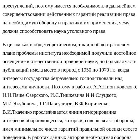
преступлений, поэтому имеется необходимость в дальнейшем
совершенствовании действенных гарантий реализации права
на необходимую оборону и практики их применения, чему
должна способствовать наука уголовного права.
В целом как в общетеоретическом, так и в общеотраслевом
плане проблемы института необходимой получили достойное
освещение в отечественной правовой науке, но большая часть
публикаций имела место в период с 1950 по 1970 гг., когда
интересы государства безраздельно господствовали над
интересами личности. Поэтому в работах А.А.Пионтковского,
Н.Н.Паше-Озерского, И.С.Тишкевича И.И.Слуцкого,
М.И.Якубовича, Т.Г.Шавгулидзе, В.Ф.Кириченко
В.И.Ткаченко прослеживается линия игнорирования
интересов обороняющегося, который, совершая акт обороны,
имел минимальное число гарантий правильной оценки своего
поведения. В работах данных авторов необходимая оборона