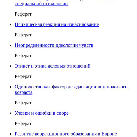
специальной психологии
Реферат
Психическая реакция на изнасилование
Реферат
Неопределенности идеологии чувств
Реферат
Этикет и этика деловых отношений
Реферат
Одиночество как фактор дезадаптации лиц пожилого
возраста
Реферат
Уловки и ошибки в споре
Реферат
Развитие коррекционного образования в Европе