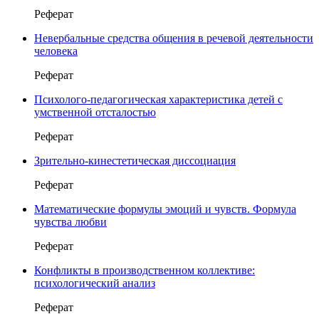
Реферат
Невербальные средства общения в речевой деятельности
человека
Реферат
Психолого-педагогическая характеристика детей с
умственной отсталостью
Реферат
Зрительно-кинестетическая диссоциация
Реферат
Математические формулы эмоций и чувств. Формула
чувства любви
Реферат
Конфликты в производственном коллективе:
психологический анализ
Реферат