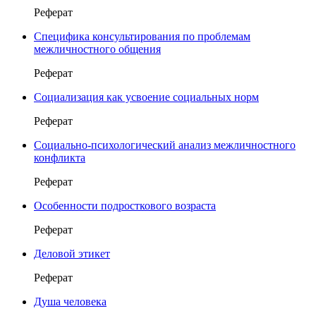
Реферат
Специфика консультирования по проблемам
межличностного общения
Реферат
Социализация как усвоение социальных норм
Реферат
Социально-психологический анализ межличностного
конфликта
Реферат
Особенности подросткового возраста
Реферат
Деловой этикет
Реферат
Душа человека