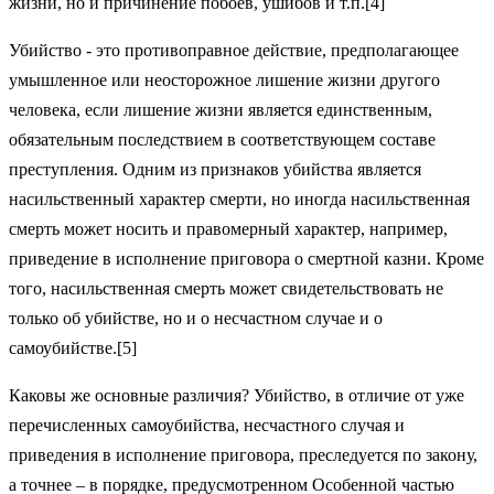
жизни, но и причинение побоев, ушибов и т.п.[4]
Убийство - это противоправное действие, предполагающее
умышленное или неосторожное лишение жизни другого
человека, если лишение жизни является единственным,
обязательным последствием в соответствующем составе
преступления. Одним из признаков убийства является
насильственный характер смерти, но иногда насильственная
смерть может носить и правомерный характер, например,
приведение в исполнение приговора о смертной казни. Кроме
того, насильственная смерть может свидетельствовать не
только об убийстве, но и о несчастном случае и о
самоубийстве.[5]
Каковы же основные различия? Убийство, в отличие от уже
перечисленных самоубийства, несчастного случая и
приведения в исполнение приговора, преследуется по закону,
а точнее – в порядке, предусмотренном Особенной частью