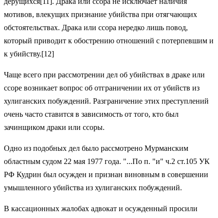
дерущихся[11]. Драка или ссора не исключает наличия
мотивов, влекущих признание убийства при отягчающих
обстоятельствах. Драка или ссора нередко лишь повод,
который приводит к обострению отношений с потерпевшим и
к убийству.[12]
Чаще всего при рассмотрении дел об убийствах в драке или
ссоре возникает вопрос об отграничении их от убийств из
хулиганских побуждений. Разграничение этих преступлений
очень часто ставится в зависимость от того, кто был
зачинщиком драки или ссоры.
Одно из подобных дел было рассмотрено Мурманским
областным судом 22 мая 1977 года. "...По п. "и" ч.2 ст.105 УК
РФ Кудрин был осужден и признан виновным в совершении
умышленного убийства из хулиганских побуждений.
В кассационных жалобах адвокат и осужденный просили