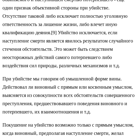
один признак объективной стороны при убийстве.
Отсутствие таковой либо исключает полностью уголовную
ответственность за лишение жизни, либо влечет иную
квалификацию деяния.[9] Убийство исключается, если
наступление смерти является явилось результатом случайного
стечения обстоятельств. Это может быть следствием
неосторожных действий самого потерпевшего либо
воздействия сил природы, различных механизмов и т.д.
При убийстве мы говорим об умышленной форме вины.
Действовал ли виновный с прямым или косвенным умыслом,
выясняется из совокупности всех обстоятельств совершенного
преступления, предшествовавшего поведения виновного и
потерпевшего, их взаимоотношения и т.д.
Покушение на убийство возможно только с прямым умыслом,
когда виновный, предполагая наступление смерти, желал