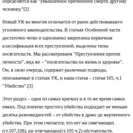
определяется как "умышленное причинение смерти другому
человеку."[2]
Новый УК во многом отличается от ранее действовавшего
уголовного законодательства. В статьях Особенной части
достаточно четко и однозначно закреплена первичная
классификация всех преступлений, выделены типы
посягательств. Мы рассматриваем "Преступления против
личности", вид же – "посягательства на жизнь и здоровье".
Он, в свою очередь, содержит различные подвиды,
описываемые в статьях УК, и наша статья – статья 105, ч.1
"Убийство".[3]
Этот раздел – один из самых кратких и в то же время самых
емких. Под понятие простого убийства подпадает не меньше
десятка разновидностей – от убийства в драке до жертвенного
убийства. При этом считается, что нет ни смягчающих
(ст.107,108), ни отягчающих(ст.105 ч.2) обстоятельств.