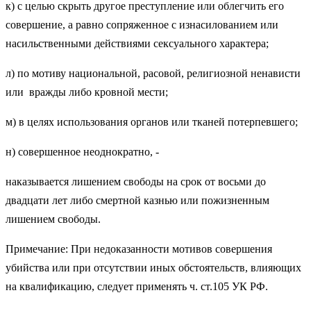
к) с целью скрыть другое преступление или облегчить его
совершение, а равно сопряженное с изнасилованием или
насильственными действиями сексуального характера;
л) по мотиву национальной, расовой, религиозной ненависти
или вражды либо кровной мести;
м) в целях использования органов или тканей потерпевшего;
н) совершенное неоднократно, -
наказывается лишением свободы на срок от восьми до
двадцати лет либо смертной казнью или пожизненным
лишением свободы.
Примечание: При недоказанности мотивов совершения
убийства или при отсутствии иных обстоятельств, влияющих
на квалификацию, следует применять ч. ст.105 УК РФ.