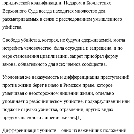
юридической квалификации. Недаром в Бюллетенях
Верховного Суда всегда находится множество дел,
рассматриваемых в связи с расследованием умышленного
убийства.
Свобода убийства, которая, не будучи сдерживаемой, могла
истребить человечество, была осуждена и запрещена, и по
мере становления цивилизации, запрет приобрел форму
закона, обязательного для всех членов сообщества.
Уголовная же наказуемость и дифференциация преступлений
против жизни берет начало в Римском праве, которое,
умалчивая о неосторожном лишении жизни, отдельно
упоминает о разбойническом убийстве, подкарауливании или
поджоге с целью убийства, отравлении, других видах
предумышленного лишения жизни.[1]
Дифференциация убийств – одно из важнейших положений –