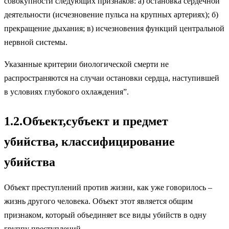
совокупности следующих признаков: а) остановка сердечной
деятельности (исчезновение пульса на крупных артериях); б)
прекращение дыхания; в) исчезновения функций центральной
нервной системы.
Указанные критерии биологической смерти не
распространяются на случаи остановки сердца, наступившей
в условиях глубокого охлаждения”.
1.2.Объект,субъект и предмет
убийства, классифицирование
убийства
Объект преступлений против жизни, как уже говорилось –
жизнь другого человека. Объект этот является общим
признаком, который объединяет все виды убийств в одну
группу преступлений.