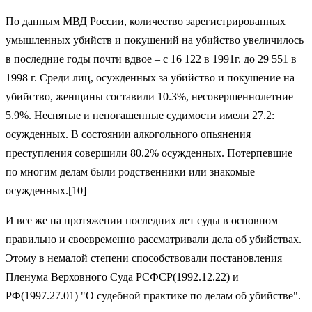
По данным МВД России, количество зарегистрированных
умышленных убийств и покушений на убийство увеличилось
в последние годы почти вдвое – с 16 122 в 1991г. до 29 551 в
1998 г. Среди лиц, осужденных за убийство и покушение на
убийство, женщины составили 10.3%, несовершеннолетние –
5.9%. Неснятые и непогашенные судимости имели 27.2:
осужденных. В состоянии алкогольного опьянения
преступления совершили 80.2% осужденных. Потерпевшие
по многим делам были родственники или знакомые
осужденных.[10]
И все же на протяжении последних лет суды в основном
правильно и своевременно рассматривали дела об убийствах.
Этому в немалой степени способствовали постановления
Пленума Верховного Суда РСФСР(1992.12.22) и
РФ(1997.27.01) "О судебной практике по делам об убийстве".