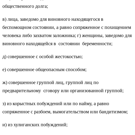
общественного долга;
в) лица, заведомо для виновного находящегося в
беспомощном состоянии, а равно сопряженное с похищением
человека либо захватом заложника; г) женщины, заведомо для
виновного находящейся в состоянии беременности;
д) совершенное с особой жестокостью;
е) совершенное общеопасным способом;
ж) совершенное группой лиц, группой лиц по
предварительному сговору или организованной группой;
з) из корыстных побуждений или по найму, а равно
сопряженное с разбоем, вымогательством или бандитизмом;
и) из хулиганских побуждений;