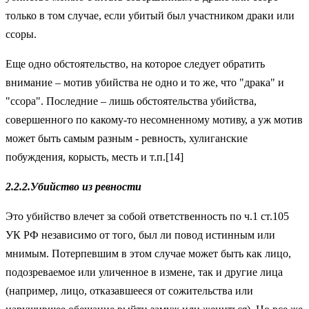
только в том случае, если убитый был участником драки или
ссоры.
Еще одно обстоятельство, на которое следует обратить
внимание – мотив убийства не одно и то же, что "драка" и
"ссора". Последние – лишь обстоятельства убийства,
совершенного по какому-то несомненному мотиву, а уж мотив
может быть самым разным - ревность, хулиганские
побуждения, корысть, месть и т.п.[14]
2.2.2.
Убийство из ревности
Это убийство влечет за собой ответственность по ч.1 ст.105
УК РФ независимо от того, был ли повод истинным или
мнимым. Потерпевшим в этом случае может быть как лицо,
подозреваемое или уличенное в измене, так и другие лица
(например, лицо, отказавшееся от сожительства или