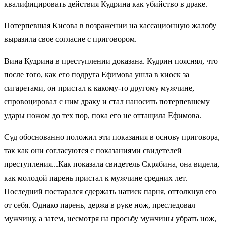
квалифицировать действия Кудрина как убийство в драке.
Потерпевшая Кисова в возражении на кассационную жалобу
выразила свое согласие с приговором.
Вина Кудрина в преступлении доказана. Кудрин пояснял, что
после того, как его подруга Ефимова ушла в киоск за
сигаретами, он пристал к какому-то другому мужчине,
спровоцировал с ним драку и стал наносить потерпевшему
удары ножом до тех пор, пока его не оттащила Ефимова.
Суд обоснованно положил эти показания в основу приговора,
так как они согласуются с показаниями свидетелей
преступления...Как показала свидетель Скрябина, она видела,
как молодой парень пристал к мужчине средних лет.
Последний постарался сдержать натиск парня, оттолкнул его
от себя. Однако парень, держа в руке нож, преследовал
мужчину, а затем, несмотря на просьбу мужчины убрать нож,