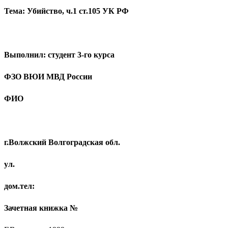
Тема: Убийство, ч.1 ст.105 УК РФ
Выполнил: студент 3-го курса
ФЗО ВЮИ МВД России
ФИО
г.Волжский Волгоградская обл.
ул.
дом.тел:
Зачетная книжка №