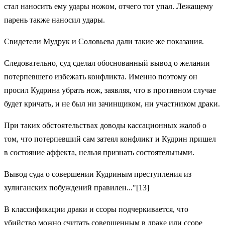
стал наносить ему удары ножом, отчего тот упал. Лежащему
парень также наносил удары.
Свидетели Мудрук и Соловьева дали такие же показания.
Следовательно, суд сделал обоснованный вывод о желании
потерпевшего избежать конфликта. Именно поэтому он
просил Кудрина убрать нож, заявляя, что в противном случае
будет кричать, и не был ни зачинщиком, ни участником драки.
При таких обстоятельствах доводы кассационных жалоб о
том, что потерпевший сам затеял конфликт и Кудрин пришел
в состояние аффекта, нельзя признать состоятельными.
Вывод суда о совершении Кудриным преступления из
хулиганских побуждений правилен..."[13]
В классификации драки и ссоры подчеркивается, что
убийство можно считать совершенным в драке или ссоре