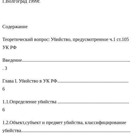
Г.Волгоград 1999г.
Содержание
Теоретический вопрос: Убийство, предусмотренное ч.1 ст.105
УК РФ
Введение...........................................................................................
. 3
Глава I. Убийство в УК РФ............................................................
6
1.1.Определение убийства ............................................................
6
1.2.Объект,субъект и предмет убийства, классифицирование
убийства............................................................................................