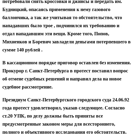
потребовали снять кроссовки и джинсы и передать им.
Будницкий, опасаясь применения к нему газового
баллончика, а так же учитывая то обстоятельство, что
нападавших было трое , подчинился их требованию и
отдал нападавшим эти вещи. Кроме того, Попов,
Михиенков и Боревич завладели деньгами потерпевшего в
сумме 140 рублей .
В кассационном порядке приговор оставлен без изменения.
Прокурор г. Санкт-Петербурга в протест поставил вопрос
об отмене судебных решений и направил дела на новое
судебное рассмотрение.
Президиум Санкт-Петербургского городского суда 24.06.92
года протест удовлетворил, указав следующее. Согласно
ст.20 УПК, по делу должны быть приняты все
предусмотренные законом меры для всестороннего,
полного и объективного исследования его обстоятельств.