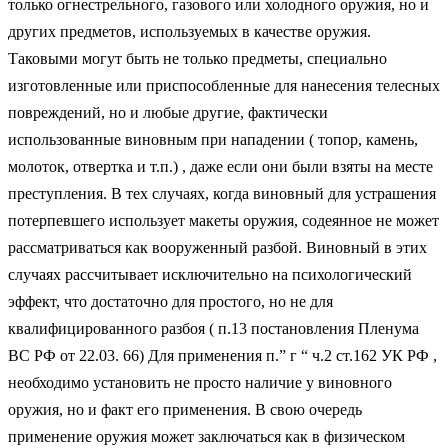
только огнестрельного, газового или холодного оружия, но и
других предметов, используемых в качестве оружия.
Таковыми могут быть не только предметы, специально
изготовленные или приспособленные для нанесения телесных
повреждений, но и любые другие, фактически
использованные виновным при нападении ( топор, камень,
молоток, отвертка и т.п.) , даже если они были взяты на месте
преступления. В тех случаях, когда виновный для устрашения
потерпевшего использует макеты оружия, содеянное не может
рассматриваться как вооруженный разбой. Виновный в этих
случаях рассчитывает исключительно на психологический
эффект, что достаточно для простого, но не для
квалифицированного разбоя ( п.13 постановления Пленума
ВС РФ от 22.03. 66) Для применения п.” г “ ч.2 ст.162 УК РФ ,
необходимо установить не просто наличие у виновного
оружия, но и факт его применения. В свою очередь
применение оружия может заключаться как в физическом