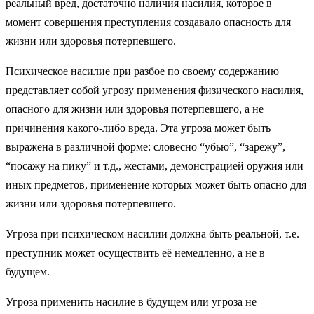
реальный вред, достаточно наличия насилия, которое в
момент совершения преступления создавало опасность для
жизни или здоровья потерпевшего.
Психическое насилие при разбое по своему содержанию
представляет собой угрозу применения физического насилия,
опасного для жизни или здоровья потерпевшего, а не
причинения какого-либо вреда. Эта угроза может быть
выражена в различной форме: словесно “убью”, “зарежу”,
“посажу на пику” и т.д., жестами, демонстрацией оружия или
иных предметов, применение которых может быть опасно для
жизни или здоровья потерпевшего.
Угроза при психическом насилии должна быть реальной, т.е.
преступник может осуществить её немедленно, а не в
будущем.
Угроза применить насилие в будущем или угроза не