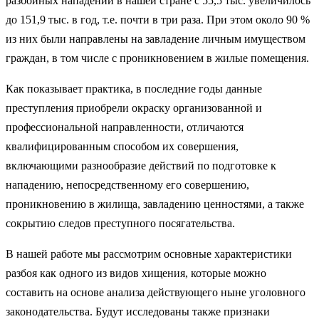
разбойных нападений в нашей стране с 55,5 тыс. увеличилось
до 151,9 тыс. в год, т.е. почти в три раза. При этом около 90 %
из них были направлены на завладение личным имуществом
граждан, в том числе с проникновением в жилые помещения.
Как показывает практика, в последние годы данные
преступления приобрели окраску организованной и
профессиональной направленности, отличаются
квалифицированным способом их совершения,
включающими разнообразие действий по подготовке к
нападению, непосредственному его совершению,
проникновению в жилища, завладению ценностями, а также
сокрытию следов преступного посягательства.
В нашей работе мы рассмотрим основные характеристики
разбоя как одного из видов хищения, которые можно
составить на основе анализа действующего ныне уголовного
законодательства. Будут исследованы также признаки