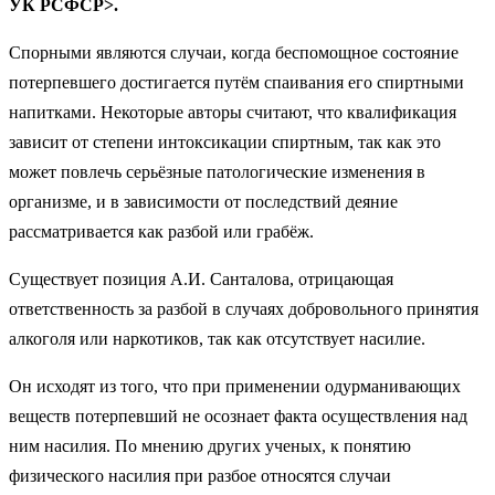
УК РСФСР>.
Спорными являются случаи, когда беспомощное состояние
потерпевшего достигается путём спаивания его спиртными
напитками. Некоторые авторы считают, что квалификация
зависит от степени интоксикации спиртным, так как это
может повлечь серьёзные патологические изменения в
организме, и в зависимости от последствий деяние
рассматривается как разбой или грабёж.
Существует позиция А.И. Санталова, отрицающая
ответственность за разбой в случаях добровольного принятия
алкоголя или наркотиков, так как отсутствует насилие.
Он исходят из того, что при применении одурманивающих
веществ потерпевший не осознает факта осуществления над
ним насилия. По мнению других ученых, к понятию
физического насилия при разбое относятся случаи