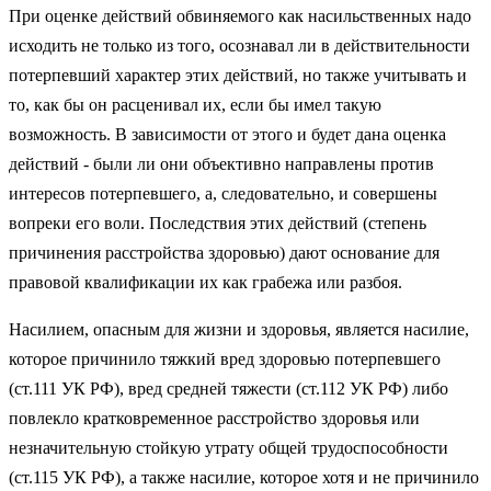
При оценке действий обвиняемого как насильственных надо
исходить не только из того, осознавал ли в действительности
потерпевший характер этих действий, но также учитывать и
то, как бы он расценивал их, если бы имел такую
возможность. В зависимости от этого и будет дана оценка
действий - были ли они объективно направлены против
интересов потерпевшего, а, следовательно, и совершены
вопреки его воли. Последствия этих действий (степень
причинения расстройства здоровью) дают основание для
правовой квалификации их как грабежа или разбоя.
Насилием, опасным для жизни и здоровья, является насилие,
которое причинило тяжкий вред здоровью потерпевшего
(ст.111 УК РФ), вред средней тяжести (ст.112 УК РФ) либо
повлекло кратковременное расстройство здоровья или
незначительную стойкую утрату общей трудоспособности
(ст.115 УК РФ), а также насилие, которое хотя и не причинило