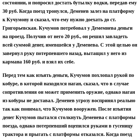
состоянии, и попросил достать бутылку водки, передав ему
30 руб. Когда поезд тронулся, Деменев залез на платформу
к Кучумову и сказал, что ему нужно доехать до ст.
Григорьевская. Кучумов потребовал у Демемнева деньги
на проезд. Получив от него 20 руб., он решил завладеть
всей суммой денег, имевшейся у Деменева. С этой целью он
завернул руку потерпевшего назад, вытащил у него из
кармана 160 руб. и взял их себе.
Перед тем как изъять деньги, Кучумов похлопал рукой по
кобуре, в которой находился наган, сказал, что в случае
сопротивления он может применить оружие, однако наган
из кобуры не доставал. Деменев угрозу воспринял реально
так как понимал, что Кучумов вооружен. После изъятия
денег Кучумов пытался столкнуть Деменева с платформы
поезда, однако потерпевший вцепился руками в гусеницу
трактора и прыгать с платформы отказался. Когда поезд