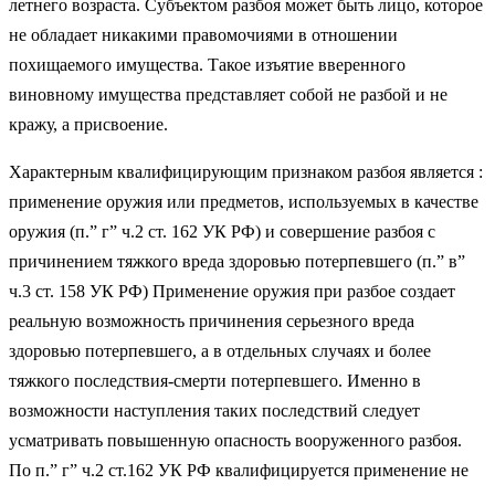
летнего возраста. Субъектом разбоя может быть лицо, которое
не обладает никакими правомочиями в отношении
похищаемого имущества. Такое изъятие вверенного
виновному имущества представляет собой не разбой и не
кражу, а присвоение.
Характерным квалифицирующим признаком разбоя является :
применение оружия или предметов, используемых в качестве
оружия (п.” г” ч.2 ст. 162 УК РФ) и совершение разбоя с
причинением тяжкого вреда здоровью потерпевшего (п.” в”
ч.3 ст. 158 УК РФ) Применение оружия при разбое создает
реальную возможность причинения серьезного вреда
здоровью потерпевшего, а в отдельных случаях и более
тяжкого последствия-смерти потерпевшего. Именно в
возможности наступления таких последствий следует
усматривать повышенную опасность вооруженного разбоя.
По п.” г” ч.2 ст.162 УК РФ квалифицируется применение не