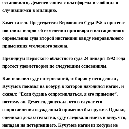
остановился, Деменев сошел с платформы и сообщил о
случившимся в милицию.
Заместитель Председателя Верховного Суда РФ в протесте
поставил вопрос об изменении приговора и кассационного
определения суда второй инстанции ввиду неправильного
применения уголовного закона.
Президиум Пермского областного суда 24 января 1992 года
протест удовлетворил по следующим основаниям.
Как пояснил суду потерпевший, отбирая у него деньги ,
Кучумов показал на кобуру, в которой находился наган , и
сказал: ”Если будешь сопротивляться, я его применю“,
поэтому он, Деменев, допускал, что в случае его
сопротивления осужденный применил бы оружие. Однако,
оценивая доказательства, суду следовало иметь в виду, что,
нападая на потерпевшего, Кучумов наган из кобуры не