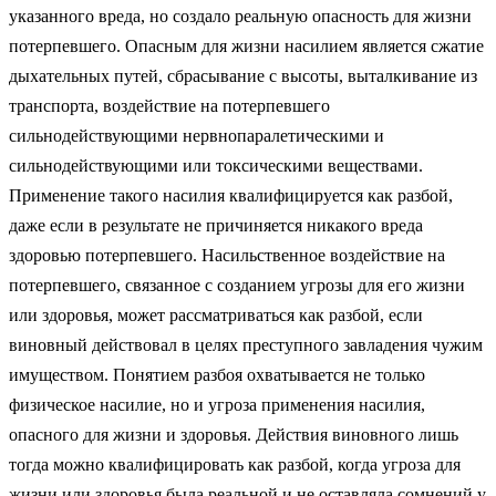
указанного вреда, но создало реальную опасность для жизни
потерпевшего. Опасным для жизни насилием является сжатие
дыхательных путей, сбрасывание с высоты, выталкивание из
транспорта, воздействие на потерпевшего
сильнодействующими нервнопаралетическими и
сильнодействующими или токсическими веществами.
Применение такого насилия квалифицируется как разбой,
даже если в результате не причиняется никакого вреда
здоровью потерпевшего. Насильственное воздействие на
потерпевшего, связанное с созданием угрозы для его жизни
или здоровья, может рассматриваться как разбой, если
виновный действовал в целях преступного завладения чужим
имуществом. Понятием разбоя охватывается не только
физическое насилие, но и угроза применения насилия,
опасного для жизни и здоровья. Действия виновного лишь
тогда можно квалифицировать как разбой, когда угроза для
жизни или здоровья была реальной и не оставляла сомнений у