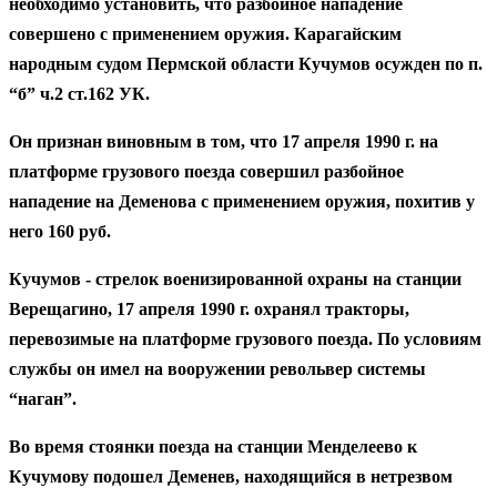
необходимо установить, что разбойное нападение
совершено с применением оружия. Карагайским
народным судом Пермской области Кучумов осужден по п.
“б” ч.2 ст.162 УК.
Он признан виновным в том, что 17 апреля 1990 г. на
платформе грузового поезда совершил разбойное
нападение на Деменова с применением оружия, похитив у
него 160 руб.
Кучумов - стрелок военизированной охраны на станции
Верещагино, 17 апреля 1990 г. охранял тракторы,
перевозимые на платформе грузового поезда. По условиям
службы он имел на вооружении револьвер системы
“наган”.
Во время стоянки поезда на станции Менделеево к
Кучумову подошел Деменев, находящийся в нетрезвом