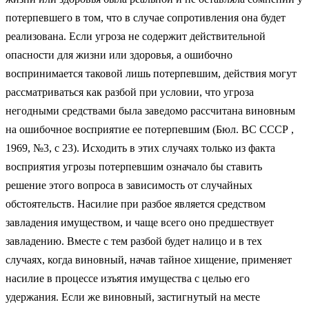
потерпевшего в том, что в случае сопротивления она будет
реализована. Если угроза не содержит действительной
опасности для жизни или здоровья, а ошибочно
воспринимается таковой лишь потерпевшим, действия могут
рассматриваться как разбой при условии, что угроза
негодными средствами была заведомо рассчитана виновным
на ошибочное восприятие ее потерпевшим (Бюл. ВС СССР ,
1969, №3, с 23). Исходить в этих случаях только из факта
восприятия угрозы потерпевшим означало бы ставить
решение этого вопроса в зависимость от случайных
обстоятельств. Насилие при разбое является средством
завладения имуществом, и чаще всего оно предшествует
завладению. Вместе с тем разбой будет налицо и в тех
случаях, когда виновный, начав тайное хищение, применяет
насилие в процессе изъятия имущества с целью его
удержания. Если же виновный, застигнутый на месте