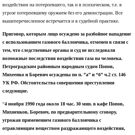
воздействии на потерпевшего, так и в психическом, т.е. в
угрозе потерпевшему оружием без его демонстрации. Все
вышеперечисленное встречается и в судебной практике.
Приговор, которым лицо осуждено за разбойное нападение
с использованием газового баллончика, отменен в связи с
тем, что следственные органы и суд не исследовали
возможные последствия воздействия газа на человека.
Петроградским районным народным судом Попов,
Михеенко и Боревич осуждены по п. ”а” и “б” ч.2 ст. 146
УК РФ. Обстоятельства совершения преступления
следующие.
“
4 ноября 1990 года около 18 час. 30 мин. в кафе Попов,
Михиенков, Боревич, по предварительному сговору,
угрожая применением газового баллончика с
отравляющим веществом раздражающего воздействия,