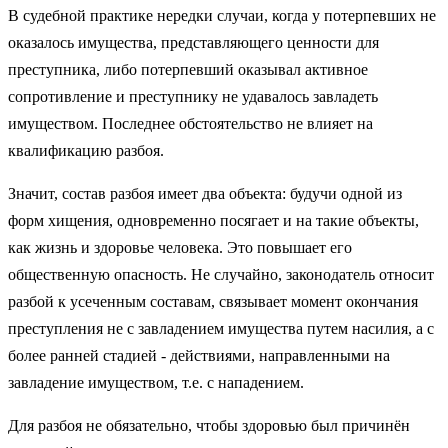
В судебной практике нередки случаи, когда у потерпевших не
оказалось имущества, представляющего ценности для
преступника, либо потерпевший оказывал активное
сопротивление и преступнику не удавалось завладеть
имуществом. Последнее обстоятельство не влияет на
квалификацию разбоя.
Значит, состав разбоя имеет два объекта: будучи одной из
форм хищения, одновременно посягает и на такие объекты,
как жизнь и здоровье человека. Это повышает его
общественную опасность. Не случайно, законодатель относит
разбой к усеченным составам, связывает момент окончания
преступления не с завладением имущества путем насилия, а с
более ранней стадией - действиями, направленными на
завладение имуществом, т.е. с нападением.
Для разбоя не обязательно, чтобы здоровью был причинён