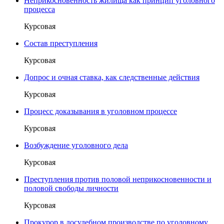
Неприкосновенность жилища как принцип уголовного
процесса
Курсовая
Состав преступления
Курсовая
Допрос и очная ставка, как следственные действия
Курсовая
Процесс доказывания в уголовном процессе
Курсовая
Возбуждение уголовного дела
Курсовая
Преступления против половой неприкосновенности и
половой свободы личности
Курсовая
Прокурор в досудебном производстве по уголовному