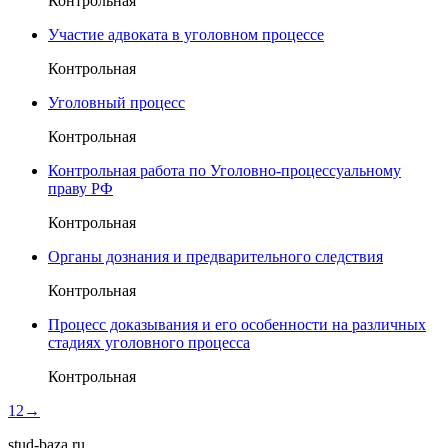
Контрольная
Участие адвоката в уголовном процессе
Контрольная
Уголовный процесс
Контрольная
Контрольная работа по Уголовно-процессуальному
праву РФ
Контрольная
Органы дознания и предварительного следствия
Контрольная
Процесс доказывания и его особенности на различных
стадиях уголовного процесса
Контрольная
1
2
→
stud-baza.ru