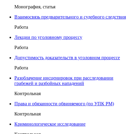
Монография, статья
Взаимосвязь предварительного и судебного следствия
Работа
Лекции по уголовному процессу
Работа
Допустимость доказательств в уголовном процессе
Работа
Разоблачение инсценировок при расследовании
грабежей и разбойных нападений
Контрольная
Права и обязанности обвиняемого (по УПК РМ)
Контрольная
Криминологическое исследование