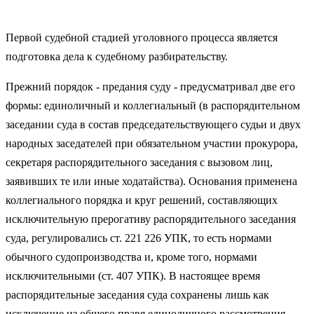
Первой судебной стадией уголовного процесса является
подготовка дела к судебному разбирательству.
Прежний порядок - предания суду - предусматривал две его
формы: единоличный и коллегиальный (в распорядительном
заседании суда в состав председательствующего судьи и двух
народных заседателей при обязательном участии прокурора,
секретаря распорядительного заседания с вызовом лиц,
заявивших те или иные ходатайства). Основания применена
коллегиального порядка и круг решений, составляющих
исключительную прерогативу распорядительного заседания
суда, регулировались ст. 221 226 УПК, то есть нормами
обычного судопроизводства и, кроме того, нормами
исключительными (ст. 407 УПК). В настоящее время
распорядительные заседания суда сохранены лишь как
исключение из общего правя единоличного рассмотрения