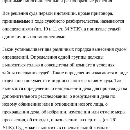
принимает многочисленные и разнообразные решения.
Все решения суда первой инстанции, кроме приговора,
принимаемые в ходе судебного разбирательства, называются
определениями (пп. 10 и 11 ст. 34 УПК), а принятые судьей
единолично - постановлениями.
Закон устанавливает два различных порядка вынесения судом
определений. Определения одной группы должны
выноситься только в совещательной комнате в условиях
тайны совещания судей. Такие определения излагаются в виде
отдельного документа и подписываются составом суда. Так
выносятся определения: о направлении дела для производства
дополнительного расследования, о возбуждении дела по
новому обвинению или в отношении нового лица, о
прекращении дела, об избрании, изменении или отмене меры
пресечения, об отводах, о назначении экспертизы (ст. 261
УПК). Суд может выносить в совещательной комнате