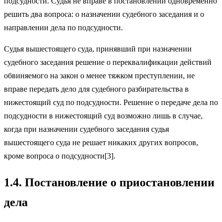
подсудности. Судья не вправе в постановлении одновременно
решить два вопроса: о назначении судебного заседания и о
направлении дела по подсудности.
Судья вышестоящего суда, принявший при назначении
судебного заседания решение о переквалификации действий
обвиняемого на закон о менее тяжком преступлении, не
вправе передать дело для судебного разбирательства в
нижестоящий суд по подсудности. Решение о передаче дела по
подсудности в нижестоящий суд возможно лишь в случае,
когда при назначении судебного заседания судья
вышестоящего суда не решает никаких других вопросов,
кроме вопроса о подсудности[3].
1.4. Постановление о приостановлении
дела