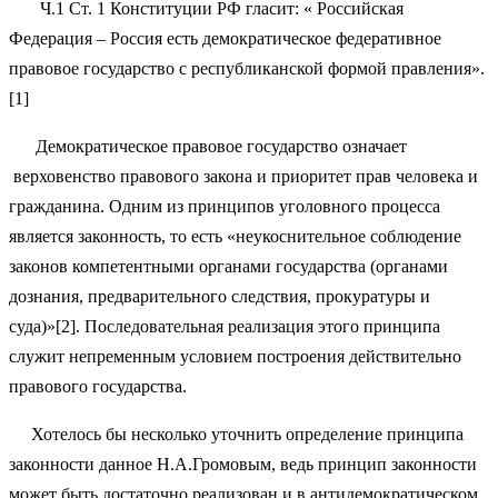
Ч.1 Ст. 1 Конституции РФ гласит: « Российская
Федерация – Россия есть демократическое федеративное
правовое государство с республиканской формой правления».
[1]
Демократическое правовое государство означает
верховенство правового закона и приоритет прав человека и
гражданина. Одним из принципов уголовного процесса
является законность, то есть «неукоснительное соблюдение
законов компетентными органами государства (органами
дознания, предварительного следствия, прокуратуры и
суда)»[2]. Последовательная реализация этого принципа
служит непременным условием построения действительно
правового государства.
Хотелось бы несколько уточнить определение принципа
законности данное Н.А.Громовым, ведь принцип законности
может быть достаточно реализован и в антидемократическом