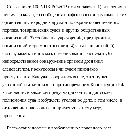
Согласно ст. 108 УПК РСФСР ими являются: 1) заявления и
письма граждан; 2) сообщения профсоюзных и комсомольских
организаций, народных дружин по охране общественного
порядка, товарищеских судов и других общественных
организаций. 3) сообщение учреждений, предприятий,
организаций и должностных лиц; 4) явка с повинной; 5)
статьи, заметки и письма, опубликованные в печати; 6)
непосредственное обнаружение органом дознания,
следователем, прокурором или судом признаков
преступления. Как уже говорилось выше, этот пункт
указанной статьи признан противоречащим Конституции РФ
в той части, в какой он предусматривает или допускает
полномочия суда возбуждать уголовное дело, в том числе в
отношении нового лица, и применять к нему меру
пресечения.
Рассмотрим поводы к возбуждению уголовного дела