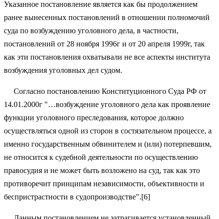
Указанное постановление является как бы продолжением
ранее вынесенных постановлений в отношении полномочий
суда по возбуждению уголовного дела, в частности,
постановлений от 28 ноября 1996г и от 20 апреля 1999г, так
как эти постановления охватывали не все аспекты института
возбуждения уголовных дел судом.
Согласно постановлению Конституционного Суда РФ от
14.01.2000г "…возбуждение уголовного дела как проявление
функции уголовного преследования, которое должно
осуществляться одной из сторон в состязательном процессе, а
именно государственным обвинителем и (или) потерпевшим,
не относится к судебной деятельности по осуществлению
правосудия и не может быть возложено на суд, так как это
противоречит принципам независимости, объективности и
беспристрастности в судопроизводстве".[6]
Данным постановлением не затрагивается установленный