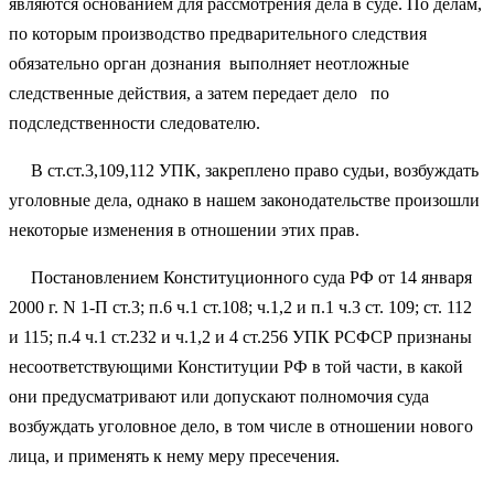
являются основанием для рассмотрения дела в суде. По делам,
по которым производство предварительного следствия
обязательно орган дознания выполняет неотложные
следственные действия, а затем передает дело по
подследственности следователю.
В ст.ст.3,109,112 УПК, закреплено право судьи, возбуждать
уголовные дела, однако в нашем законодательстве произошли
некоторые изменения в отношении этих прав.
Постановлением Конституционного суда РФ от 14 января
2000 г. N 1-П ст.3; п.6 ч.1 ст.108; ч.1,2 и п.1 ч.3 ст. 109; ст. 112
и 115; п.4 ч.1 ст.232 и ч.1,2 и 4 ст.256 УПК РСФСР признаны
несоответствующими Конституции РФ в той части, в какой
они предусматривают или допускают полномочия суда
возбуждать уголовное дело, в том числе в отношении нового
лица, и применять к нему меру пресечения.