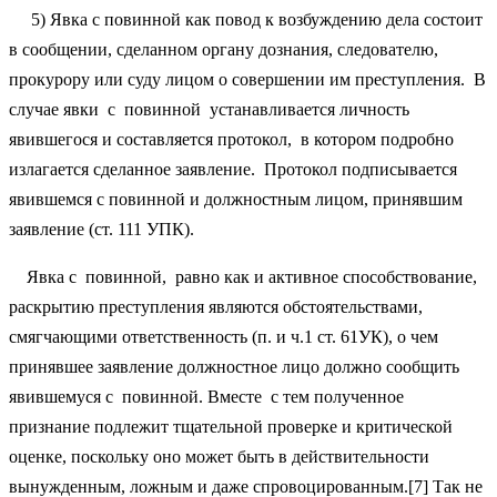
5) Явка с повинной как повод к возбуждению дела состоит
в сообщении, сделанном органу дознания, следователю,
прокурору или суду лицом о совершении им преступления. В
случае явки с повинной устанавливается личность
явившегося и составляется протокол, в котором подробно
излагается сделанное заявление. Протокол подписывается
явившемся с повинной и должностным лицом, принявшим
заявление (ст. 111 УПК).
Явка с повинной, равно как и активное способствование,
раскрытию преступления являются обстоятельствами,
смягчающими ответственность (п. и ч.1 ст. 61УК), о чем
принявшее заявление должностное лицо должно сообщить
явившемуся с повинной. Вместе с тем полученное
признание подлежит тщательной проверке и критической
оценке, поскольку оно может быть в действительности
вынужденным, ложным и даже спровоцированным.[7] Так не