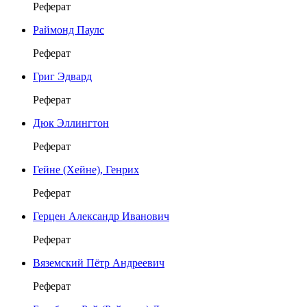
Реферат
Раймонд Паулс
Реферат
Григ Эдвард
Реферат
Дюк Эллингтон
Реферат
Гейне (Хейне), Генрих
Реферат
Герцен Александр Иванович
Реферат
Вяземский Пётр Андреевич
Реферат