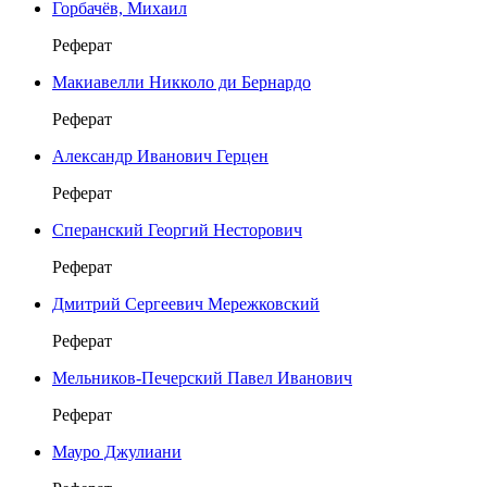
Горбачёв, Михаил
Реферат
Макиавелли Никколо ди Бернардо
Реферат
Александр Иванович Герцен
Реферат
Сперанский Георгий Несторович
Реферат
Дмитрий Сергеевич Мережковский
Реферат
Мельников-Печерский Павел Иванович
Реферат
Мауро Джулиани