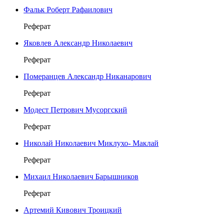
Фальк Роберт Рафаилович
Реферат
Яковлев Александр Николаевич
Реферат
Померанцев Александр Никанарович
Реферат
Модест Петрович Мусоргский
Реферат
Николай Николаевич Миклухо- Маклай
Реферат
Михаил Николаевич Барышников
Реферат
Артемий Кивович Троицкий