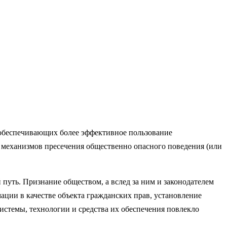
 обеспечивающих более эффективное пользование
 механизмов пресечения общественно опасного поведения (или
уть. Признание обществом, а вслед за ним и законодателем
ции в качестве объекта гражданских прав, установление
стемы, технологии и средства их обеспечения повлекло