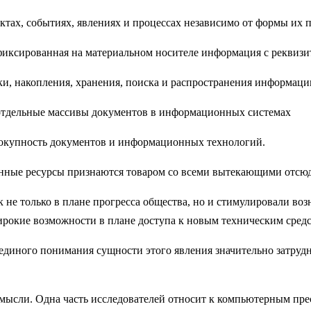
ктах, событиях, явлениях и процессах независимо от формы их 
фиксированная на материальном носителе информация с реквиз
и, накопления, хранения, поиска и распространения информаци
отдельные массивы документов в информационных системах
окупность документов и информационных технологий.
онные ресурсы признаются товаром со всеми вытекающими отсюд
 не только в плане прогресса общества, но и стимулировали во
рокие возможности в плане доступа к новым техническим средс
единого понимания сущности этого явления значительно затруд
мысли. Одна часть исследователей относит к компьютерным пре