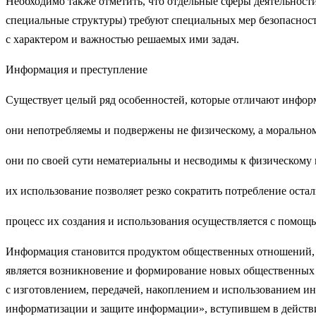
Необходимо также отметить, что отдельные сферы деятельност
специальные структуры) требуют специальных мер безопасно
с характером и важностью решаемых ими задач.
Информация и преступление
Существует целый ряд особенностей, которые отличают инфор
они непотребляемы и подвержены не физическому, а морально
они по своей сути нематериальны и несводимы к физическому
их использование позволяет резко сократить потребление оста
процесс их создания и использования осуществляется с помо
Информация становится продуктом общественных отношений, 
является возникновение и формирование новых общественных
с изготовлением, передачей, накоплением и использованием 
информатизации и защите информации», вступившем в действие 