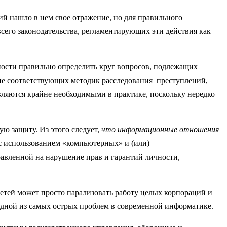
й нашло в нем свое отражение, но для правильного
его законодательства, регламентирующих эти действия как
ости правильно определить круг вопросов, подлежащих
ние соответствующих методик расследования преступлений,
ляются крайне необходимыми в практике, поскольку нередко
ю защиту. Из этого следует,
что информационные отношения
с использованием «компьютерных» и (или)
авленной на нарушение прав и гарантий личности,
етей может просто парализовать работу целых корпораций и
одной из самых острых проблем в современной информатике.