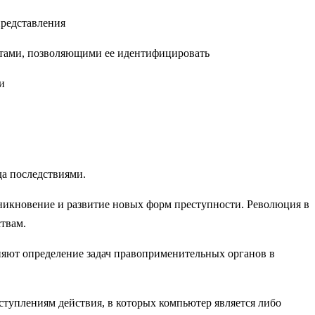
представления
итами, позволяющими ее идентифицировать
и
а последствиями.
зникновение и развитие новых форм преступности. Революция в
твам.
няют определение задач правоприменительных органов в
ступлениям действия, в которых компьютер является либо