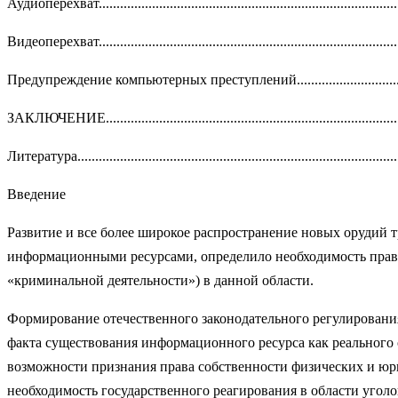
Аудиоперехват..................................................................................
Видеоперехват...................................................................................
Предупреждение компьютерных преступлений...............................
ЗАКЛЮЧЕНИЕ..................................................................................
Литература.........................................................................................
Введение
Развитие и все более широкое распространение новых орудий
информационными ресурсами, определило необходимость право
«криминальной деятельности») в данной области.
Формирование отечественного законодательного регулировани
факта существования информационного ресурса как реального 
возможности признания права собственности физических и юр
необходимость государственного реагирования в области уголо