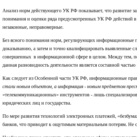
Анализ норм действующего УК РФ показывает, что развитие з
понимания и оценки ряда предусмотренных УК РФ действий в к
незаконные, неправомерные.
Без ясного понимания норм, регулирующих информационные п
доказыванию, а затем и точно квалифицировать выявленные с
совершенных в информационной сфере в целом. Между тем, по
данная разновидность деятельности является составной частью
Как следует из Особенной части УК РФ, информационные прав
стали новым объектом, а информация
-
новым предметом прес
«телекоммуникационных» инструментов - лишь специализирова
юридических лиц и государства.
По мере развития технологий электронных платежей, «безбума
банков, что приводит к ощутимым материальным потерям. Не с