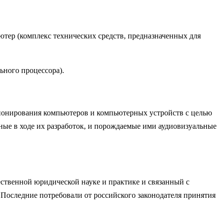
ютер (комплекс технических средств, предназначенных для
ного процессора).
ионирования компьютеров и компьютерных устройств с целью
ные в ходе их разработок, и порождаемые ими аудиовизуальные
ественной юридической науке и практике и связанный с
оследние потребовали от российского законодателя принятия