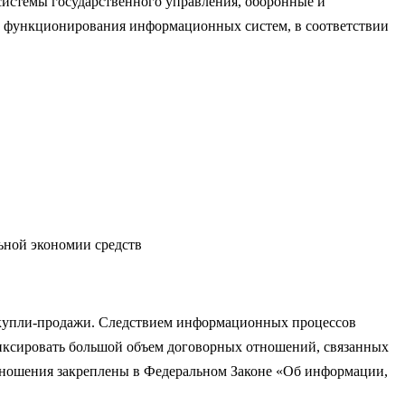
системы государственного управления, оборонные и
и функционирования информационных систем, в соответствии
льной экономии средств
 купли-продажи. Следствием информационных процессов
иксировать большой объем договорных отношений, связанных
отношения закреплены в Федеральном Законе «Об информации,