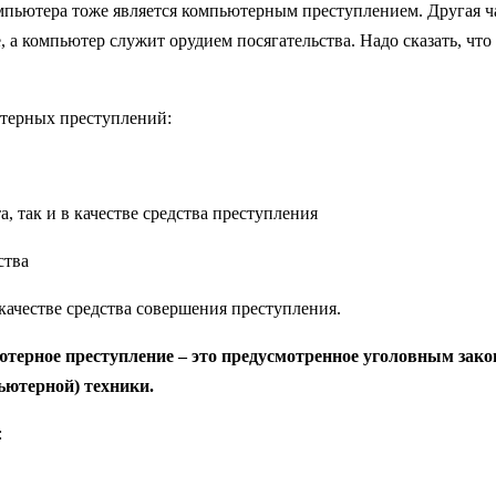
омпьютера тоже является компьютерным преступлением. Другая ча
а компьютер служит орудием посягательства. Надо сказать, что з
терных преступлений:
 так и в качестве средства преступления
ства
качестве средства совершения преступления.
терное преступление – это предусмотренное уголовным зако
ьютерной) техники.
: