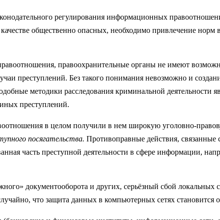
аконодательного регулирования информационных правоотношени
ачестве общественно опасных, необходимо привлечение норм вс
равоотношения, правоохранительные органы не имеют возможн
лучаи преступлений. Без такого понимания невозможно и созда
добные методики расследования криминальной деятельности яв
 иных преступлений.
оотношения в целом получили в нем широкую уголовно-правову
тупного посягательства.
Противоправные действия, связанные 
нная часть преступной деятельности в сфере информации, напр
жного» документооборота и других, серьёзный сбой локальных с
лучайно, что защита данных в компьютерных сетях становится 