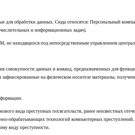
мые для обработки данных. Сюда относятся: Персональный компь
ычислительных и информационных задач).
, не находящихся под непосредственным управлением централь
ия совокупности данных и команд, предназначенных для функц
 и зафиксированные на физическом носителе материалы, получен
нформации.
нового вида преступных посягательств, ранее неизвестных отеч
нно-обрабатывающих технологий компьютерных преступлений. П
ому виду преступности.