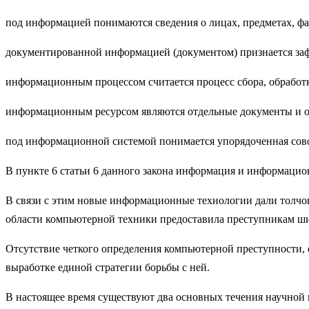
под информацией понимаются сведения о лицах, предметах, фа
документированной информацией (документом) признается за
информационным процессом считается процесс сбора, обработк
информационным ресурсом являются отдельные документы и 
под информационной системой понимается упорядоченная сов
В пункте 6 статьи 6 данного закона информация и информаци
В связи с этим новые информационные технологии дали толчок
области компьютерной техники предоставила преступникам ши
Отсутствие четкого определения компьютерной преступности, 
выработке единой стратегии борьбы с ней.
В настоящее время существуют два основных течения научной 