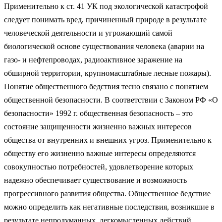
Применительно к ст. 41 УК под экологической ката­строфой
следует понимать вред, причиненный природе в результате
че­ловеческой деятельности и угрожающий самой
биологической основе существования человека (аварии на
газо- и нефтепроводах, радиоактив­ное заражение на
обширной территории, крупномасштабные лесные пожары).
Понятие общественного бедствия тесно связано с понятием
общественной безопасности. В соответствии с Законом РФ «О
безопасности» 1992 г. общественная безопасность – это
состояние защищенности жизненно важных интересов
общества от внутренних и внешних угроз. Применительно к
обществу его жизненно важные интересы определяются
совокупностью потребностей, удовлетворение которых
надежно обеспечивает существование и возможность
прогрессивного развития общества. Общественное бедствие
можно определить как негативные последствия, возникшие в
результате непродуманных, легкомысленных действий