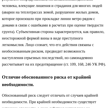
человека, влекущие лишения и страдания для многих людей
(аварии на теплотрассах зимой, разрушение жилых домов,
которое про­изошло при прокладке линии метро рядом с
домами в связи с ошибками в расчетах при оценке твердости
грунта). Субъективная сторона харак­теризуется, как правило,
неосторожной формой вины в виде преступно­го
легкомыслия. Лицо сознает, что его действия связаны с
необоснован­ным риском, предвидит возможность
наступления серьезных последст­вий, но самонадеянно
рассчитывает на их предотвращение (ст. 109, 168, 246 УК РФ).
Отличие обоснованного риска от крайней
необходимости.
Обоснованный риск следует отличать от случаев крайней
необходи­мости. При крайней необходимости существует