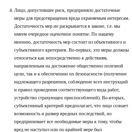
Лицо, допустившее риск, предприняло достаточные
меры для пре­дотвращения вреда охраняемым интересам.
Достаточность мер не рас­крывается в законе, т.е. мы
имеем очередное оценочное понятие. По нашему
мнению, достаточность мер состоит из объективного и
субъек­тивного критериев. Во-первых, эти меры должны
относиться как непо­средственно к действиям,
направленным на достижение общественно полезной
цели, так и к обеспечению их безопасности (получение
над­лежащего разрешения, соблюдение всех инструкций
и правил проведе­ния соответствующего вида работ,
устройство страхующих приспособ­лений). Во-вторых,
субъективный критерий предполагает, что лицо сознает
возможность и размер вредных последствий, но
предпринимает все необходимые меры к тому, чтобы
вред не наступил или по крайней мере был