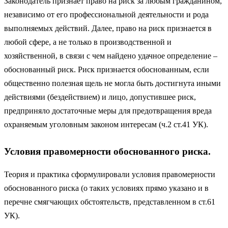
Законодатель признает право на риск за любым гражданином,
независимо от его профессиональной деятельности и рода
выполняемых действий. Далее, право на риск признается в
любой сфере, а не только в производственной и
хозяйственной, в связи с чем найдено удачное определение –
обоснованный риск. Риск признается обоснованным, если
общественно полезная щель не могла быть достигнута иными
действиями (бездействием) и лицо, допустившее риск,
предприняло достаточные меры для предотвращения вреда
охраняемым уголовным законом интересам (ч.2 ст.41 УК).
Условия правомерности обоснованного риска.
Теория и практика сформулировали условия правомерности
обоснованного риска (о таких условиях прямо указано и в
перечне смягчающих обстоятельств, представленном в ст.61
УК).