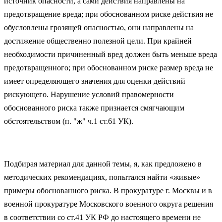
источник опасности, а сами действия направлены на
предотвращение вреда; при обоснованном риске действия не
обусловлены грозящей опасностью, они направлены на
достижение общественно полезной цели. При крайней
необходимо­сти причиненный вред должен быть меньше вреда
предотвращенного; при обоснованном риске размер вреда не
имеет определяющего значе­ния для оценки действий
рискующего. Нарушение условий правомерно­сти
обоснованного риска также признается смягчающим
обстоятельст­вом (п. "ж" ч.1 ст.61 УК).
Подбирая материал для данной темы, я, как предложено в
методических рекомендациях, попытался найти «живые»
примеры обоснованного риска. В прокуратуре г. Москвы и в
военной прокуратуре Московского военного округа решения
в соответствии со ст.41 УК РФ до настоящего времени не