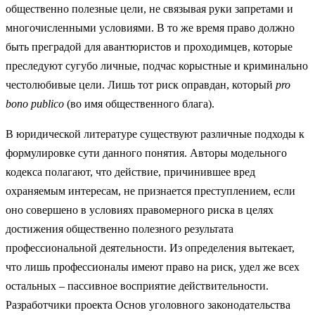
общественно полезные цели, не связывая руки запретами и
многочисленными условиями. В то же время право должно
быть преградой для авантюристов и проходимцев, которые
преследуют сугубо личные, подчас корыстные и криминально
честолюбивые цели. Лишь тот риск оправдан, который
pro
bono publico
(во имя общественного блага).
В юридической литературе существуют различные подходы к
формулировке сути данного понятия. Авторы модельного
кодекса полагают, что действие, причинившее вред
охраняемым интересам, не признается преступлением, если
оно совершено в условиях правомерного риска в целях
достижения общественно полезного результата
профессиональной деятельности. Из определения вытекает,
что лишь профессионалы имеют право на риск, удел же всех
остальных – пассивное восприятие действительности.
Разработчики проекта Основ уголовного законодательства