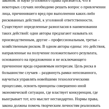
законом. В науке уголовного права признается, что в
некоторых случаях необходимо решать вопрос о привлечении
лица, причинившего вред при выполнении каких-либо
рискованных действий, к уголовной ответственности.
Существуют определенные разногласия в наименовании
таких действий: одни авторы предлагают называть их
производственным, другие – профессиональным, третьи –
хозяйственным риском. В одном авторы едины: это действия,
направленные на получение положительного результата,
основанного на предложении и не исключающего
причинение вреда охраняемым интересам. Цель риска в
большинстве случаев – раздвинуть рамки непознанного,
научиться управлять новейшими технологическими
процессами, освоить принципы совершенно иной
экономической ситуации, где властвует конкуренция, где
выигрывает тот, кто мыслит нестандартно. Нормы права,
закона должны помочь творческим личностям реализовать