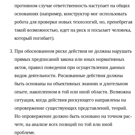
противном случае ответствен­ность наступает на общих
основаниях (например, конструктор мог ис­пользовать
робота для проверки новых технологий, но, пренебрегая
та­кой возможностью, идет на риск и посылает человека,
который поги­бает).
При обоснованном риске действия не должны нарушать
прямых предписаний закона или иных нормативных
актов, правил поведения при осуществлении данных
видов деятельности. Рискованные действия должны
быть основаны на объективных знаниях и длительном
опыте, накопленном в той или иной области. Возможна
ситуация, когда дейст­вия рискующего направлены на
опровержение существующих представ­лений, теорий.
Но опровержение должно быть основано на точном рас­
чете, на анализе всех позиций по той или иной
проблеме.