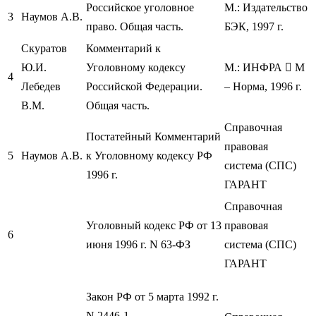
Российское уголовное
М.: Издательство
3
Наумов А.В.
право. Общая часть.
БЭК, 1997 г.
Скуратов
Комментарий к
Ю.И.
Уголовному кодексу
М.: ИНФРА  М
4
Лебедев
Российской Федерации.
– Норма, 1996 г.
В.М.
Общая часть.
Справочная
Постатейный Комментарий
правовая
5
Наумов А.В.
к Уголовному кодексу РФ
система (СПС)
1996 г.
ГАРАНТ
Справочная
Уголовный кодекс РФ от 13
правовая
6
июня 1996 г. N 63-ФЗ
система (СПС)
ГАРАНТ
Закон РФ от 5 марта 1992 г.
N 2446-1