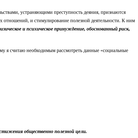
тельствами, устраняющими преступность деяния, признаются
х отношений, и стимулирование полезной деятельности. К ним
зическое и психическое принуждение, обоснованный риск,
ому я считаю необходимым рассмотреть данные «социальные
остижения общественно полезной цели.