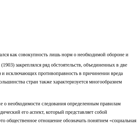
ался как совокупность лишь норм о необходимой обороне и
(1903) закреплялся ряд обстоятельств, объединенных в две
.) и исключающих противоправность в причинении вреда
большинства стран также характеризуется многообразием
е о необходимости следования определенным правилам
ический его аспект, который представляет собой
 это общественное отношение обозначать понятием «социальная