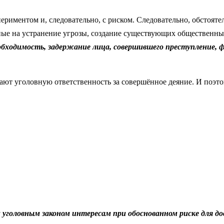
периментом и, следовательно, с риском. Следовательно, обстоя
ные на устранение угрозы, создание существующих общественны
бходимость, задержание лица, совершившего преступление, фи
ают уголовную ответственность за совершённое деяние. И поэт
 уголовным законом интересам при обоснованном риске для д