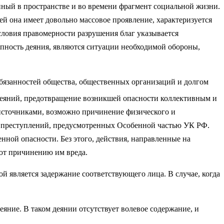
ный в пространстве и во времени фрагмент социальной жизни.
ей она имеет довольно массовое проявление, характеризуется
 условия правомерности разрушения благ указывается
пность деяния, являются ситуации необходимой обороны,
бязанностей общества, общественных организаций и долгом
 деяний, предотвращение возникшей опасности коллективным и
 источниками, возможно причинение физического и
х преступлений, предусмотренных Особенной частью УК РФ.
нной опасности. Без этого, действия, направленные на
ют причинению им вреда.
 является задержание соответствующего лица. В случае, когда
яние. В таком деянии отсутствует волевое содержание, и