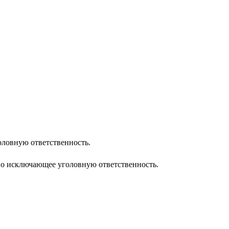
оловную ответственность.
во исключающее уголовную ответственность.