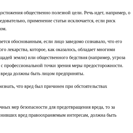
 достижения общественно полезной цели. Речь идет, например, о
едовательно, применение статьи исключается, если риск
ом.
ется обоснованным, если лицо заведомо сознавало, что его
о лекарства, которое, как оказалось, обладает многими
щадей земли) или общественного бедствия (например, угроза
е с профессиональной точки зрения меры предосторожности.
о вреда должны быть лицом предприняты.
ризнать, что вред был причинен при обстоятельствах
чных мер безопасности для предотвращения вреда, то за
чинивших вред правоохраняемым интересам, должна быть