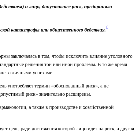
действием) и лицо, допустившее риск, предприняло
4
ической катастрофы или общественного бедствия.
нормы заключалась в том, чтобы исключить влияние уголовного
естандартные решения той или иной проблемы. В то же время
не за личными успехами.
ель употребляет термин «обоснованный риск», а не
«допустимый риск» значительно расширены.
фармакологии, а также в производстве и хозяйственной
ет цель, ради достижения которой лицо идет на риск, а другая