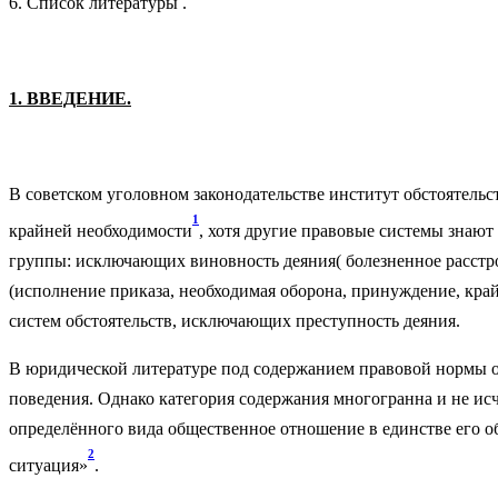
6. Список литературы .
1. ВВЕДЕНИЕ.
В советском уголовном законодательстве институт обстоятель
1
крайней необходимости
, хотя другие правовые системы знают
группы: исключающих виновность деяния( болезненное расстро
(исполнение приказа, необходимая оборона, принуждение, кра
систем обстоятельств, исключающих преступность деяния.
В юридической литературе под содержанием правовой нормы 
поведения. Однако категория содержания многогранна и не ис
определённого вида общественное отношение в единстве его о
2
ситуация»
.