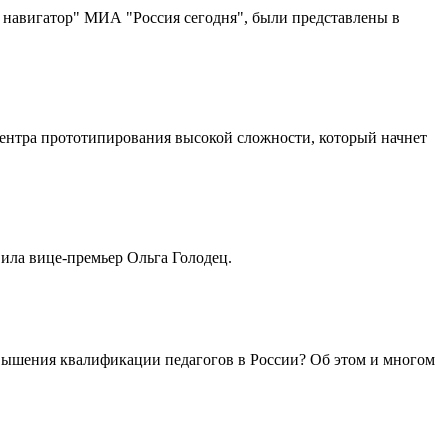
 навигатор" МИА "Россия сегодня", были представлены в
нтра прототипирования высокой сложности, который начнет
вила вице-премьер Ольга Голодец.
овышения квалификации педагогов в России? Об этом и многом