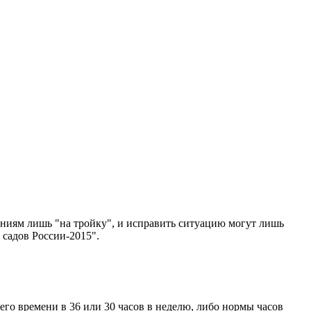
ниям лишь "на тройку", и исправить ситуацию могут лишь
садов России-2015".
го времени в 36 или 30 часов в неделю, либо нормы часов