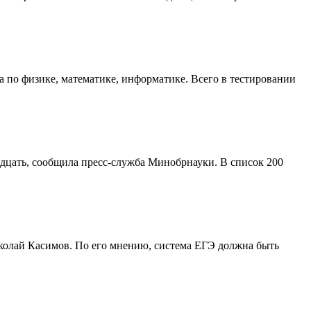
 по физике, математике, информатике. Всего в тестировании
надцать, сообщила пресс-служба Минобрнауки. В список 200
иколай Касимов. По его мнению, система ЕГЭ должна быть