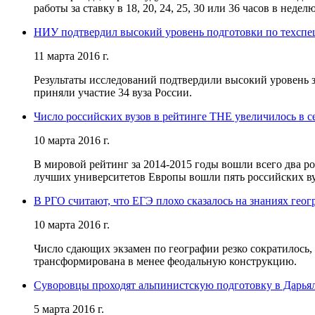
работы за ставку в 18, 20, 24, 25, 30 или 36 часов в неделю
НИУ подтвердил высокий уровень подготовки по техспе
11 марта 2016 г.
Результаты исследований подтвердили высокий уровень з
приняли участие 34 вуза России.
Число российских вузов в рейтинге THE увеличилось в с
10 марта 2016 г.
В мировой рейтинг за 2014-2015 годы вошли всего два ро
лучших университетов Европы вошли пять российских ву
В РГО считают, что ЕГЭ плохо сказалось на знаниях гео
10 марта 2016 г.
Число сдающих экзамен по географии резко сократилось,
трансформирована в менее феодальную конструкцию.
Суворовцы проходят альпинистскую подготовку в Дарья
5 марта 2016 г.