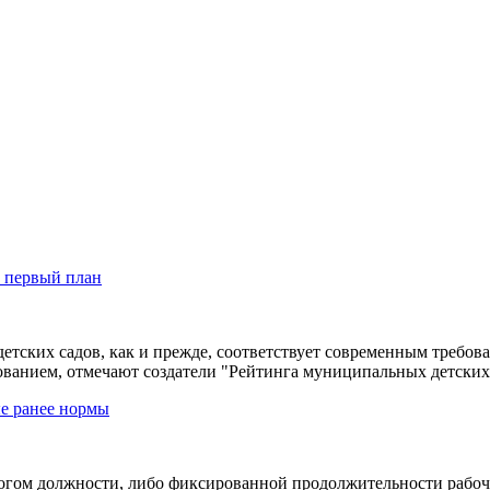
а первый план
ских садов, как и прежде, соответствует современным требова
ованием, отмечают создатели "Рейтинга муниципальных детских 
ые ранее нормы
гогом должности, либо фиксированной продолжительности рабоче