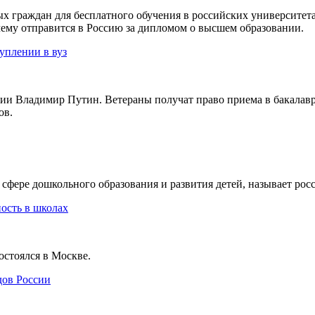
 граждан для бесплатного обучения в российских университетах
очему отправится в Россию за дипломом о высшем образовании.
уплении в вуз
сии Владимир Путин. Ветераны получат право приема в бакалавр
ов.
 сфере дошкольного образования и развития детей, называет р
ость в школах
остоялся в Москве.
дов России