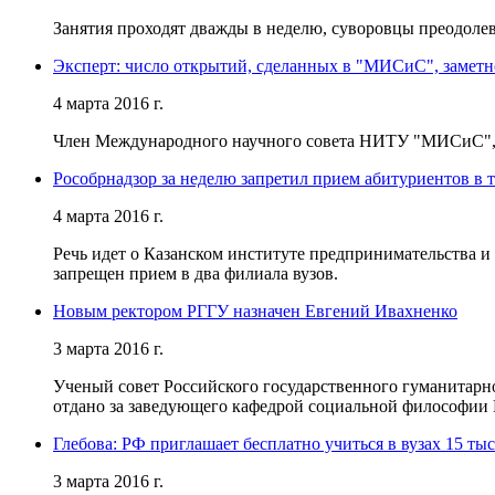
Занятия проходят дважды в неделю, суворовцы преодоле
Эксперт: число открытий, сделанных в "МИСиС", заметн
4 марта 2016 г.
Член Международного научного совета НИТУ "МИСиС", пр
Рособрнадзор за неделю запретил прием абитуриентов в 
4 марта 2016 г.
Речь идет о Казанском институте предпринимательства 
запрещен прием в два филиала вузов.
Новым ректором РГГУ назначен Евгений Ивахненко
3 марта 2016 г.
Ученый совет Российского государственного гуманитарно
отдано за заведующего кафедрой социальной философии
Глебова: РФ приглашает бесплатно учиться в вузах 15 ты
3 марта 2016 г.